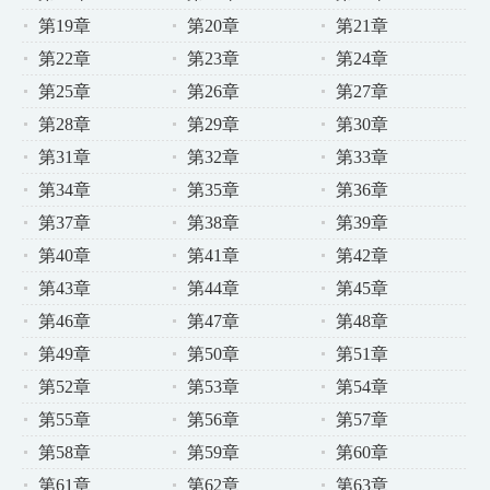
第19章
第20章
第21章
第22章
第23章
第24章
第25章
第26章
第27章
第28章
第29章
第30章
第31章
第32章
第33章
第34章
第35章
第36章
第37章
第38章
第39章
第40章
第41章
第42章
第43章
第44章
第45章
第46章
第47章
第48章
第49章
第50章
第51章
第52章
第53章
第54章
第55章
第56章
第57章
第58章
第59章
第60章
第61章
第62章
第63章