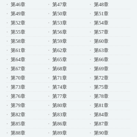
第46章
第47章
第48章
第49章
第50章
第51章
第52章
第53章
第54章
第55章
第56章
第57章
第58章
第59章
第60章
第61章
第62章
第63章
第64章
第65章
第66章
第67章
第68章
第69章
第70章
第71章
第72章
第73章
第74章
第75章
第76章
第77章
第78章
第79章
第80章
第81章
第82章
第83章
第84章
第85章
第86章
第87章
第88章
第89章
第90章