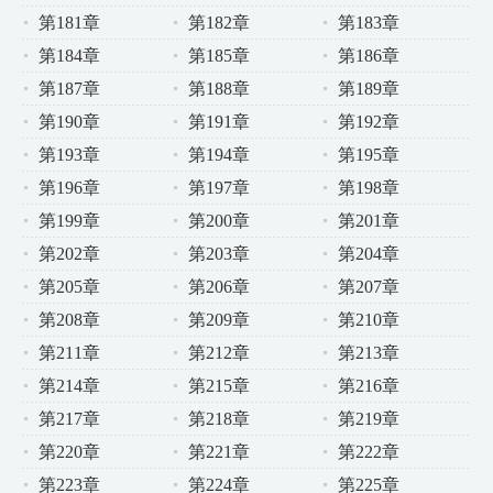
第181章
第182章
第183章
第184章
第185章
第186章
第187章
第188章
第189章
第190章
第191章
第192章
第193章
第194章
第195章
第196章
第197章
第198章
第199章
第200章
第201章
第202章
第203章
第204章
第205章
第206章
第207章
第208章
第209章
第210章
第211章
第212章
第213章
第214章
第215章
第216章
第217章
第218章
第219章
第220章
第221章
第222章
第223章
第224章
第225章