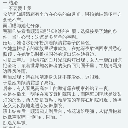
一.结婚
二.不要爱上我
众所周知顾清霜有个放在心头的白月光，哪怕她结婚多年亦
念念不忘。
而明骊与她七分像。
明骊仰头看着顾清霜那张冷淡的神颜，选择接受了她的条
件。当时心想：这该是多简单的事啊。
婚后，她恪尽职守扮演着顾清霜妻子的角色。
在她盘根错节的家族里艰难斡旋，在她深夜醉酒回家后悉心
照顾，在她受伤时推掉国外的演出陪在她身边。
可是三年后，顾清霜的白月光沈梨灯出现，女人一袭白裙惊
艳全场，顶着世界知名舞者的头衔回到圈子里，在顾清霜身
边呼风唤雨。
明骊发现：待在顾清霜身边还不能爱她，这很难。
于是她向顾清霜提了离婚。
后来，有人看见高高在上的顾清霜在明家外站了一夜。
亦是在后来，明骊在京安舞剧院演出，而隔壁剧院就是沈梨
灯的演出，两人皆是首席，顾清霜的车停在剧院附近，她捧
花义无反顾地走进京安舞剧院。
演出结束后，顾清霜走到后台，将花递给明骊，从背后抱着
她低声呢喃：“阿骊，阿骊。”
痴迷又卑微。