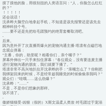
摸了摸他的脸，用很别扭的人类语言问：“人，你脸怎么红红
的？”
！！！！！
还会说话！
沈承晔大脑空白地拿起手机，不知道是该先报警还是该先去
精神科挂个号。
……要不还是先把给毛团预约的绝育套餐取消吧。
-
后来。
因为意外开了次直播而爆火的宠物沟通主播·塔凛有点磕巴地
念观众弹幕：
“主番，你的，助里呢？相看你们，亲个嘴子？”
屏幕外伸出一只手来扣住屏幕：“各位观众，没有要连麦主播
进行宠物沟通的朋友，我们就要下播了。”
塔凛非常不高兴地扒拉开沈承晔的手：“亲嘴怎么了？你刚把
我绑架回来的时候，不是经常趁我睡觉的时候偷偷亲我吗？”
观众们：“哇哦……这么劲爆？”
沈承晔：“……”
不是，不是你们想象的那样。
说不清了。
-
傲娇猫猫受·凶狠（假的）X斯文温柔人类攻·对毛团过于宠溺