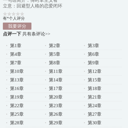
一句话简介：傅时聿主义者
立意：回避型人格的恋爱闭环
有*个人评分
我要评分
点评一下
共有
条评论>>
第1章
第2章
第3章
第4章
第5章
第6章
第7章
第8章
第9章
第10章
第11章
第12章
第13章
第14章
第15章
第16章
第17章
第18章
第19章
第20章
第21章
第22章
第23章
第24章
第25章
第26章
第27章
第28章
第29章
第30章