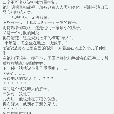
四个不可名状被神秘力量控制。
祂们明明互相敌视，却被迫卷入人类的身体，强制扮演自己
恶心的模范人类。
——无法拒绝、无法逃脱。
突然有一天，门口出现了一个三岁的孩子。
街坊邻居都默认，这是他们一家最小的儿子。
又是一个可恨的同类。
祂们清楚，这是规则送来的模范“家人”。
“小笨蛋，怎么坐在地上，快起来。”
‘妈妈’温柔地扯动自己的嘴角，对着坐在地上的小儿子伸出
手。
在祂的预想中，模范小儿子应该将他的手放在自己手上，然
后甜甜地说句谢谢妈妈。
下一秒，祂就被小儿子重重咬了一口。
‘妈妈’：……
旁边围观的‘家人’们：？？？
＊＊＊＊＊＊
戚朗是个被狼养大的孩子。
三岁时，狼死了。
几天后，他也死在了狼的旁边。
再次醒来，戚朗有了新的家人。
＊＊＊＊＊＊