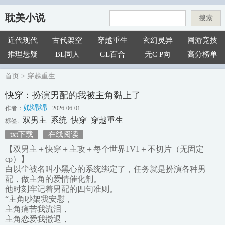
耽美小说
搜索
近代现代
古代架空
穿越重生
玄幻灵异
网游竞技
推理悬疑
BL同人
GL百合
无C P向
高分榜单
首页
>
穿越重生
快穿：扮演男配的我被主角黏上了
姒绵绵
作者：
2026-06-01
双男主
系统
快穿
穿越重生
标签:
txt下载
在线阅读
【双男主＋快穿＋主攻＋每个世界1V1＋不切片（无固定
cp）】
白以尘被名叫小黑心的系统绑定了，任务就是扮演各种男
配，做主角的爱情催化剂。
他时刻牢记着男配的四句准则。
“主角吵架我安慰，
主角痛苦我流泪，
主角恋爱我撤退，