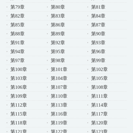
第79章
第80章
第81章
第82章
第83章
第84章
第85章
第86章
第87章
第88章
第89章
第90章
第91章
第92章
第93章
第94章
第95章
第96章
第97章
第98章
第99章
第100章
第101章
第102章
第103章
第104章
第105章
第106章
第107章
第108章
第109章
第110章
第111章
第112章
第113章
第114章
第115章
第116章
第117章
第118章
第119章
第120章
第121章
第122章
第123章