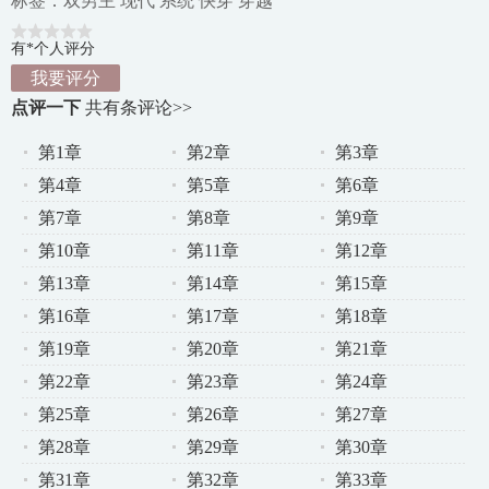
标签：双男主 现代 系统 快穿 穿越
有*个人评分
我要评分
点评一下
共有
条评论>>
第1章
第2章
第3章
第4章
第5章
第6章
第7章
第8章
第9章
第10章
第11章
第12章
第13章
第14章
第15章
第16章
第17章
第18章
第19章
第20章
第21章
第22章
第23章
第24章
第25章
第26章
第27章
第28章
第29章
第30章
第31章
第32章
第33章