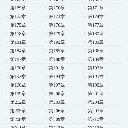
第169章
第170章
第171章
第172章
第173章
第174章
第175章
第176章
第177章
第178章
第179章
第180章
第181章
第182章
第183章
第184章
第185章
第186章
第187章
第188章
第189章
第190章
第191章
第192章
第193章
第194章
第195章
第196章
第197章
第198章
第199章
第200章
第201章
第202章
第203章
第204章
第205章
第206章
第207章
第208章
第209章
第210章
第211章
第212章
第213章