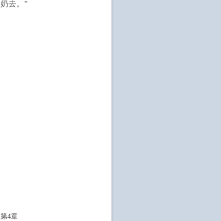
奶去。”
第4章