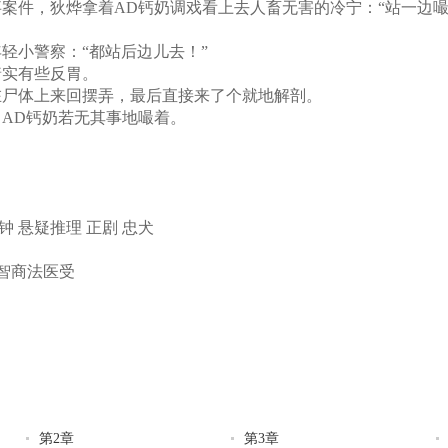
案件，狄烨拿着AD钙奶调戏看上去人畜无害的冷宁：“站一边嘬
轻小警察：“都站后边儿去！”
着实有些反胃。
在尸体上来回摆弄，最后直接来了个就地解剖。
AD钙奶若无其事地嘬着。
钟 悬疑推理 正剧 忠犬
智商法医受
第2章
第3章