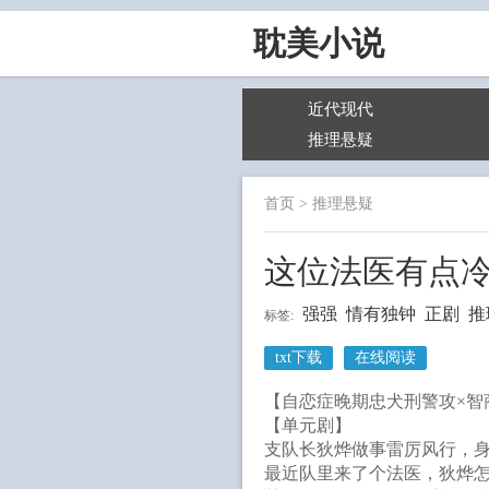
耽美小说
近代现代
推理悬疑
首页
>
推理悬疑
这位法医有点
强强
情有独钟
正剧
推
标签:
txt下载
在线阅读
【自恋症晚期忠犬刑警攻×智
【单元剧】
支队长狄烨做事雷厉风行，
最近队里来了个法医，狄烨