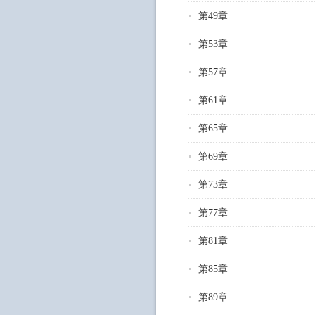
第49章
第53章
第57章
第61章
第65章
第69章
第73章
第77章
第81章
第85章
第89章