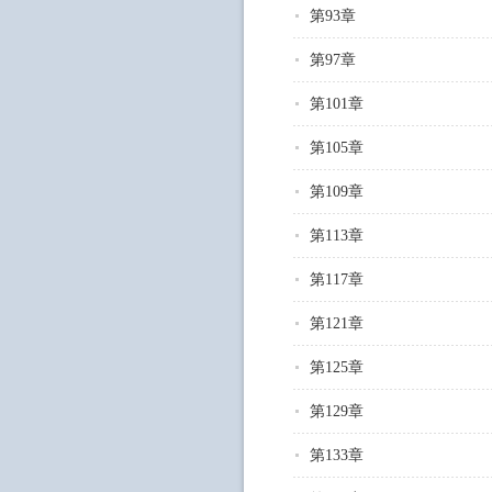
第93章
第97章
第101章
第105章
第109章
第113章
第117章
第121章
第125章
第129章
第133章