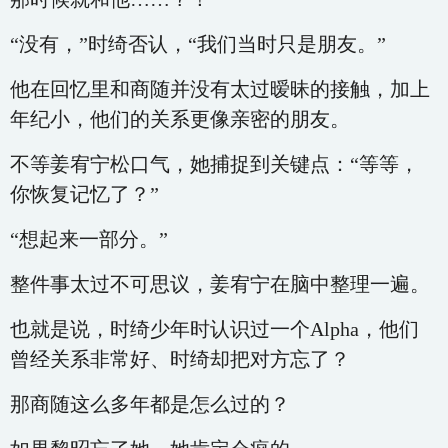
“没有，”时绮否认，“我们当时只是朋友。”
他在回忆里和商随并没有太过暧昧的接触，加上
年纪小，他们的关系更像亲密的朋友。
不等姜宥宁松口气，她捕捉到关键点：“等等，
你恢复记忆了？”
“想起来一部分。”
整件事太过不可思议，姜宥宁在脑中整理一遍。
也就是说，时绮少年时认识过一个Alpha，他们
曾经关系非常好、时绮却把对方忘了？
那商随这么多年都是怎么过的？