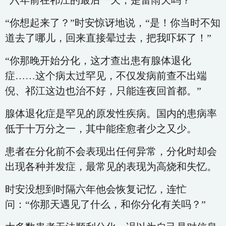
“六年前在祁江的最后一天，是雷雨天吗？”
“你想起来了？”时安惊讶地说，“是！你当时不知
道去了哪儿，回来直接晕过去，把我吓坏了！”
“你那晚开始分化，这才查出患有腺体退化
症……这个病太过罕见，不仅发病前查不出端
倪、祁江这边也治不好，只能连夜回首都。”
腺体退化症是罕见的原发性疾病。国内的患病率
低于十万分之一，其中能痊愈者少之又少。
患者在分化前不会表现出任何异常，分化时却会
出现各种并发症，最常见的表现为高烧和失忆。
时安没想到时隔六年他会恢复记忆，连忙
问：“你那天遇见了什么，和你分化有关吗？”