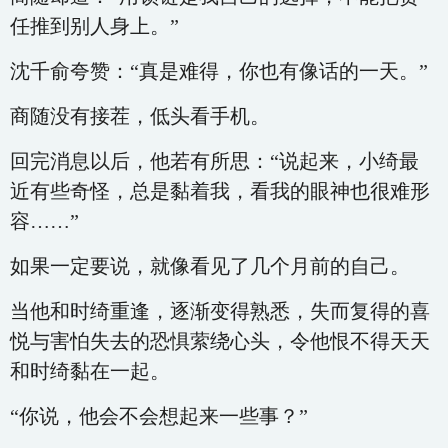
任推到别人身上。”
沈千俞夸赞：“真是难得，你也有像话的一天。”
商随没有接茬，低头看手机。
回完消息以后，他若有所思：“说起来，小绮最
近有些奇怪，总是黏着我，看我的眼神也很难形
容……”
如果一定要说，就像看见了几个月前的自己。
当他和时绮重逢，逐渐变得熟悉，失而复得的喜
悦与害怕失去的恐惧萦绕心头，令他恨不得天天
和时绮黏在一起。
“你说，他会不会想起来一些事？”