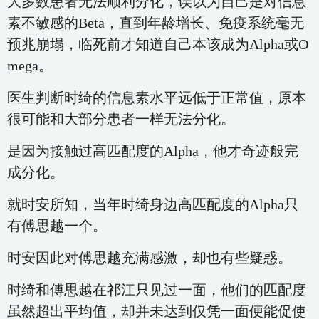
大多数患者无法顺利分化，误以为自己是对信息
素不敏感的Beta，直到年龄增长、免疫系统毫无
预兆崩塌，临死前才知道自己本该成为Alpha或O
mega。
医生判断时绮的信息素水平远低于正常值，原本
很可能和大部分患者一样无法分化。
是因为接触过高匹配度的Alpha，他才奇迹般完
成分化。
就时安所知，当年时绮身边高匹配度的Alpha只
有傅思越一个。
时安因此对傅思越充满感激，却也有些疑惑。
时绮和傅思越在祁江只见过一面，他们的匹配度
虽然超出平均值，却并未达到仅凭一面便能促使