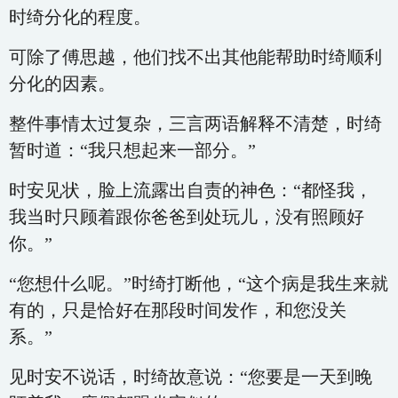
时绮分化的程度。
可除了傅思越，他们找不出其他能帮助时绮顺利
分化的因素。
整件事情太过复杂，三言两语解释不清楚，时绮
暂时道：“我只想起来一部分。”
时安见状，脸上流露出自责的神色：“都怪我，
我当时只顾着跟你爸爸到处玩儿，没有照顾好
你。”
“您想什么呢。”时绮打断他，“这个病是我生来就
有的，只是恰好在那段时间发作，和您没关
系。”
见时安不说话，时绮故意说：“您要是一天到晚