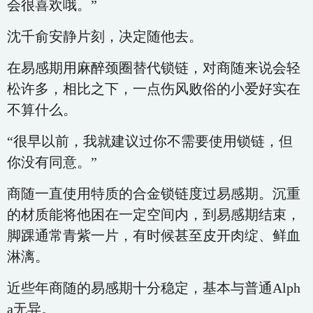
会很喜欢哦。”
沈千俞安静片刻，决定随他去。
在易感期用麻醉颈圈替代锁链，对商随来说会轻
松许多，相比之下，一点伤风败俗的小爱好实在
不算什么。
“很早以前，我就建议过你不需要使用锁链，但
你没有同意。”
商随一直使用特质的合金锁链度过易感期。沉重
的材质能将他困在一定空间内，到易感期结束，
脚踝通常青紫一片，有时候甚至皮开肉绽、鲜血
淋漓。
近些年商随的易感期十分稳定，基本与普通Alph
a无异。