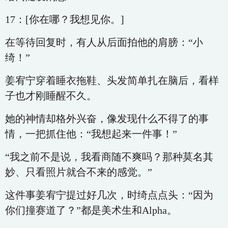
17：[你在哪？我想见你。]
在等待回复时，有人从后面拍他的肩膀：“小
绮！”
姜宥宁穿着睡衣拖鞋、头发简单扎在脑后，看样
子也才刚睡醒不久。
她的神情却格外兴奋，像发现什么不得了的事
情，一把抓住他：“我想起来一件事！”
“我之前不是说，我看商随不爽吗？那种莫名其
妙、只看照片就合不来的感觉。”
这件事姜宥宁提过好几次，时绮点点头：“因为
你们撞赛道了？”都是美术生和Alpha。