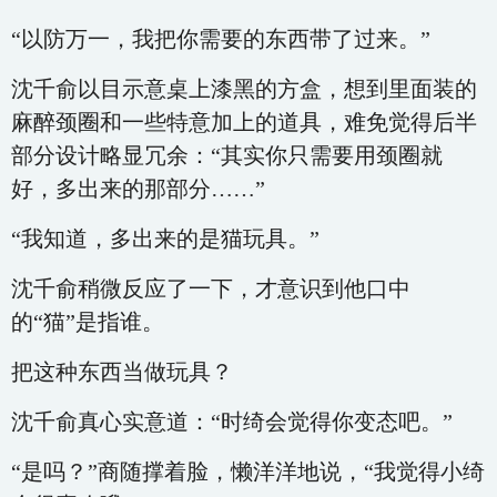
“以防万一，我把你需要的东西带了过来。”
沈千俞以目示意桌上漆黑的方盒，想到里面装的
麻醉颈圈和一些特意加上的道具，难免觉得后半
部分设计略显冗余：“其实你只需要用颈圈就
好，多出来的那部分……”
“我知道，多出来的是猫玩具。”
沈千俞稍微反应了一下，才意识到他口中
的“猫”是指谁。
把这种东西当做玩具？
沈千俞真心实意道：“时绮会觉得你变态吧。”
“是吗？”商随撑着脸，懒洋洋地说，“我觉得小绮