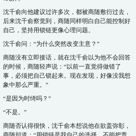
沈千俞向他建议过许多次，都被商随敷衍过去，
后来沈千俞察觉到，商随同样明白自己能控制好
自己，坚持用锁链更像心理问题。
沈千俞问：“为什么突然改变主意？”
商随没有立即接话，就在沈千俞以为他不会回答
的时候，商随轻声说：“以前一直觉得做错了
事，必须把自己锁起来。现在发现，好像没我想
象中那么严重。”
“是因为时绮吗？”
“不是。”
商随否认得很快，沈千俞本想说他在欲盖弥彰，
商随却道：“用锁链是我自己的选择，不能把责