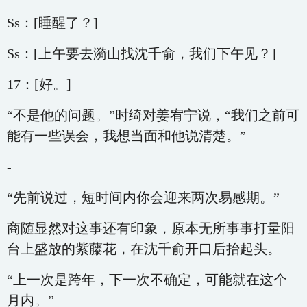
Ss：[睡醒了？]
Ss：[上午要去漪山找沈千俞，我们下午见？]
17：[好。]
“不是他的问题。”时绮对姜宥宁说，“我们之前可
能有一些误会，我想当面和他说清楚。”
-
“先前说过，短时间内你会迎来两次易感期。”
商随显然对这事还有印象，原本无所事事打量阳
台上盛放的紫藤花，在沈千俞开口后抬起头。
“上一次是跨年，下一次不确定，可能就在这个
月内。”