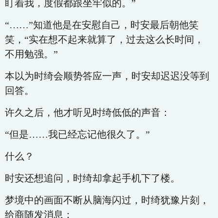
盯着我，度假都跟坐牢似的。”
“……”知道他是在安慰自己，时安最后朝他笑
笑，“实在想不起来就算了，过去这么长时间，
不用勉强。”
本以为时绮会顺势答应一声，时安却迟迟没等到
回答。
许久之后，他才听见时绮低低的声音：
“但是……我已经忘记他很久了。”
什么？
时安还想追问，时绮却拿起手机下了楼。
梦境中的画面不断从脑海闪过，时绮犹豫片刻，
给商随发消息：