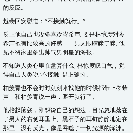
的反应。
越裴回安慰道：“不接触就行。”
反正他自己也没多喜欢岑希声, 要是林惊度对岑
希声抱有比较高的好感……男人眼睛眯了眯, 他
见不得家里多出帅气男明星的海报。
不知道人类心里在盘算什么, 林惊度叹口气，觉
得自己人类说“不接触”是正确的。
柏羡青也不会时时刻刻来找他的时候都带上岑希
声，和柏羡青说一声，避开就行了。
他抬起脑袋，刚想说自己的想法，目光忽地落在
了男人的右侧耳垂上。黑石子的耳钉静静地定在
那里，没有反光，像是吞噬了一切光源的深渊。