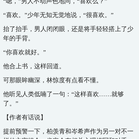
“嗯，”男人不动声色地问，“喜欢么？”
“喜欢。”少年无知无觉地说，“很喜欢。”
抬了抬手，男人闭闭眼，还是将手轻轻搭上了少
年的手背。
“你喜欢就好。”
他合上书，这样回道。
可那眼眸幽深，林惊度有点看不懂。
他听见人类低喃了一句：“这样喜欢……就够
了。”
【作者有话说】
提前预警一下，柏羡青和岑希声作为另一对不一