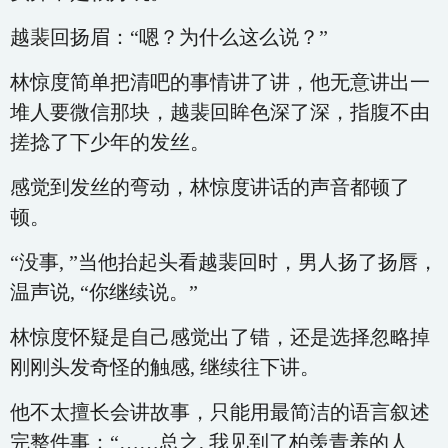
越裴回扬眉：“嗯？为什么这么说？”
林惊度简单把清吧的事情讲了讲，他无意讲出一
堆人要微信那块，越裴回眸色深了深，指腹不由
搓捻了下少年的发丝。
感觉到发丝的弯动，林惊度讲话的声音都顿了
顿。
“没事, ”当他抬起头看越裴回时，男人扬了扬唇，
温声说, “你继续说。”
林惊度怀疑是自己感觉出了错，还是选择忽略掉
刚刚头发奇怪的触感, 继续往下讲。
他不太擅长会讲故事，只能用最简洁的语言叙述
完整件事：“……总之, 我见到了柏羡青养的人