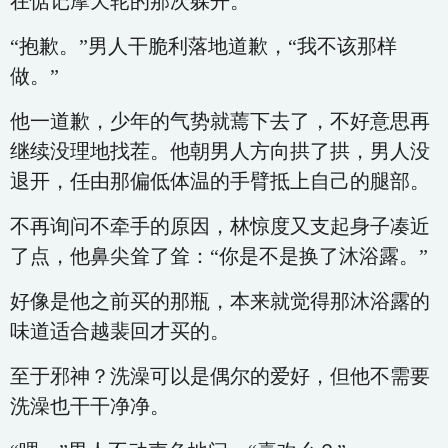
在惦记摩天轮的那次躲开。
“抱歉。”男人干脆利落地道歉，“我不该那样
做。”
他一道歉，少年的气势就蔫下去了，不好意思再
继续没理地找茬。他朝男人方向拱了拱，男人没
退开，任由那偏低体温的手臂抵上自己的腿部。
不再询问不牵手的原因，林惊度又支起身子凑近
了点，他鼻尖耸了耸：“你是不是换了沐浴露。”
好像是他之前买的那瓶，本来就觉得那沐浴露的
味道适合越裴回才买的。
至于邪神？洗澡可以是偶尔的爱好，但他不需要
洗澡也干干净净。