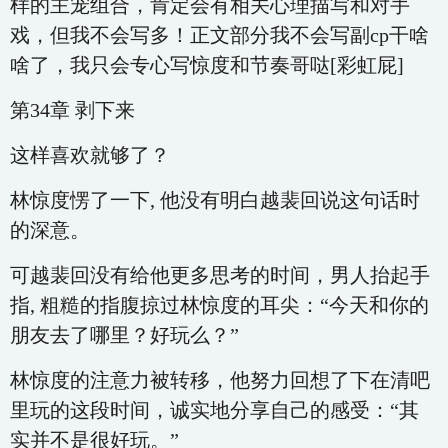
样的主宠组合，肯定会有相关心理描写和对手
戏，但我不会写多！正文部分我不会写副cp干啥
啥了，我只会专心写惊度和节奏哥哒[彩虹屁]
第34章 剥下来
这样喜欢就够了？
林惊度愣了一下, 他没有明白越裴回说这句话时
的深意。
可越裴回没有给他更多思考的时间，男人抬起手
指, 粗糙的指腹掠过林惊度的耳尖：“今天和你的
朋友去了哪里？好玩么？”
林惊度的注意力被转移，他努力回想了下在清吧
里玩的这段时间，诚实地分享自己的感受：“其
实并不是很好玩。”