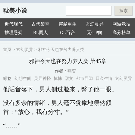
耽美小说
搜索
近代现代
古代架空
穿越重生
玄幻灵异
网游竞技
推理悬疑
BL同人
GL百合
无C P向
高分榜单
首页
>
玄幻灵异
>
邪神今天也在努力养人类
邪神今天也在努力养人类 第45章
燕杳
作者：
幻想空间
灵异神怪
惊悚
甜文
都市异闻
日久生情
玄幻灵异
标签:
他话音落下，男人侧过脸来，瞥了他一眼。
没有多余的情绪，男人毫不犹豫地凛然颔
首：“放心，我有分寸。”
“……”