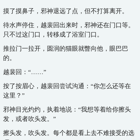
摸了摸鼻子，邪神退远了点，但不打算离开。
待水声停住，越裴回出来时，邪神还在门口等。
只不过这门口，转移成了浴室门口。
推拉门一拉开，圆润的猫眼就瞥向他，眼巴巴
的。
越裴回：“……”
按了按眉心，越裴回尝试沟通：“你怎么还等在
这里？”
邪神目光灼灼，执着地说：“我想等着给你擦头
发，或者吹头发。”
擦头发，吹头发。每个都是看上去不难接受的选