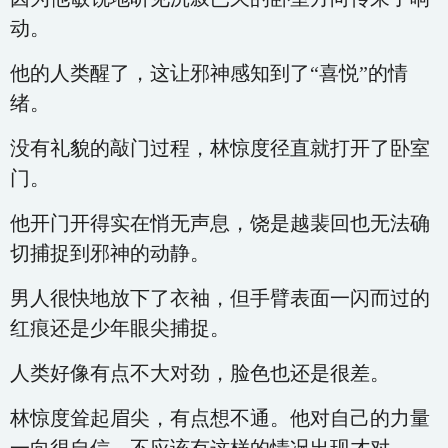
动。
他的人类醒了，这让邪神感知到了“喜悦”的情
绪。
没有礼貌的敲门过程，林惊度径直就打开了卧室
门。
他开门开得实在悄无声息，饶是越裴回也无法确
切捕捉到邪神的动静。
男人很快地放下了衣袖，但手臂表面一闪而过的
红痕还是少年眼尖捕捉。
人类好像有点不大对劲，脸色也还是很差。
林惊度耸起眉尖，有点想不通。他对自己的力量