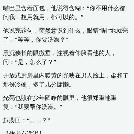
嘴巴里含着面包，他说得含糊：“你不用什么都
问我，想用就用，都可以的。”
他说完这句，突然意识到什么，眼睛“唰”地就亮
了：“等等，你要洗澡？”
黑沉狭长的眼微垂，注视着仰脸看他的人，
问：“是，怎么了？”
开放式厨房里内暖黄的光映在男人脸上，柔和了
那份冷硬，多了几分慵懒。
光亮也照在少年圆睁的眼里，他很郑重地重
复：“我要帮你洗澡。”
越裴回：“……？”
【作者有话说】