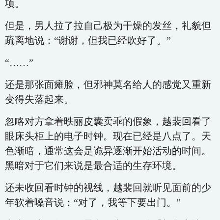
项。
但是，男人拉了拉自己极为干燥的发丝，礼貌但
疏离地说：“谢谢，但我已经吹好了。”
“……”
还是那张面瘫脸，但邪神莫名给人的感觉又重新
变得失落起来。
忽略对方拿着昳丽皮囊卖乖的假象，越裴回看了
眼床头柜上的电子时钟。现在已经是八点了。天
色渐暗，通常这会是诡异逐渐开始活动的时间。
黑暗对于它们来说是最合适的生存环境。
还未收回看时钟的视线，越裴回就听见面前的少
年软着嗓音说：“对了，我等下要出门。”