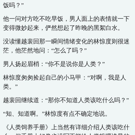
饭吗？”
他一问对方吃不吃早饭，男人面上的表情就一下
变得微妙起来，俨然想起了昨晚的黑絮白水。
没读懂越裴回那一瞬间情绪变化的林惊度则很迷
茫，他茫然地问：“怎么了吗？”
男人扬起眉梢：“你不是说你是人类？”
林惊度匆匆捡起自己的小马甲：“对啊，我是人
类。”
越裴回继续道：“那你不知道人类该吃什么吗？”
“知、知道啊。”林惊度有点不确定地说。
《人类饲养手册》上当然有详细介绍人类该吃什