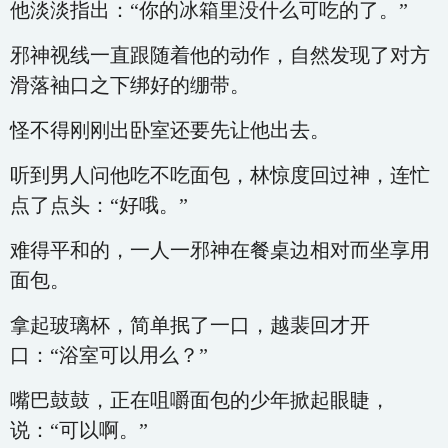
他淡淡指出：“你的冰箱里没什么可吃的了。”
邪神视线一直跟随着他的动作，自然发现了对方
滑落袖口之下绑好的绷带。
怪不得刚刚出卧室还要先让他出去。
听到男人问他吃不吃面包，林惊度回过神，连忙
点了点头：“好哦。”
难得平和的，一人一邪神在餐桌边相对而坐享用
面包。
拿起玻璃杯，简单抿了一口，越裴回才开
口：“浴室可以用么？”
嘴巴鼓鼓，正在咀嚼面包的少年掀起眼睫，
说：“可以啊。”