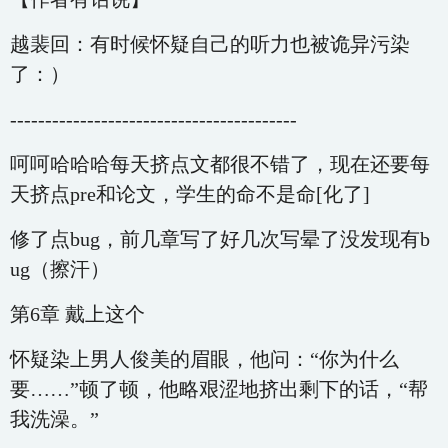
越裴回：有时候怀疑自己的听力也被诡异污染
了：）
-----------------------------------------
呵呵哈哈哈每天挤点文都很不错了，现在还要每
天挤点pre和论文，学生的命不是命[化了]
修了点bug，前几章写了好几次写晕了没发现有b
ug（擦汗）
第6章 戴上这个
怀疑染上男人俊美的眉眼，他问：“你为什么
要……”顿了顿，他略艰涩地挤出剩下的话，“帮
我洗澡。”