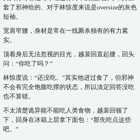
套了邪神给的、对于林惊度来说是oversize的灰色
短袖。
宽肩窄腰，身材是常在一线厮杀独有的有力紧
实。
顶着身后无法忽视的目光，越裴回直起腰，回头
问：“你吃了吗？”
林惊度说：“还没吃。”其实他进过食了，但邪神
不会有完全饱腹吃撑的状态，所以淡定回答没吃
也不算错。
不太清楚诡异能不能吃人类食物，越裴回顿了
下，回身在冰箱上层拿下面包：“那先吃点这些
吧。”