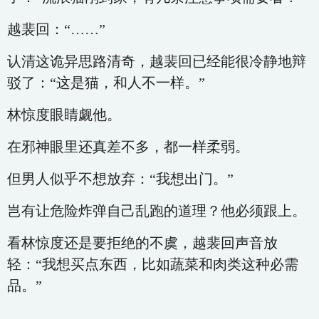
越裴回：“……”
认清这诡异思路清奇，越裴回已经能很冷静地辩
驳了：“这是猫，和人不一样。”
林惊度眼睛觑他。
在邪神眼里还真差不多，都一样柔弱。
但男人似乎不想放弃：“我想出门。”
岂有让危险炸弹自己乱跑的道理？他必须跟上。
看林惊度还是要拒绝的不虞，越裴回声音放
轻：“我想买点东西，比如蔬菜和肉类这种必需
品。”