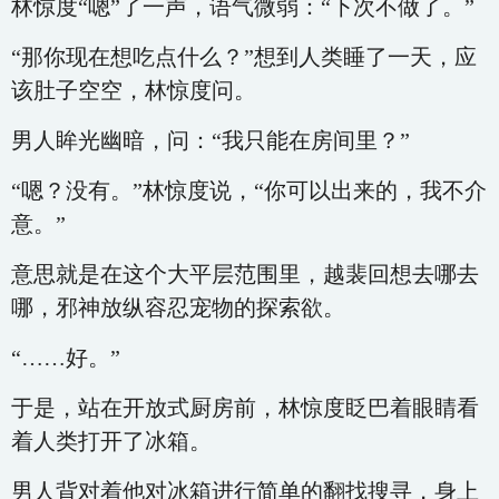
林惊度“嗯”了一声，语气微弱：“下次不做了。”
“那你现在想吃点什么？”想到人类睡了一天，应
该肚子空空，林惊度问。
男人眸光幽暗，问：“我只能在房间里？”
“嗯？没有。”林惊度说，“你可以出来的，我不介
意。”
意思就是在这个大平层范围里，越裴回想去哪去
哪，邪神放纵容忍宠物的探索欲。
“……好。”
于是，站在开放式厨房前，林惊度眨巴着眼睛看
着人类打开了冰箱。
男人背对着他对冰箱进行简单的翻找搜寻，身上