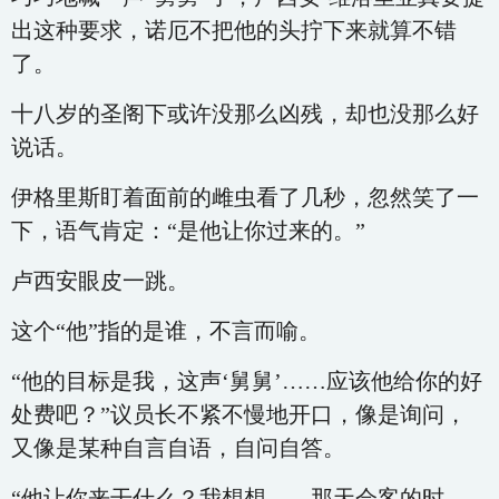
出这种要求，诺厄不把他的头拧下来就算不错
了。
十八岁的圣阁下或许没那么凶残，却也没那么好
说话。
伊格里斯盯着面前的雌虫看了几秒，忽然笑了一
下，语气肯定：“是他让你过来的。”
卢西安眼皮一跳。
这个“他”指的是谁，不言而喻。
“他的目标是我，这声‘舅舅’……应该他给你的好
处费吧？”议员长不紧不慢地开口，像是询问，
又像是某种自言自语，自问自答。
“他让你来干什么？我想想……那天会客的时