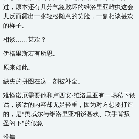
过，原本还有几分气急败坏的维洛里亚雌虫这会
儿反而露出一张轻松随意的笑脸，一副相谈甚欢
的样子。
相谈……甚欢？
伊格里斯若有所思。
原来如此。
缺失的拼图在这一刻被补全。
难怪诺厄需要他和卢西安·维洛里亚有一场私下谈
话，谈话的内容却无足轻重，因为对方想要打造
的，是“奥威尔与维洛里亚相谈甚欢、联手背叛
圣阁下”的假象。
没错。