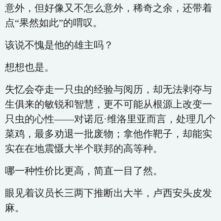
意外，但好像又不怎么意外，稀奇之余，还带着
点“果然如此”的喟叹。
该说不愧是他的雄主吗？
想想也是。
失忆会夺走一只虫的经验与阅历，却无法剥夺与
生俱来的敏锐和智慧，更不可能从根源上改变一
只虫的心性——对诺厄·维洛里亚而言，处理几个
菜鸡，最多劝退一批废物；拿他作靶子，却能实
实在在地震慑大半个联邦的高等种。
哪一种性价比更高，简直一目了然。
眼见着议员长三两下推断出大半，卢西安头皮发
麻。