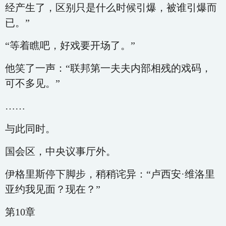
经产生了，区别只是什么时候引爆，被谁引爆而
已。”
“等着瞧吧，好戏要开场了。”
他笑了一声：“联邦第一夫夫内部相残的戏码，
可不多见。”
……
与此同时。
国会区，中央议事厅外。
伊格里斯停下脚步，稍稍诧异：“卢西安·维洛里
亚约我见面？现在？”
第10章