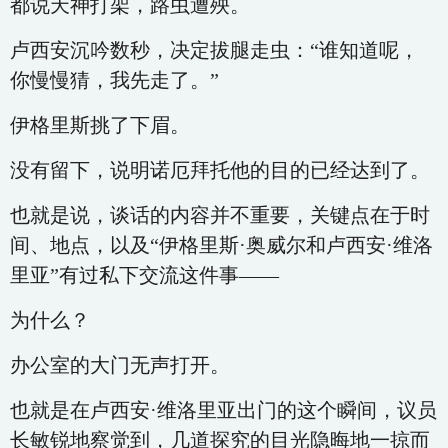
都说天神打架，路虫遭殃。
卢西安沉吟数秒，决定拔腿走虫：“谁知道呢，
你慢慢猜，我先走了。”
伊格里斯挑了下眉。
没有留下，说明诺厄拜托他的目的已经达到了。
也就是说，谈话的内容并不重要，关键点在于时
间、地点，以及“伊格里斯·奥威尔和卢西安·维洛
里亚”有过私下交流这件事——
为什么？
办公室的大门无声打开。
也就是在卢西安·维洛里亚出门的这个瞬间，议员
长敏锐地察觉到，几道探究的目光隐晦地一掠而