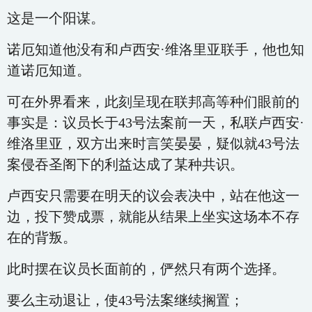
这是一个阳谋。
诺厄知道他没有和卢西安·维洛里亚联手，他也知
道诺厄知道。
可在外界看来，此刻呈现在联邦高等种们眼前的
事实是：议员长于43号法案前一天，私联卢西安·
维洛里亚，双方出来时言笑晏晏，疑似就43号法
案侵吞圣阁下的利益达成了某种共识。
卢西安只需要在明天的议会表决中，站在他这一
边，投下赞成票，就能从结果上坐实这场本不存
在的背叛。
此时摆在议员长面前的，俨然只有两个选择。
要么主动退让，使43号法案继续搁置；