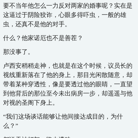
要不当年他怎么一力反对两家的婚事呢？实在是
这逼过于阴险狡诈，心眼多得吓虫，一般的雄
虫，还真不是他的对手。
什么？他家诺厄也不是善茬？
那没事了。
卢西安稍稍走神，也就是在这个时候，议员长的
视线重新落在了他的身上，那目光闲散随意，却
带着某种穿透性，像是要透过他的眼睛，一直望
到他背后的那位至今未出病房一步，却遥遥与他
对视的圣阁下身上。
“我们这场谈话能够让他间接达成目的，为什
么？”