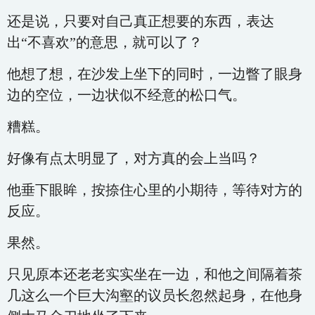
还是说，只要对自己真正想要的东西，表达
出“不喜欢”的意思，就可以了？
他想了想，在沙发上坐下的同时，一边瞥了眼身
边的空位，一边状似不经意的松口气。
糟糕。
好像有点太明显了，对方真的会上当吗？
他垂下眼眸，按捺住心里的小期待，等待对方的
反应。
果然。
只见原本还老老实实坐在一边，和他之间隔着茶
几这么一个巨大沟壑的议员长忽然起身，在他身