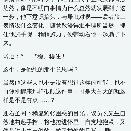
茫然，像是不明白事情为什么忽然就发展到了这
一步，他下意识抬头，与雌虫对视——后者脸上
表情没什么变化，随意散漫得近乎理所当然，抓
住他的手腕，稍稍施力，便带动着他一起躺了下
来。
诺厄：“……”稳、稳住！
这个，是他想的那个意思吗？
虽然他这些天也不是没有想过这样的可能，也不
再像刚醒来那样抵触这件事，可是大白天的就这
样是不是有点……？
迎着圣阁下稍显紧张困惑的目光，议员长先生自
然地曲起手指，将他拉进怀里，自觉地抱紧，又
像是哄小虫崽似的，拍了拍他的后背：“睡