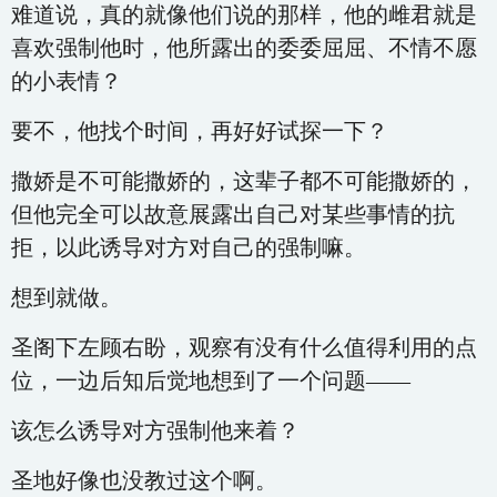
难道说，真的就像他们说的那样，他的雌君就是
喜欢强制他时，他所露出的委委屈屈、不情不愿
的小表情？
要不，他找个时间，再好好试探一下？
撒娇是不可能撒娇的，这辈子都不可能撒娇的，
但他完全可以故意展露出自己对某些事情的抗
拒，以此诱导对方对自己的强制嘛。
想到就做。
圣阁下左顾右盼，观察有没有什么值得利用的点
位，一边后知后觉地想到了一个问题——
该怎么诱导对方强制他来着？
圣地好像也没教过这个啊。