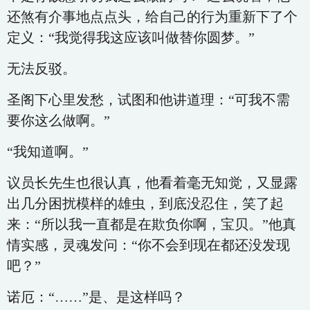
还煞有介事地点点头，给自己的行为重新下了个
定义：“我觉得我这应该叫做替你圆梦。”
无法反驳。
圣阁下心里发愁，试图和他讲道理：“可我不需
要你这么做啊。”
“我知道啊。”
议员长先生也很认真，他看着毫无知觉，又显露
出几分困扰模样的雄虫，到底没忍住，笑了起
来：“所以我一直都是在欺负你啊，宝贝。”他真
情实感，灵魂发问：“你不会到现在都还没发现
吧？”
诺厄：“……”是、是这样吗？