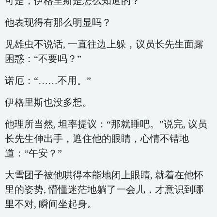
可是，伊格里斯是怎么知道的？
他表现得有那么明显吗？
见雄虫不说话, 一直往边上躲，议员长先生面露
困惑：“不要吗？”
诺厄：“……不用。”
伊格里斯也没多想。
他理所当然, 坦率提议：“那就睡吧。”说完, 议员
长先生伸出手，遮住他的眼睛，心情不错地
道：“午安？”
大雪团子被他哄得本能地闭上眼睛, 就着在他怀
里的姿势, 懵懂迷茫地躺了一会儿，才意识到哪
里不对, 瞬间坐起身。