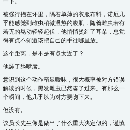
一下。
被强行抱在怀里，隔着单薄的衣服布料，诺厄几
乎能感觉到雌虫稍微温热的腹肌，随着雌虫若有
若无的晃动轻轻起伏，他悄悄烫红了耳朵，总觉
得有点不知道该把自己的手往哪里放。
这个距离，是不是有点太近了？
他舔了舔嘴唇。
意识到这个动作稍显暧昧，很大概率被对方错误
解读的时候，黑发雌虫已然凑了过来。有那么一
个瞬间，他几乎以为对方要吻下来。
但没有。
议员长先生像是做出了什么重大决定似的，谨慎