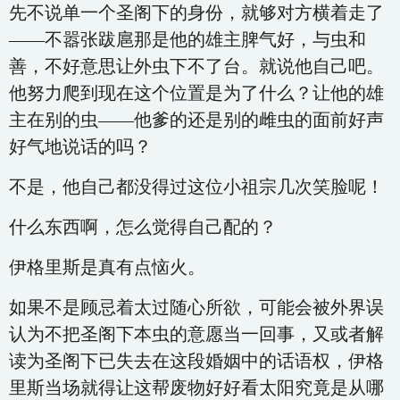
先不说单一个圣阁下的身份，就够对方横着走了
——不嚣张跋扈那是他的雄主脾气好，与虫和
善，不好意思让外虫下不了台。就说他自己吧。
他努力爬到现在这个位置是为了什么？让他的雄
主在别的虫——他爹的还是别的雌虫的面前好声
好气地说话的吗？
不是，他自己都没得过这位小祖宗几次笑脸呢！
什么东西啊，怎么觉得自己配的？
伊格里斯是真有点恼火。
如果不是顾忌着太过随心所欲，可能会被外界误
认为不把圣阁下本虫的意愿当一回事，又或者解
读为圣阁下已失去在这段婚姻中的话语权，伊格
里斯当场就得让这帮废物好好看太阳究竟是从哪