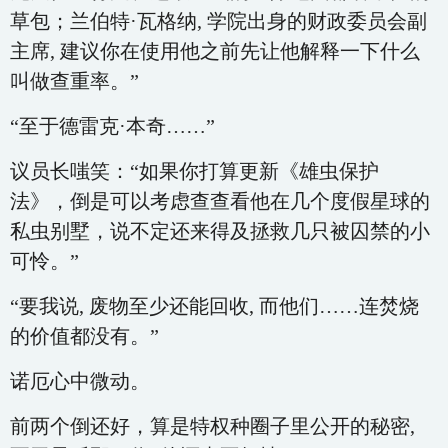
草包；兰伯特·瓦格纳, 学院出身的财政委员会副
主席, 建议你在使用他之前先让他解释一下什么
叫做查重率。”
“至于德雷克·本奇……”
议员长嗤笑：“如果你打算更新《雄虫保护
法》，倒是可以考虑查查看他在几个度假星球的
私虫别墅，说不定还来得及拯救几只被囚禁的小
可怜。”
“要我说, 废物至少还能回收, 而他们……连焚烧
的价值都没有。”
诺厄心中微动。
前两个倒还好，算是特权种圈子里公开的秘密,