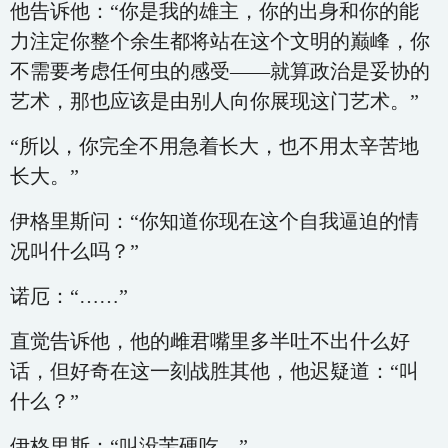
他告诉他：“你是我的雄主，你的出身和你的能
力注定你整个余生都将站在这个文明的巅峰，你
不需要考虑任何虫的感受——就算政治是妥协的
艺术，那也应该是由别人向你展现这门艺术。”
“所以，你完全不用急着长大，也不用太辛苦地
长大。”
伊格里斯问：“你知道你现在这个自我逼迫的情
况叫什么吗？”
诺厄：“……”
直觉告诉他，他的雌君嘴里多半吐不出什么好
话，但好奇在这一刻战胜其他，他迟疑道：“叫
什么？”
伊格里斯：“叫没苦硬吃。”