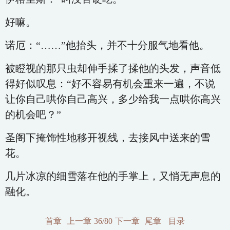
好嘛。
诺厄：“……”他抬头，并不十分服气地看他。
被瞪视的那只虫却伸手揉了揉他的头发，声音低
得好似叹息：“好不容易有机会重来一遍，不说
让你自己哄你自己高兴，多少给我一点哄你高兴
的机会吧？”
圣阁下掩饰性地移开视线，去接风中送来的雪
花。
几片冰凉的细雪落在他的手掌上，又悄无声息的
融化。
首章
上一章
36/80
下一章
尾章
目录