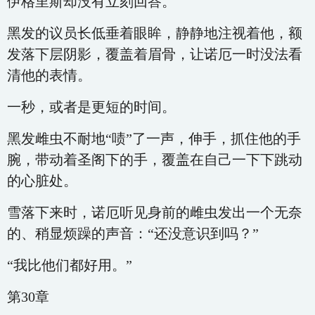
伊格里斯却没有立刻回答。
黑发的议员长低垂着眼眸，静静地注视着他，额
发落下层阴影，覆盖着眉骨，让诺厄一时没法看
清他的表情。
一秒，或者是更短的时间。
黑发雌虫不耐地“啧”了一声，伸手，抓住他的手
腕，带动着圣阁下的手，覆盖在自己一下下跳动
的心脏处。
雪落下来时，诺厄听见身前的雌虫发出一个无奈
的、稍显烦躁的声音：“还没意识到吗？”
“我比他们都好用。”
第30章