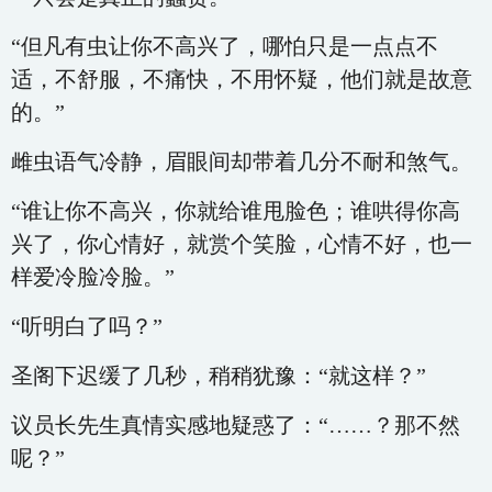
“但凡有虫让你不高兴了，哪怕只是一点点不
适，不舒服，不痛快，不用怀疑，他们就是故意
的。”
雌虫语气冷静，眉眼间却带着几分不耐和煞气。
“谁让你不高兴，你就给谁甩脸色；谁哄得你高
兴了，你心情好，就赏个笑脸，心情不好，也一
样爱冷脸冷脸。”
“听明白了吗？”
圣阁下迟缓了几秒，稍稍犹豫：“就这样？”
议员长先生真情实感地疑惑了：“……？那不然
呢？”