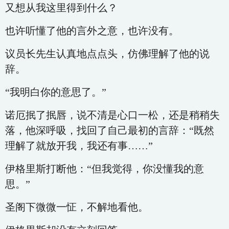
又想从我这里得到什么？
也许听懂了他的言外之意，也许没有。
议员长先生认真地点点头，仿佛理解了他的说
辞。
“我明白你的意思了。”
诺厄抿了抿唇，说不清是心口一松，还是稍稍失
落，他深呼吸，找回了自己最初的言辞：“既然
理解了就放开我，我还有事……”
伊格里斯打断他：“但我觉得，你没懂我的意
思。”
圣阁下微微一怔，不解地看他。