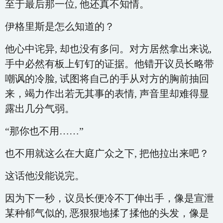
至于最后那一位, 他还真不知情。
伊格里斯是怎么知道的？
他心中诧异, 却也没有多问。对方居然拿出来说,
手中必然有板上钉钉的证据。他错开议员长略带
嘲讽的冷脸, 试图将自己的手从对方的胸前抽回
来，竭力作出若无其事的表情, 声音里却难得显
露出几分气弱。
“那你也不用……”
也不用就这么在大庭广众之下, 把他拉出来吧？
这话他没能说完。
因为下一秒，议员长便冷不丁伸出手，像是宣泄
某种郁气似的, 恶狠狠地揉了揉他的头发，像是