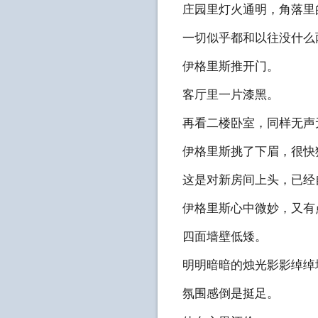
庄园里灯火通明，角落里
一切似乎都和以往没什么
伊格里斯推开门。
客厅里一片漆黑。
再看二楼卧室，同样无声
伊格里斯挑了下眉，很快
这是对新房间上头，已经
伊格里斯心中微妙，又有
四面墙壁低矮。
明明暗暗的烛光影影绰绰
氛围感倒是挺足。