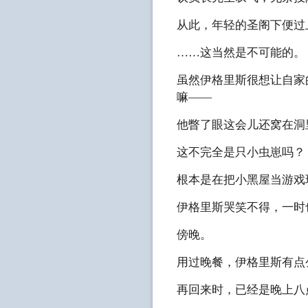
从此，年轻的圣阁下便过
……这当然是不可能的。
虽然伊格里斯很想让自家
嘛——
他瞥了眼这会儿还窝在洞
这不完全是只小虫崽吗？
根本是在把小黑屋当游戏
伊格里斯哭笑不得，一时
傍晚。
用过晚餐，伊格里斯有点
再回来时，已经是晚上八