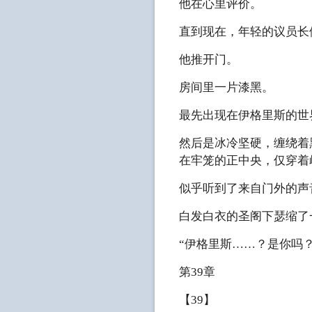
他在心里评价。
直到现在，年轻的议员长
他推开门。
房间里一片漆黑。
最先出现在伊格里斯的世
然后是冰冷坚硬，缠绕着
在牢笼的正中央，仅穿着
似乎听到了来自门外的声
白发白衣的圣阁下瑟缩了
“伊格里斯……？是你吗？
第39章
【39】