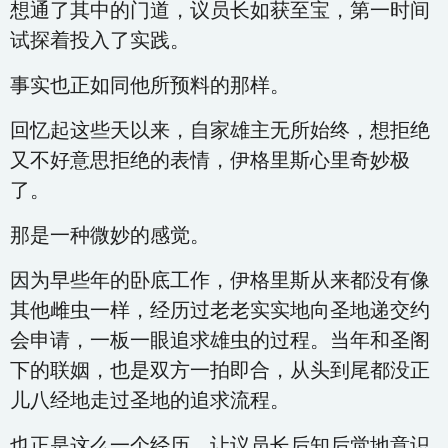
想通了其中的门道，议员长如获至宝，第一时间
试探着投入了实践。
事实也正如同他所预料的那样。
回忆起这些天以来，自家雄主无所始终，想拒绝
又不好意思拒绝的表情，伊格里斯心里奇妙极
了。
那是一种微妙的感觉。
因为早些年的卧底工作，伊格里斯从来都没有像
其他雌虫一样，经历过老老实实地向圣地递交约
会申请，一板一眼追求雄虫的过程。当年和圣阁
下的联姻，也是双方一拍即合，从头到尾都没正
儿八经地走过圣地的追求流程。
也正是这么一个经历，让议员长后知后觉地意识