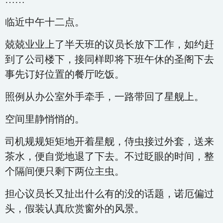
临近中午十二点。
兢兢业业上了半天班的议员长放下工作，如约赶
到了公司楼下，接同样即将下班午休的圣阁下去
事先订好位置的餐厅吃饭。
照例从办公室外手牵手，一路带回了星舰上。
空间里静悄悄的。
司机规规矩矩地开着星舰，侍虫接过外套，送来
茶水，便自觉地退了下去。不过眨眼的时间，整
个隔间便只剩下两位主虫。
担心议员长又扯出什么有的没的话题，诺厄偏过
头，假装认真欣赏窗外的风景。