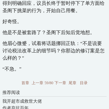
得到明确回应，议员长终于暂时停下了单方面给
圣阁下挑菜的行为，开始自己用餐。
好奇怪。
他是不是被套路了？圣阁下后知后觉地想。
他眉心微蹙，试着将话题挪回正轨：“不是说要
讨论税法改革上的细节吗？你那边的修订案是怎
么样的？”
“不急。”
首章
上一章
59/80
下一章
尾章
目录
推荐阅读
我开超市成救世大佬
作者弃坑百年