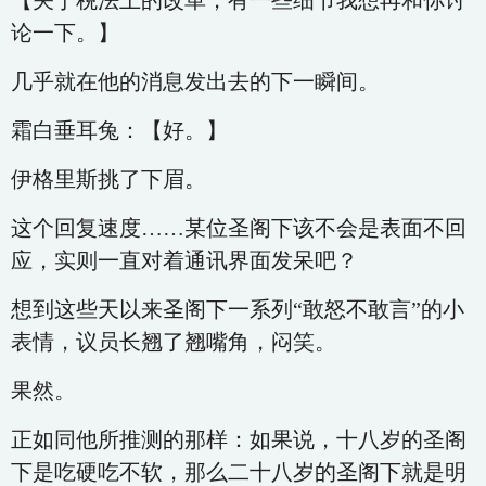
【关于税法上的改革，有一些细节我想再和你讨
论一下。】
几乎就在他的消息发出去的下一瞬间。
霜白垂耳兔：【好。】
伊格里斯挑了下眉。
这个回复速度……某位圣阁下该不会是表面不回
应，实则一直对着通讯界面发呆吧？
想到这些天以来圣阁下一系列“敢怒不敢言”的小
表情，议员长翘了翘嘴角，闷笑。
果然。
正如同他所推测的那样：如果说，十八岁的圣阁
下是吃硬吃不软，那么二十八岁的圣阁下就是明