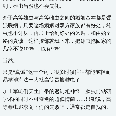
到，雄虫当然也不会失礼。
介于高等雄虫与高等雌虫之间的婚姻基本都是强
强联姻，只要这场婚姻对双方家族都有好处，雄
虫也不讨厌，再加上恰到好处的体贴，和由始至
终的真诚，这样按部就班下来，把雄虫抱回家的
几率不说100%，也有90%。
当然。
只是“真诚”这一个词，很多时候往往都能够轻而
易举地淘汰一大批高等贵族雌虫了。
加上军雌们天生自带的迟钝粗神经，脑虫们钻研
学术的同时不可避免的超低情商……只能说，高
等雌虫追求阁下们的失败率，通常都是自找的。