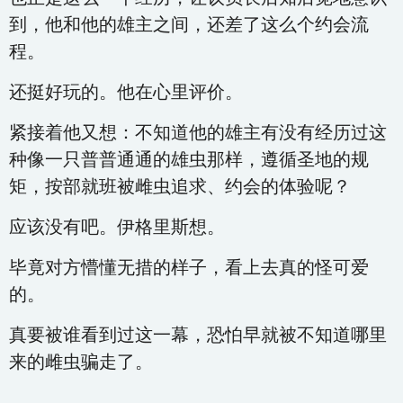
到，他和他的雄主之间，还差了这么个约会流
程。
还挺好玩的。他在心里评价。
紧接着他又想：不知道他的雄主有没有经历过这
种像一只普普通通的雄虫那样，遵循圣地的规
矩，按部就班被雌虫追求、约会的体验呢？
应该没有吧。伊格里斯想。
毕竟对方懵懂无措的样子，看上去真的怪可爱
的。
真要被谁看到过这一幕，恐怕早就被不知道哪里
来的雌虫骗走了。
……