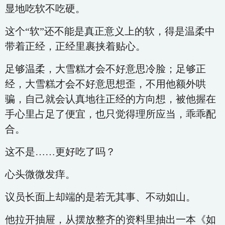
显地吃软不吃硬。
这个“软”还不能是真正意义上的软，得是温柔中
带着正经，正经里裹挟着贴心。
足够温柔，大雪糕才会不好意思冷脸；足够正
经，大雪糕才会不好意思想歪，不用他额外哄
骗，自己就会认真地往正经的方向想，被他握在
手心里占足了便宜，也只觉得理所应当，乖乖配
合。
这不是……更好吃了吗？
心头微微发痒。
议员长面上却端的是若无其事、不动如山。
他拉开抽屉，从摆放整齐的资料里抽出一本《如