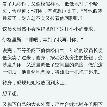
看了几秒钟，又假模假样地，低低地打了个哈
欠，含糊道：“好困，有点想睡觉了。”等他假装
睡着了，对方总不会又拉着他闲聊吧？
议员长当然不会拒绝圣阁下这样小小的要求。
伊格里斯：“睡吧，等到了我再叫你。”
说完，不等圣阁下偷偷松口气，年轻的议员长便
低头凑了过来，俯身，按动沙发旁边的按钮，变
沙发为床，又适量调低了空间里的亮度。做完这
一切后，他自然地弯腰，将雄虫一把抱了起来。
转身，规规矩矩地放回到床上。
想了想。
又脱下自己的大衣外套，严丝合缝地铺在圣阁下