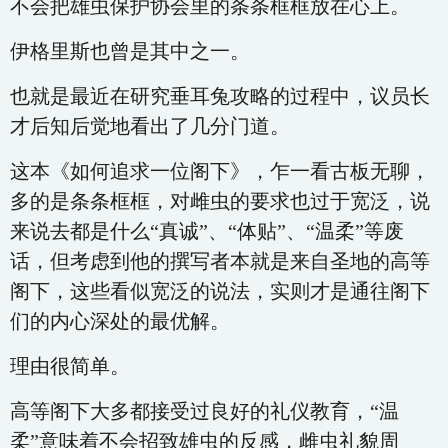
不会把雄虫保护协会里的条条框框放在心上。
伊格里斯也曾是其中之一。
也就是最近在研究垂耳兔攻略的过程中，议员长
才后知后觉地看出了几分门道。
这本《如何追求一位阁下》，乍一看古板无聊，
多的是条条框框，对雌虫的要求也过于宽泛，说
来说去都是什么“真诚”、“体贴”、“温柔”等废
话，但考虑到他的撰写者本就是来自圣地的高等
阁下，这些看似宽泛的说法，实则才是通往阁下
们的内心深处的最优解。
理由很简单。
高等阁下大多都接受过良好的礼仪教育，“温
柔”意味着不会招致雄虫的反感，雌虫礼貌周