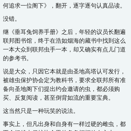
何追求一位阁下》，翻开，逐字逐句认真品读。
没错。
继《垂耳兔饲养手册》之后，年轻的议员长翻遍
联邦图书馆，终于在浩如烟海的藏书中找到这么
一本大众到联邦虫手一本，却又确实有点儿门道
的参考书。
说是大众，只因它本就是由圣地高塔认可发行，
被雄虫保护协会定为教科书，要求全联邦所有准
备向圣地阁下们提出约会邀请的虫，都必须购
买、反复阅读，甚至倒背如流的重要宝典。
这当然只是一种玩笑的说法。
事实上，但凡出身和自身有一样过硬的雌虫，都