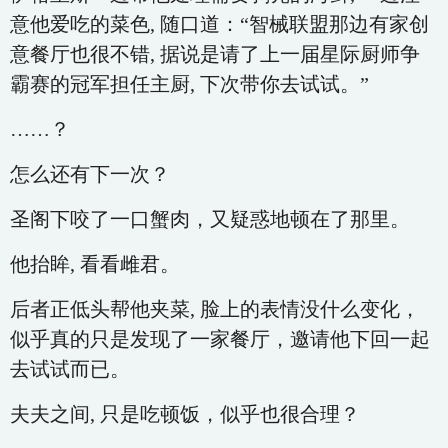
意他爱吃的菜色, 随口道：“智械联盟那边有家创
意餐厅也很不错, 据说是请了上一届星际厨师争
霸赛的冠军担任主厨, 下次带你去试试。”
……？
怎么还有下一次？
圣阁下咬了一口蟹肉，又疑惑地顿在了那里。
他抬眸, 看看雌君。
后者正低头帮他夹菜, 脸上的表情没什么变化，
似乎真的只是发现了一家餐厅，邀请他下回一起
去试试而已。
夫夫之间, 只是吃顿饭，似乎也很合理？