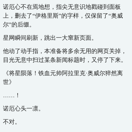
诺厄心不在焉地想，指尖无意识地戳碰到面板
上，删去了“伊格里斯”的字样，仅保留了“奥威
尔”的后缀。
星网瞬间刷新，跳出一大窜新页面。
他动了动手指，本准备将多余无用的网页关掉，
目光无意中扫过某条新闻标题时，又停了下来。
《将星陨落！铁血元帅阿拉里克·奥威尔猝然离
世》
……！
诺厄心头一凛。
不对。