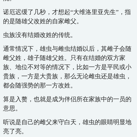
诺厄迟缓了几秒，才想起“大维洛里亚先生”，指
的是随雄父改姓的自家雌父。
虫族没有结婚改姓的传统。
通常情况下，雄虫与雌虫结婚以后，其雌子会随
雌父姓，雄子随雄父姓。只有在结婚的双方家
族、地位不对等的情况下，比如一方是平民或小
贵族，一方是大贵族，那么无论雌虫还是雄虫，
都会随强势的那一方改姓。
算是入赘，也就是成为伴侣所在家族中的一员的
意思。
听说是自己的雌父来守白天，雄虫的眼睛明显地
亮了亮。