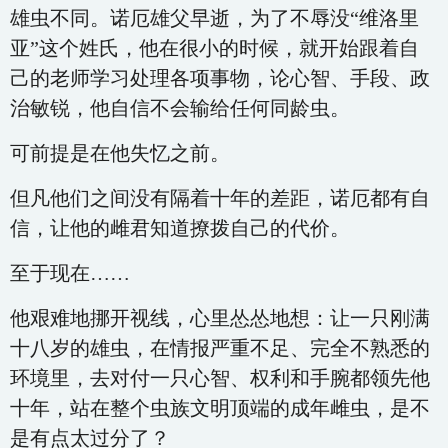
雄虫不同。诺厄雄父早逝，为了不辱没“维洛里
亚”这个姓氏，他在很小的时候，就开始跟着自
己的老师学习处理各项事物，论心智、手段、政
治敏锐，他自信不会输给任何同龄虫。
可前提是在他失忆之前。
但凡他们之间没有隔着十年的差距，诺厄都有自
信，让他的雌君知道撩拨自己的代价。
至于现在……
他艰难地挪开视线，心里怂怂地想：让一只刚满
十八岁的雄虫，在情报严重不足、完全不熟悉的
环境里，去对付一只心智、权利和手腕都领先他
十年，站在整个虫族文明顶端的成年雌虫，是不
是有点太过分了？