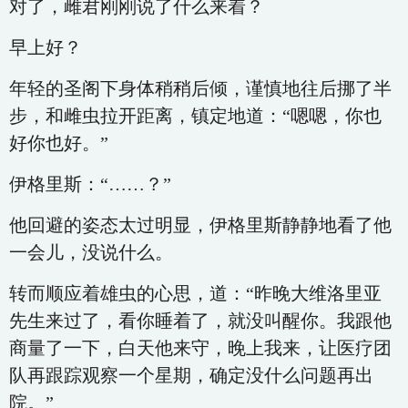
对了，雌君刚刚说了什么来着？
早上好？
年轻的圣阁下身体稍稍后倾，谨慎地往后挪了半
步，和雌虫拉开距离，镇定地道：“嗯嗯，你也
好你也好。”
伊格里斯：“……？”
他回避的姿态太过明显，伊格里斯静静地看了他
一会儿，没说什么。
转而顺应着雄虫的心思，道：“昨晚大维洛里亚
先生来过了，看你睡着了，就没叫醒你。我跟他
商量了一下，白天他来守，晚上我来，让医疗团
队再跟踪观察一个星期，确定没什么问题再出
院。”