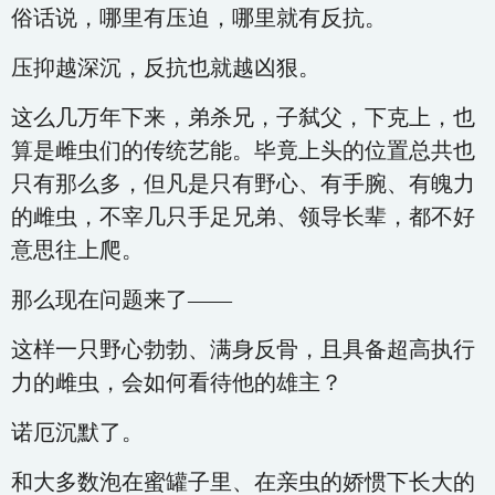
俗话说，哪里有压迫，哪里就有反抗。
压抑越深沉，反抗也就越凶狠。
这么几万年下来，弟杀兄，子弑父，下克上，也
算是雌虫们的传统艺能。毕竟上头的位置总共也
只有那么多，但凡是只有野心、有手腕、有魄力
的雌虫，不宰几只手足兄弟、领导长辈，都不好
意思往上爬。
那么现在问题来了——
这样一只野心勃勃、满身反骨，且具备超高执行
力的雌虫，会如何看待他的雄主？
诺厄沉默了。
和大多数泡在蜜罐子里、在亲虫的娇惯下长大的