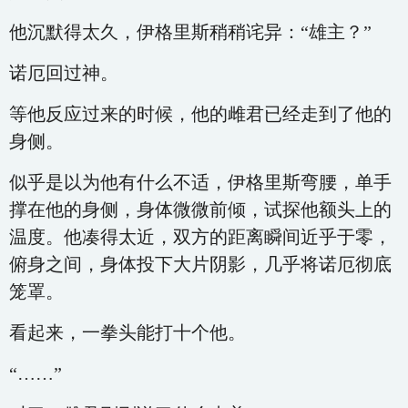
他沉默得太久，伊格里斯稍稍诧异：“雄主？”
诺厄回过神。
等他反应过来的时候，他的雌君已经走到了他的
身侧。
似乎是以为他有什么不适，伊格里斯弯腰，单手
撑在他的身侧，身体微微前倾，试探他额头上的
温度。他凑得太近，双方的距离瞬间近乎于零，
俯身之间，身体投下大片阴影，几乎将诺厄彻底
笼罩。
看起来，一拳头能打十个他。
“……”