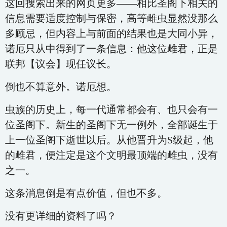
这回搜索出来的网页更多——相比圣阁下相关的
信息需要适度控制与保密，高等雌虫显然没那么
多顾忌，但内容上与前面的结果也是大同小异，
诺厄只从中得到了一条信息：他这位雌君，正是
联邦【议会】现任议长。
倒也不算意外。诺厄想。
虫族的历史上，每一代通常都会有、也只会有一
位圣阁下。新生的圣阁下无一例外，全部诞生于
上一位圣阁下逝世以后。从他晋升为S级起，他
的雌君，便注定是这个文明最顶端的雌虫，没有
之一。
这条消息倒是有点价值，但也不多。
没有更详细的资料了吗？