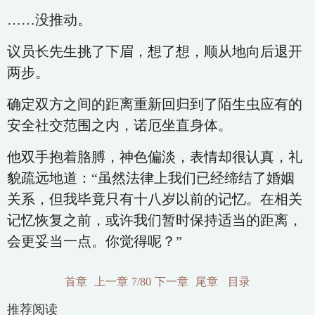
……没推动。
议员长先生挑了下眉，想了想，顺从地向后退开
两步。
确定双方之间的距离重新回归到了陌生虫应有的
安全社交范围之内，诺厄坐直身体。
他双手抱着胳膊，神色偏淡，表情却很认真，礼
貌疏远地道：“虽然法律上我们已经缔结了婚姻
关系，但我毕竟只有十八岁以前的记忆。在相关
记忆恢复之前，或许我们暂时保持适当的距离，
会更妥当一点。你觉得呢？”
首章
上一章
7/80
下一章
尾章
目录
推荐阅读