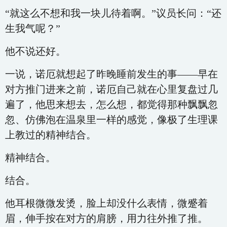
“就这么不想和我一块儿待着啊。”议员长问：“还
生我气呢？”
他不说还好。
一说，诺厄就想起了昨晚睡前发生的事——早在
对方推门进来之前，诺厄自己就在心里复盘过几
遍了，他思来想去，怎么想，都觉得那种飘飘忽
忽、仿佛泡在温泉里一样的感觉，像极了生理课
上教过的精神结合。
精神结合。
结合。
他耳根微微发烫，脸上却没什么表情，微蹙着
眉，伸手按在对方的肩膀，用力往外推了推。