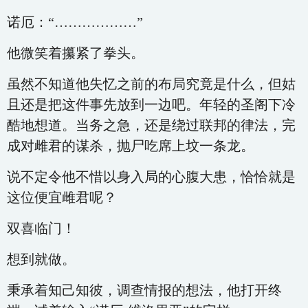
诺厄：“………………”
他微笑着攥紧了拳头。
虽然不知道他失忆之前的布局究竟是什么，但姑
且还是把这件事先放到一边吧。年轻的圣阁下冷
酷地想道。当务之急，还是绕过联邦的律法，完
成对雌君的谋杀，抛尸吃席上坟一条龙。
说不定令他不惜以身入局的心腹大患，恰恰就是
这位便宜雌君呢？
双喜临门！
想到就做。
秉承着知己知彼，调查情报的想法，他打开终