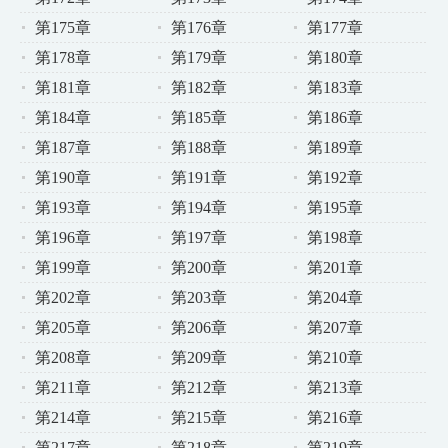
第175章
第176章
第177章
第178章
第179章
第180章
第181章
第182章
第183章
第184章
第185章
第186章
第187章
第188章
第189章
第190章
第191章
第192章
第193章
第194章
第195章
第196章
第197章
第198章
第199章
第200章
第201章
第202章
第203章
第204章
第205章
第206章
第207章
第208章
第209章
第210章
第211章
第212章
第213章
第214章
第215章
第216章
第217章
第218章
第219章