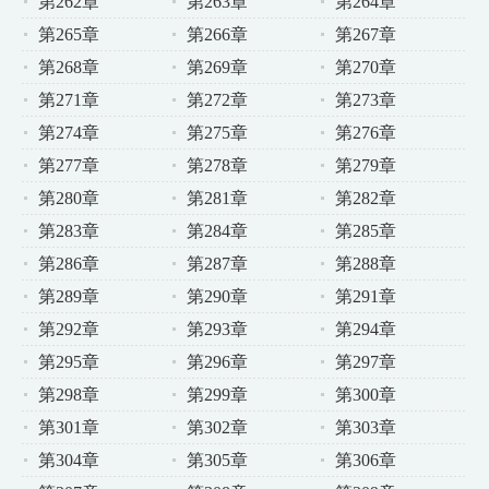
第262章
第263章
第264章
第265章
第266章
第267章
第268章
第269章
第270章
第271章
第272章
第273章
第274章
第275章
第276章
第277章
第278章
第279章
第280章
第281章
第282章
第283章
第284章
第285章
第286章
第287章
第288章
第289章
第290章
第291章
第292章
第293章
第294章
第295章
第296章
第297章
第298章
第299章
第300章
第301章
第302章
第303章
第304章
第305章
第306章