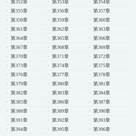
第352章
第353章
第354章
第355章
第356章
第357章
第358章
第359章
第360章
第361章
第362章
第363章
第364章
第365章
第366章
第367章
第368章
第369章
第370章
第371章
第372章
第373章
第374章
第375章
第376章
第377章
第378章
第379章
第380章
第381章
第382章
第383章
第384章
第385章
第386章
第387章
第388章
第389章
第390章
第391章
第392章
第393章
第394章
第395章
第396章