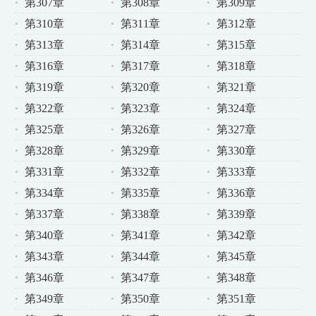
第307章
第308章
第309章
第310章
第311章
第312章
第313章
第314章
第315章
第316章
第317章
第318章
第319章
第320章
第321章
第322章
第323章
第324章
第325章
第326章
第327章
第328章
第329章
第330章
第331章
第332章
第333章
第334章
第335章
第336章
第337章
第338章
第339章
第340章
第341章
第342章
第343章
第344章
第345章
第346章
第347章
第348章
第349章
第350章
第351章