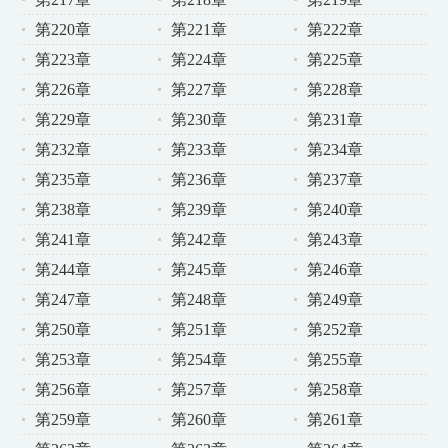
第220章
第221章
第222章
第223章
第224章
第225章
第226章
第227章
第228章
第229章
第230章
第231章
第232章
第233章
第234章
第235章
第236章
第237章
第238章
第239章
第240章
第241章
第242章
第243章
第244章
第245章
第246章
第247章
第248章
第249章
第250章
第251章
第252章
第253章
第254章
第255章
第256章
第257章
第258章
第259章
第260章
第261章