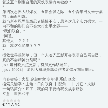
觉这五个刚愎自用的家伙表情有点微妙？
*
第四次忍界大战爆发，五影会谈之际，五个青年男女坐于桌
前，面面相觑。
就当所有忍界影级忍者惴惴不安，思考这几个实力强大、一
向不和的影们会不会大打出手之际——
“我们联合。”
“同意。”
其他人：？？？
就、就这么简单？？？
*
拯救世界很简单，但一个人凑齐五影开会表演自己骂自己，
真的不会精神分裂吗？
ps：每日晚六点更新，有加更作话通知。
pps：如迟到，原因大概率是笨蛋作者定错发布日期orz
内容标签：火影 穿越时空 少年漫 系统 爽文
搜索关键字：主角：日向咲良 ┃ 配角： ┃ 其它：火影
一句话简介：坏了，我的马甲要给我发战争赔款
立意：世界和平
有*个人评分