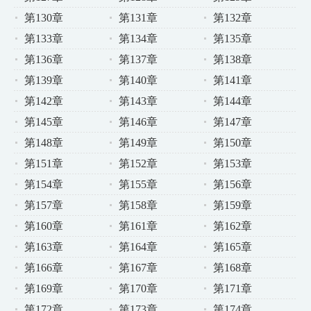
第130章
第131章
第132章
第133章
第134章
第135章
第136章
第137章
第138章
第139章
第140章
第141章
第142章
第143章
第144章
第145章
第146章
第147章
第148章
第149章
第150章
第151章
第152章
第153章
第154章
第155章
第156章
第157章
第158章
第159章
第160章
第161章
第162章
第163章
第164章
第165章
第166章
第167章
第168章
第169章
第170章
第171章
第172章
第173章
第174章