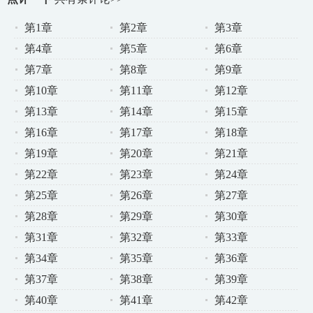
第1章
第2章
第3章
第4章
第5章
第6章
第7章
第8章
第9章
第10章
第11章
第12章
第13章
第14章
第15章
第16章
第17章
第18章
第19章
第20章
第21章
第22章
第23章
第24章
第25章
第26章
第27章
第28章
第29章
第30章
第31章
第32章
第33章
第34章
第35章
第36章
第37章
第38章
第39章
第40章
第41章
第42章