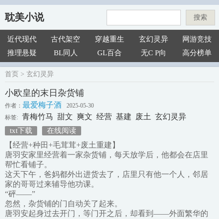
耽美小说
搜索
近代现代
古代架空
穿越重生
玄幻灵异
网游竞技
推理悬疑
BL同人
GL百合
无C P向
高分榜单
首页
>
玄幻灵异
小欧皇的末日杂货铺
最爱梅子酒
作者：
2025-05-30
青梅竹马
甜文
爽文
经营
基建
废土
玄幻灵异
标签:
txt下载
在线阅读
【经营+种田+毛茸茸+废土重建】
唐羽安家里经营着一家杂货铺，每天放学后，他都会在店里
帮忙看铺子。
这天下午，爸妈都外出进货去了，店里只有他一个人，邻居
家的哥哥过来辅导他功课。
“砰——”
忽然，杂货铺的门自动关了起来。
唐羽安起身过去开门，等门开之后，却看到——外面繁华的