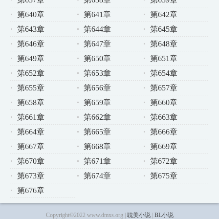
第640章
第641章
第642章
第643章
第644章
第645章
第646章
第647章
第648章
第649章
第650章
第651章
第652章
第653章
第654章
第655章
第656章
第657章
第658章
第659章
第660章
第661章
第662章
第663章
第664章
第665章
第666章
第667章
第668章
第669章
第670章
第671章
第672章
第673章
第674章
第675章
第676章
Copyright©2022 www.dmxs.org |
耽美小说
|
BL小说