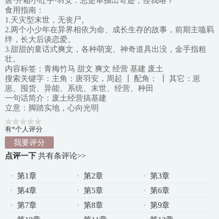
唐·开箱小红手·羽安：总是单抽出奇迹，怪我咯？
食用指南：
1.天灾型末世，无丧尸。
2.两个小少年在异界相依为命、成长生存的故事，前期主嗑羁
绊，长大后谈恋爱。
3.甜甜的童话式爽文，各种萌宠、神奇道具出没，金手指粗
壮。
内容标签：青梅竹马 甜文 爽文 经营 基建 废土
搜索关键字：主角：唐羽安，周起 ┃ 配角： ┃ 其它：崽
崽、囤货、异能、系统、末世、经营、种田
一句话简介：废土经营搞基建
立意：脚踏实地，心向光明
有*个人评分
我要评分
点评一下
共有
条评论>>
第1章
第2章
第3章
第4章
第5章
第6章
第7章
第8章
第9章