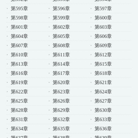
第595章
第596章
第597章
第598章
第599章
第600章
第601章
第602章
第603章
第604章
第605章
第606章
第607章
第608章
第609章
第610章
第611章
第612章
第613章
第614章
第615章
第616章
第617章
第618章
第619章
第620章
第621章
第622章
第623章
第624章
第625章
第626章
第627章
第628章
第629章
第630章
第631章
第632章
第633章
第634章
第635章
第636章
第637章
第638章
第639章