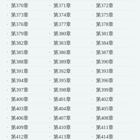
第370章
第371章
第372章
第373章
第374章
第375章
第376章
第377章
第378章
第379章
第380章
第381章
第382章
第383章
第384章
第385章
第386章
第387章
第388章
第389章
第390章
第391章
第392章
第393章
第394章
第395章
第396章
第397章
第398章
第399章
第400章
第401章
第402章
第403章
第404章
第405章
第406章
第407章
第408章
第409章
第410章
第411章
第412章
第413章
第414章