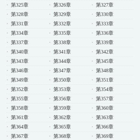
第325章
第326章
第327章
第328章
第329章
第330章
第331章
第332章
第333章
第334章
第335章
第336章
第337章
第338章
第339章
第340章
第341章
第342章
第343章
第344章
第345章
第346章
第347章
第348章
第349章
第350章
第351章
第352章
第353章
第354章
第355章
第356章
第357章
第358章
第359章
第360章
第361章
第362章
第363章
第364章
第365章
第366章
第367章
第368章
第369章