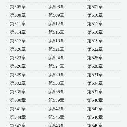
第505章
第506章
第507章
第508章
第509章
第510章
第511章
第512章
第513章
第514章
第515章
第516章
第517章
第518章
第519章
第520章
第521章
第522章
第523章
第524章
第525章
第526章
第527章
第528章
第529章
第530章
第531章
第532章
第533章
第534章
第535章
第536章
第537章
第538章
第539章
第540章
第541章
第542章
第543章
第544章
第545章
第546章
第547章
第548章
第549章