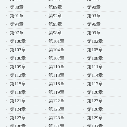
第88章
第89章
第90章
第91章
第92章
第93章
第94章
第95章
第96章
第97章
第98章
第99章
第100章
第101章
第102章
第103章
第104章
第105章
第106章
第107章
第108章
第109章
第110章
第111章
第112章
第113章
第114章
第115章
第116章
第117章
第118章
第119章
第120章
第121章
第122章
第123章
第124章
第125章
第126章
第127章
第128章
第129章
第130章
第131章
第132章