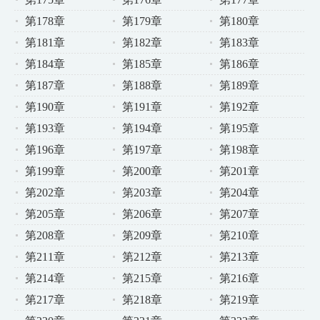
第178章
第179章
第180章
第181章
第182章
第183章
第184章
第185章
第186章
第187章
第188章
第189章
第190章
第191章
第192章
第193章
第194章
第195章
第196章
第197章
第198章
第199章
第200章
第201章
第202章
第203章
第204章
第205章
第206章
第207章
第208章
第209章
第210章
第211章
第212章
第213章
第214章
第215章
第216章
第217章
第218章
第219章