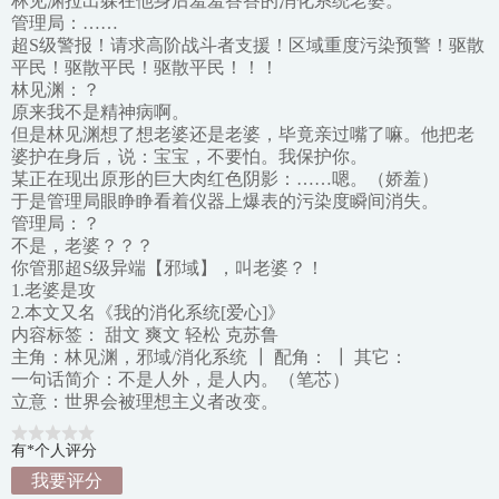
林见渊拉出躲在他身后羞羞答答的消化系统老婆。
管理局：……
超S级警报！请求高阶战斗者支援！区域重度污染预警！驱散
平民！驱散平民！驱散平民！！！
林见渊：？
原来我不是精神病啊。
但是林见渊想了想老婆还是老婆，毕竟亲过嘴了嘛。他把老
婆护在身后，说：宝宝，不要怕。我保护你。
某正在现出原形的巨大肉红色阴影：……嗯。（娇羞）
于是管理局眼睁睁看着仪器上爆表的污染度瞬间消失。
管理局：？
不是，老婆？？？
你管那超S级异端【邪域】，叫老婆？！
1.老婆是攻
2.本文又名《我的消化系统[爱心]》
内容标签： 甜文 爽文 轻松 克苏鲁
主角：林见渊，邪域/消化系统 ┃ 配角： ┃ 其它：
一句话简介：不是人外，是人内。（笔芯）
立意：世界会被理想主义者改变。
有*个人评分
我要评分