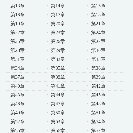
第13章
第14章
第15章
第16章
第17章
第18章
第19章
第20章
第21章
第22章
第23章
第24章
第25章
第26章
第27章
第28章
第29章
第30章
第31章
第32章
第33章
第34章
第35章
第36章
第37章
第38章
第39章
第40章
第41章
第42章
第43章
第44章
第45章
第46章
第47章
第48章
第49章
第50章
第51章
第52章
第53章
第54章
第55章
第56章
第57章