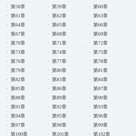
第58章
第59章
第60章
第61章
第62章
第63章
第64章
第65章
第66章
第67章
第68章
第69章
第70章
第71章
第72章
第73章
第74章
第75章
第76章
第77章
第78章
第79章
第80章
第81章
第82章
第83章
第84章
第85章
第86章
第87章
第88章
第89章
第90章
第91章
第92章
第93章
第94章
第95章
第96章
第97章
第98章
第99章
第100章
第101章
第102章