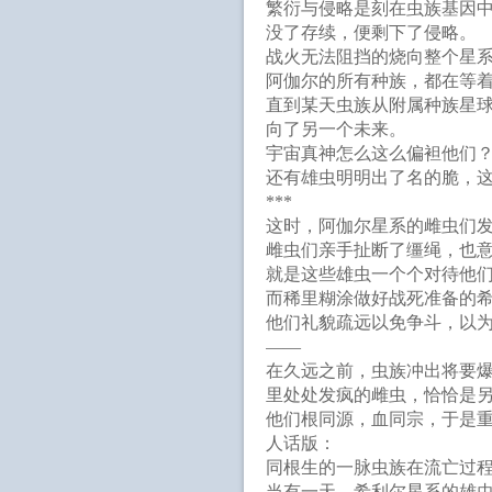
繁衍与侵略是刻在虫族基因
没了存续，便剩下了侵略。
战火无法阻挡的烧向整个星
阿伽尔的所有种族，都在等
直到某天虫族从附属种族星
向了另一个未来。
宇宙真神怎么这么偏袒他们
还有雄虫明明出了名的脆，
***
这时，阿伽尔星系的雌虫们
雌虫们亲手扯断了缰绳，也
就是这些雄虫一个个对待他
而稀里糊涂做好战死准备的
他们礼貌疏远以免争斗，以
——
在久远之前，虫族冲出将要
里处处发疯的雌虫，恰恰是
他们根同源，血同宗，于是
人话版：
同根生的一脉虫族在流亡过
当有一天，希利尔星系的雄