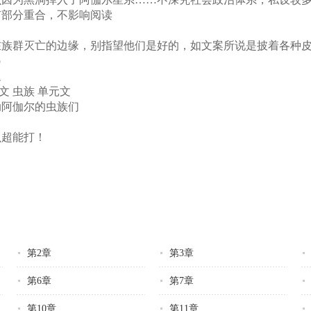
有部分重合，不影响阅读
在族群灭亡的边缘，别指望他们是好的，如文案所说是披着各种
p
退
文 虫族 单元文
动阿伽尔的虫族们
虫超能打！
第2章
第3章
第6章
第7章
第10章
第11章