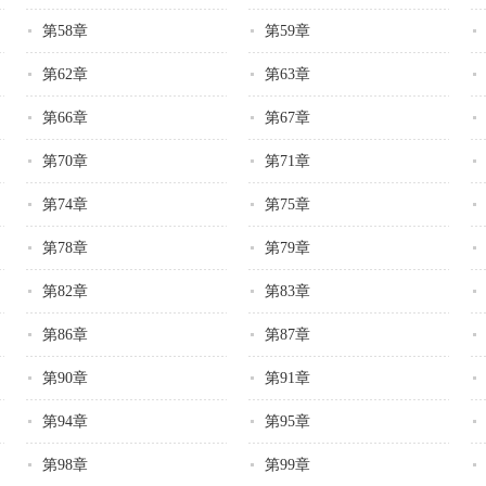
第58章
第59章
第62章
第63章
第66章
第67章
第70章
第71章
第74章
第75章
第78章
第79章
第82章
第83章
第86章
第87章
第90章
第91章
第94章
第95章
第98章
第99章