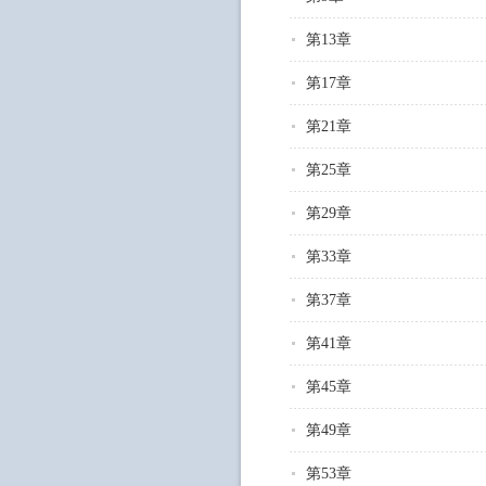
第13章
第17章
第21章
第25章
第29章
第33章
第37章
第41章
第45章
第49章
第53章