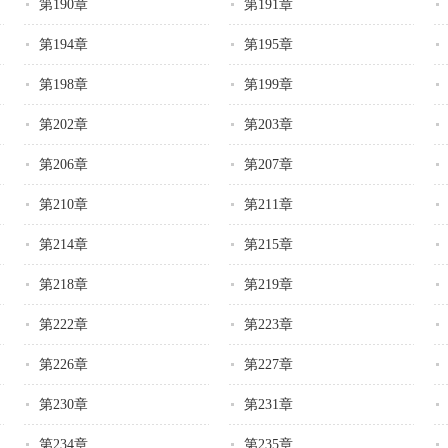
第190章
第191章
第194章
第195章
第198章
第199章
第202章
第203章
第206章
第207章
第210章
第211章
第214章
第215章
第218章
第219章
第222章
第223章
第226章
第227章
第230章
第231章
第234章
第235章