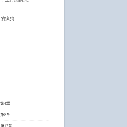
皮的疯狗
第4章
第8章
第12章