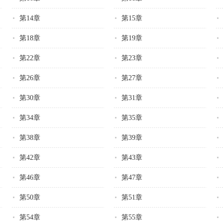
第14章
第15章
第18章
第19章
第22章
第23章
第26章
第27章
第30章
第31章
第34章
第35章
第38章
第39章
第42章
第43章
第46章
第47章
第50章
第51章
第54章
第55章