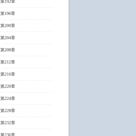
第192章
第196章
第200章
第204章
第208章
第212章
第216章
第220章
第224章
第228章
第232章
第236章