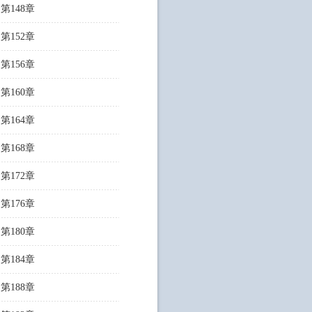
第148章
第152章
第156章
第160章
第164章
第168章
第172章
第176章
第180章
第184章
第188章