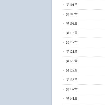
第101章
第105章
第109章
第113章
第117章
第121章
第125章
第129章
第133章
第137章
第141章