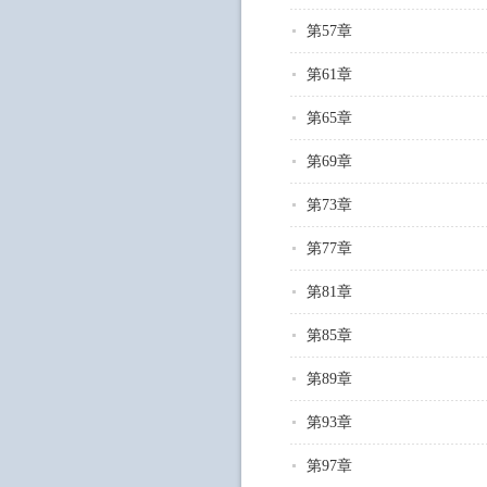
第57章
第61章
第65章
第69章
第73章
第77章
第81章
第85章
第89章
第93章
第97章