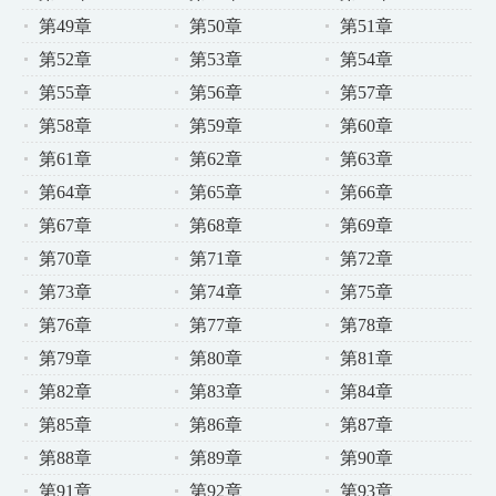
第49章
第50章
第51章
第52章
第53章
第54章
第55章
第56章
第57章
第58章
第59章
第60章
第61章
第62章
第63章
第64章
第65章
第66章
第67章
第68章
第69章
第70章
第71章
第72章
第73章
第74章
第75章
第76章
第77章
第78章
第79章
第80章
第81章
第82章
第83章
第84章
第85章
第86章
第87章
第88章
第89章
第90章
第91章
第92章
第93章