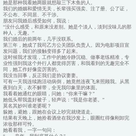
她是那种我看她两眼就想敲三下木鱼的人。
我们的婚姻和爱情无关，长辈强买强卖、注了册、公了证，
不公布、不同居、不干涉。
朋友问我婚后感受如何，我说：
“没什么感受，和原来没差别。她是个淡人，淡到没味儿的那
种人，无趣。”
我们婚后的前两年，几乎没联系。
第三年，她成了我司乙方公关团队负责人。因为电影项目宣
发问题，我们的接触变得多了起来。
这时候我才发现，工作中的她冷静沉稳、做事老练精准，专
业性强到我这个外行人都觉得厉害，和我看到的无趣完全不
同，她工作好像蛮厉害的。
我没当回事，反正我们是协议妻妻。
可有一天我连续跑活动病倒，她竟然连夜飞来照顾我。从黑
夜到白天，衣不解带，全无我印象里的体面。
我看着她通红的眼睛，问她：“你来干嘛？”
她低头帮我盖好被子，轻声说：“我是你老婆。”
莫名其妙叫谁老婆呢？
躲她，避她，跟她在会议上吵完就绕道走。
结果有天晚上，她拎着酒坐在我沙发上，眼圈红得像刚卸完
浓妆那样可怜。
她看着我，一字一句问：