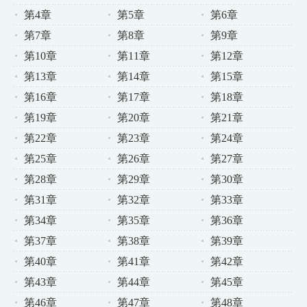
第4章
第5章
第6章
第7章
第8章
第9章
第10章
第11章
第12章
第13章
第14章
第15章
第16章
第17章
第18章
第19章
第20章
第21章
第22章
第23章
第24章
第25章
第26章
第27章
第28章
第29章
第30章
第31章
第32章
第33章
第34章
第35章
第36章
第37章
第38章
第39章
第40章
第41章
第42章
第43章
第44章
第45章
第46章
第47章
第48章