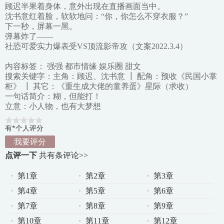
顾迟半果着身体，意外出现在直播画面当中。
沈书意红着脸，软软地问：“你，你怎么不穿衣服？”
下一秒，屏幕一黑。
弹幕炸了——
社恐可爱实力爆表受VS顶流影帝攻（文案2022.3.4）
内容标签： 强强 都市情缘 娱乐圈 甜文
搜索关键字：主角：顾迟、沈书意 ┃ 配角：预收《民国小掌
柜》 ┃ 其它：《重生成大佬的童养蛋》星际（求收）
一句话简介：糊，但能打！
立意：小人物，也有大梦想
有*个人评分
我要评分
点评一下
共有
条评论>>
第1章
第2章
第3章
第4章
第5章
第6章
第7章
第8章
第9章
第10章
第11章
第12章