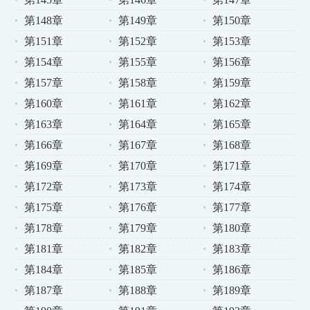
第148章
第149章
第150章
第151章
第152章
第153章
第154章
第155章
第156章
第157章
第158章
第159章
第160章
第161章
第162章
第163章
第164章
第165章
第166章
第167章
第168章
第169章
第170章
第171章
第172章
第173章
第174章
第175章
第176章
第177章
第178章
第179章
第180章
第181章
第182章
第183章
第184章
第185章
第186章
第187章
第188章
第189章