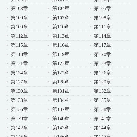
第103章
第104章
第105章
第106章
第107章
第108章
第109章
第110章
第111章
第112章
第113章
第114章
第115章
第116章
第117章
第118章
第119章
第120章
第121章
第122章
第123章
第124章
第125章
第126章
第127章
第128章
第129章
第130章
第131章
第132章
第133章
第134章
第135章
第136章
第137章
第138章
第139章
第140章
第141章
第142章
第143章
第144章
第145章
第146章
第147章