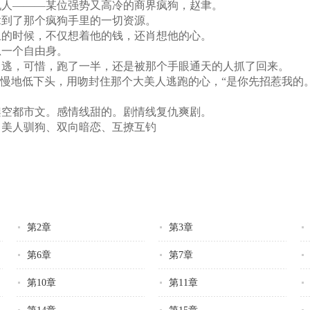
仇人———某位强势又高冷的商界疯狗，赵聿。
拿到了那个疯狗手里的一切资源。
里的时候，不仅想着他的钱，还肖想他的心。
总一个自由身。
出逃，可惜，跑了一半，还是被那个手眼通天的人抓了回来。
缓慢地低下头，用吻封住那个大美人逃跑的心，“是你先招惹我的
架空都市文。感情线甜的。剧情线复仇爽剧。
、美人驯狗、双向暗恋、互撩互钓
第2章
第3章
第6章
第7章
第10章
第11章