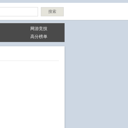
搜索
网游竞技
高分榜单