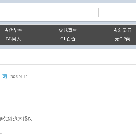
古代架空
穿越重生
玄幻灵异
BL同人
GL百合
无C P向
二两
2026-01-10
暴徒偏执大佬攻
仇。