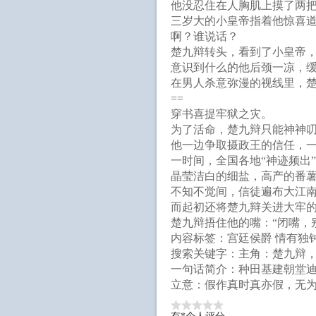
他没忍住在人胸肌上摸了两
三岁大的小皇帝指着他惊喜道
啊？谁说话？
楚九辩转头，看到了小皇帝
意识到什么的他后颈一凉，
在男人杀意弥漫的视线里，楚
==
穿书喜提牢狱之灾。
为了活命，楚九辩只能神神
他一边争取摄政王的信任，
一时间，全国各地“神迹频出
晶莹洁白的细盐，高产的番
不知不觉间，信徒遍布大江
而起初还将楚九辩关进大牢的摄
楚九辩捂住他的嘴：“闭嘴，
内容标签：宫廷侯爵 情有独钟
搜索关键字：主角：楚九辩，
一句话简介：种田基建朝堂
立意：假作真时真亦假，无