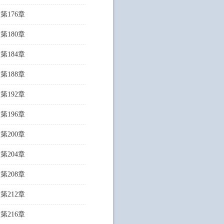
第176章
第180章
第184章
第188章
第192章
第196章
第200章
第204章
第208章
第212章
第216章