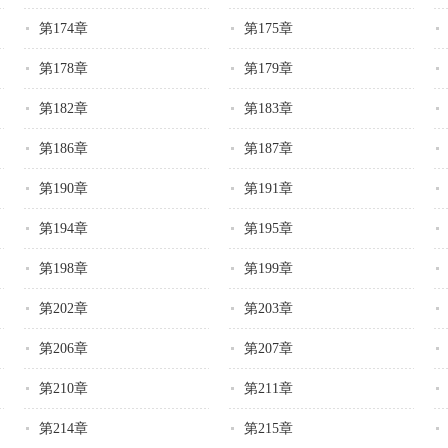
第174章
第175章
第178章
第179章
第182章
第183章
第186章
第187章
第190章
第191章
第194章
第195章
第198章
第199章
第202章
第203章
第206章
第207章
第210章
第211章
第214章
第215章