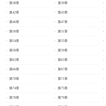
第38章
第39章
第42章
第43章
第46章
第47章
第50章
第51章
第54章
第55章
第58章
第59章
第62章
第63章
第66章
第67章
第70章
第71章
第74章
第75章
第78章
第79章