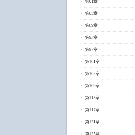
第81章
第85章
第89章
第93章
第97章
第101章
第105章
第109章
第113章
第117章
第121章
第125章