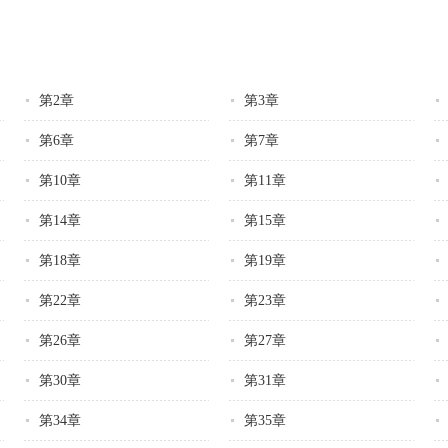
第2章
第3章
第6章
第7章
第10章
第11章
第14章
第15章
第18章
第19章
第22章
第23章
第26章
第27章
第30章
第31章
第34章
第35章