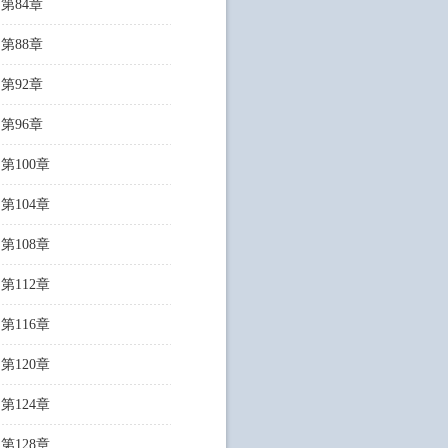
第84章
第88章
第92章
第96章
第100章
第104章
第108章
第112章
第116章
第120章
第124章
第128章