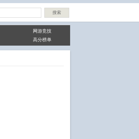
搜索
网游竞技
高分榜单