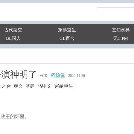
古代架空
穿越重生
玄幻灵异
BL同人
GL百合
无C P向
扮演神明了
程惊堂
作者：
2025-11-26
作之合
爽文
基建
马甲文
穿越重生
摄政王的怀里。
。