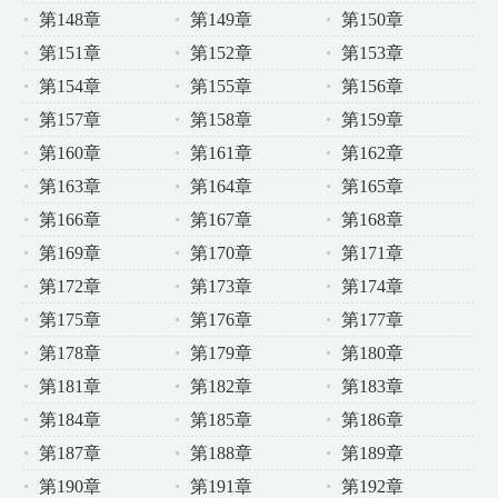
第148章
第149章
第150章
第151章
第152章
第153章
第154章
第155章
第156章
第157章
第158章
第159章
第160章
第161章
第162章
第163章
第164章
第165章
第166章
第167章
第168章
第169章
第170章
第171章
第172章
第173章
第174章
第175章
第176章
第177章
第178章
第179章
第180章
第181章
第182章
第183章
第184章
第185章
第186章
第187章
第188章
第189章
第190章
第191章
第192章