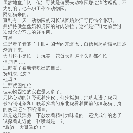
虽然地盘广阔，但江野就是偏爱去动物园那边溜达巡视，不
为别的，他主职工作在动物园。
网红猫来的。
直到有一天，动物园的园长试图贿赂江野再搞个兼职。
熊猫特供盆盆奶和虎园的鲜肉沙拉，这都是江野之前尝过一
次就念念不忘的好东西。
可是——
江野看了看笼子里眼神凶悍的东北虎，自信翘起的猫尾巴逐
渐落下来。
大哥也不是怕，开玩笑，花臂大哥连平头哥都不怕！
但是吧……
江野看了看玻璃映出的自己。
抚慰东北虎？
他吗？
江野试图拒绝。
但动物园给的实在是太多了。
无比心动的江野硬着头皮，仰头挺胸，抬爪走进了虎园。
被特制链条和止咬器拴着的东北虎看着面前的狸花猫，身上
的伤口还在不断滴血。
就见这只浑身上下散发着精神力味道的，还没成年的崽子，
试探着走近他，张嘴就是一句——
“乖嗷，大哥罩你！”