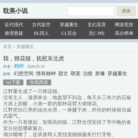
耽美小说
搜索
近代现代
古代架空
穿越重生
玄幻灵异
网游竞技
推理悬疑
BL同人
GL百合
无C P向
高分榜单
首页
>
穿越重生
我，狸花猫，抚慰东北虎
鹤梓
作者：
2026-05-14
幻想空间
情有独钟
甜文
萌宠
治愈
群像
穿越重生
标签:
txt下载
在线阅读
江野重生成了一只狸花猫。
没有主人，潇洒来去，地盘望不到边，每天从三米六的石板
大床上苏醒，小弟一群的那种花臂大佬狸花。
江野把自己养的油光水滑，一身腱子肉，炸街的时候相当威
武霸气。
作为一只有规划，智商高的猫，江野合理安排了早中晚的食
堂分别是哪家窗台。
偶尔嘴馋了，还承接帮人类找宠物猫服务打打牙祭。