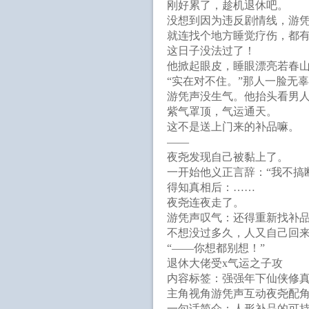
刚好累了，趁机退休吧。
没想到因为违反剧情线，游
就连找个地方睡觉疗伤，都
这日子没法过了！
他掀起眼皮，睡眼漂亮若春山
“实在对不住。”那人一脸无
游凭声没生气。他抬头看男
紫气罩顶，气运通天。
这不是送上门来的补品嘛。
——
夜尧发现自己被黏上了。
一开始他义正言辞：“我不搞
得知真相后：……
夜尧连夜走了。
游凭声叹气：还得重新找补
不想没过多久，人又自己回来
“——你想都别想！”
退休大佬受x气运之子攻
内容标签：强强年下仙侠修
主角视角游凭声互动夜尧配
一句话简介：人形补品的可