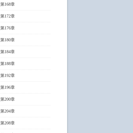
第168章
第172章
第176章
第180章
第184章
第188章
第192章
第196章
第200章
第204章
第208章