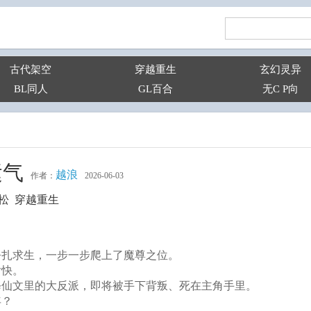
古代架空
穿越重生
玄幻灵异
BL同人
GL百合
无C P向
运气
越浪
作者：
2026-06-03
松
穿越重生
挣扎求生，一步一步爬上了魔尊之位。
愉快。
修仙文里的大反派，即将被手下背叛、死在主角手里。
年？