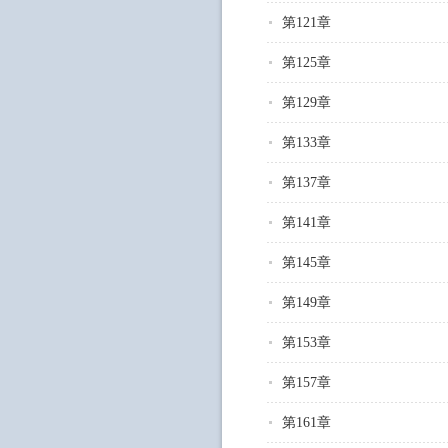
第121章
第125章
第129章
第133章
第137章
第141章
第145章
第149章
第153章
第157章
第161章