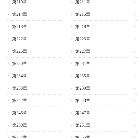
第210章
第211章
第214章
第215章
第218章
第219章
第222章
第223章
第226章
第227章
第230章
第231章
第234章
第235章
第238章
第239章
第242章
第243章
第246章
第247章
第250章
第251章
第254章
第255章