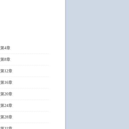
第4章
第8章
第12章
第16章
第20章
第24章
第28章
第32章