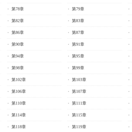
第78章
第79章
第82章
第83章
第86章
第87章
第90章
第91章
第94章
第95章
第98章
第99章
第102章
第103章
第106章
第107章
第110章
第111章
第114章
第115章
第118章
第119章