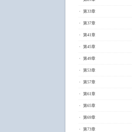
第33章
第37章
第41章
第45章
第49章
第53章
第57章
第61章
第65章
第69章
第73章