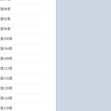
第88章
第92章
第96章
第100章
第104章
第108章
第112章
第116章
第120章
第124章
第128章