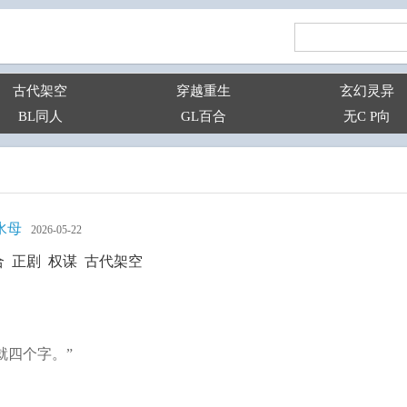
古代架空
穿越重生
玄幻灵异
BL同人
GL百合
无C P向
水母
2026-05-22
合
正剧
权谋
古代架空
就四个字。”