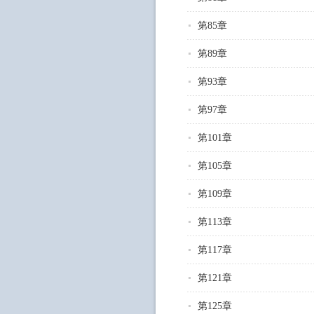
第85章
第89章
第93章
第97章
第101章
第105章
第109章
第113章
第117章
第121章
第125章