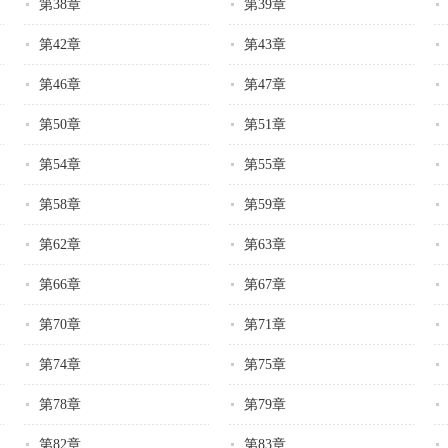
第38章
第39章
第42章
第43章
第46章
第47章
第50章
第51章
第54章
第55章
第58章
第59章
第62章
第63章
第66章
第67章
第70章
第71章
第74章
第75章
第78章
第79章
第82章
第83章