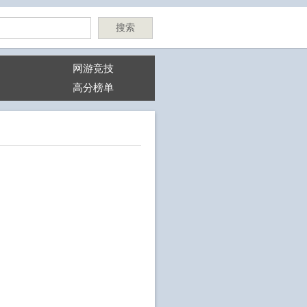
搜索
网游竞技
高分榜单