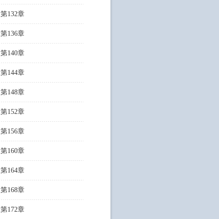
第132章
第136章
第140章
第144章
第148章
第152章
第156章
第160章
第164章
第168章
第172章