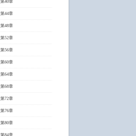
第40章
第44章
第48章
第52章
第56章
第60章
第64章
第68章
第72章
第76章
第80章
第84章