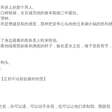
皇帝床上的那个男人。
，口碑狼藉，全京城骂他的奏本能烧三年暖炕。
个犟种。
，而是僭越皇权的感觉，那种把皇帝心头肉抢过来涮火锅的胜利
派了身边最毒的那条美人蛇来咬他。
别看他端着那副春风拂面的样子，躲在柔水之处，掩于皇权骨节
爆狗头。
霍。
【正邪不论权欲爆炸的受】
之前，你可以逃，可以动手杀我，也可以让他们牵制我、围困我