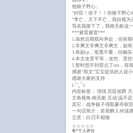
他狼子野心。
“奸臣！佞子！！你狼子野心
“李亡，天下不亡，我自视为
骂名我接下了，我南无歇这一
***避雷避雷***
1.虽然后期双向奔赴，但前
2.非爽文非爽文非爽文，如
3.有副cp，笔墨不重，但确
4.本文攻受平等，攻控、受
5.暂时想不到雷点了orz，
感谢“雨文”宝宝提供的人设
感谢大家的支持
(˶‾᷄ ⁻̫ ‾᷅˵)
内容标签： 强强 宫廷侯爵 天
主角视角:南无歇 互动:温不迟
其它：战争贩子强取豪夺权
一句话简介：若茶醉人何须
立意：白刃不相饶
有*个人评分