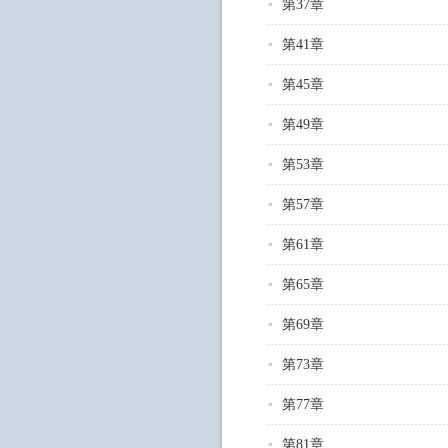
第37章
第41章
第45章
第49章
第53章
第57章
第61章
第65章
第69章
第73章
第77章
第81章