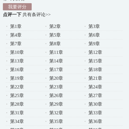
我要评分
点评一下
共有
条评论>>
第1章
第2章
第3章
第4章
第5章
第6章
第7章
第8章
第9章
第10章
第11章
第12章
第13章
第14章
第15章
第16章
第17章
第18章
第19章
第20章
第21章
第22章
第23章
第24章
第25章
第26章
第27章
第28章
第29章
第30章
第31章
第32章
第33章
第34章
第35章
第36章