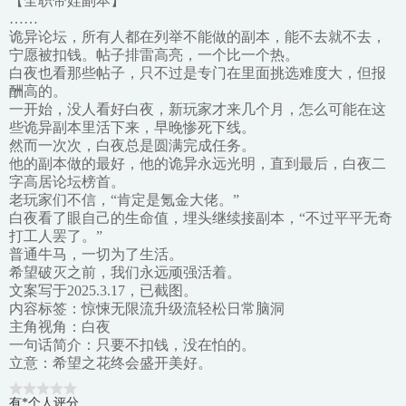
【全职带娃副本】
……
诡异论坛，所有人都在列举不能做的副本，能不去就不去，
宁愿被扣钱。帖子排雷高亮，一个比一个热。
白夜也看那些帖子，只不过是专门在里面挑选难度大，但报
酬高的。
一开始，没人看好白夜，新玩家才来几个月，怎么可能在这
些诡异副本里活下来，早晚惨死下线。
然而一次次，白夜总是圆满完成任务。
他的副本做的最好，他的诡异永远光明，直到最后，白夜二
字高居论坛榜首。
老玩家们不信，“肯定是氪金大佬。”
白夜看了眼自己的生命值，埋头继续接副本，“不过平平无奇
打工人罢了。”
普通牛马，一切为了生活。
希望破灭之前，我们永远顽强活着。
文案写于2025.3.17，已截图。
内容标签：惊悚无限流升级流轻松日常脑洞
主角视角：白夜
一句话简介：只要不扣钱，没在怕的。
立意：希望之花终会盛开美好。
有*个人评分