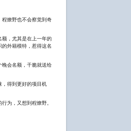
，程燎野也不会察觉到奇
名额，尤其是在上一年的
职的外籍模特，惹得这名
个晚会名额，干脆就送给
睐，得到更好的项目机
的行为，又想到程燎野。