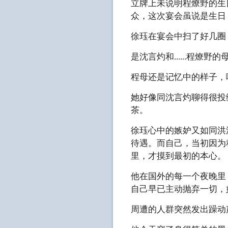
立牌上未说明程燎野的生
众，这次宴会虽说是生日
徐珏在宴会中扫了好几圈
是沈言灼和......程燎野的
程母还是记忆中的样子，
她好像同沈言灼聊得很投
茶。
徐珏心中的嫉妒又如同洪
待遇。而自己，当初因为
里，才摸到最初的本心。
他在国外的每一个夜晚里
自己早已主动抛弃一切，
周遭的人群突然发出躁动