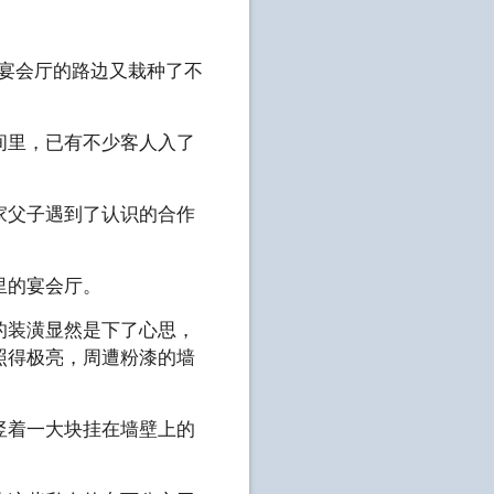
宴会厅的路边又栽种了不
间里，已有不少客人入了
家父子遇到了认识的合作
里的宴会厅。
的装潢显然是下了心思，
照得极亮，周遭粉漆的墙
竖着一大块挂在墙壁上的