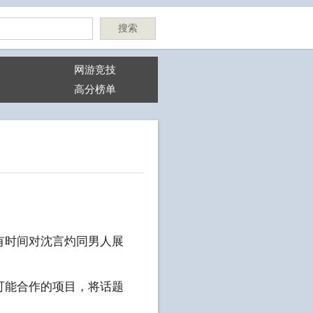
搜索
网游竞技
高分榜单
有时间对沈言灼同男人展
可能合作的项目，将话题