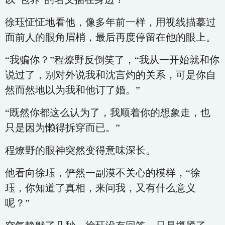
徐珏怔怔地看他，像多年前一样，用视线描摹过
面前人的眼角眉梢，最后再度停留在他的眼上。
“我骗你？”程燎野反倒笑了，“我从一开始就和你
说过了，别对外说我和沈言灼的关系，可是你自
然而然地以为我和他订了婚。”
“既然你都这么认为了，我顺着你的想象走，也
只是因为懒得拆穿而已。”
程燎野的眼神突然变得意味深长。
他看向徐珏，俨然一副漠不关心的模样，“徐
珏，你知道了真相，来问我，又有什么意义
呢？”