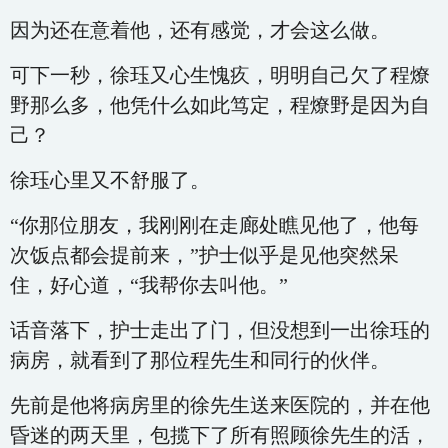
因为还在意着他，还有感觉，才会这么做。
可下一秒，徐珏又心生愧疚，明明自己欠了程燎
野那么多，他凭什么如此笃定，程燎野是因为自
己？
徐珏心里又不舒服了。
“你那位朋友，我刚刚在走廊处瞧见他了，他每
次饭点都会提前来，”护士似乎是见他突然呆
住，好心道，“我帮你去叫他。”
话音落下，护士走出了门，但没想到一出徐珏的
病房，就看到了那位程先生和同行的伙伴。
先前是他将病房里的徐先生送来医院的，并在他
昏迷的两天里，包揽下了所有照顾徐先生的活，