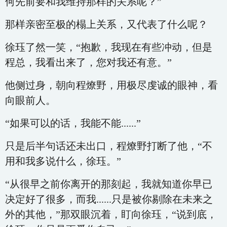
何先前要和我维持那样的关系呢？”
那样亲密至极的榻上关系，又代表了什么呢？
徐珏了然一笑，“抱歉，我现在有些冲动，但是
程总，我看出来了，您对我还有意。”
他侧过身，朝向程燎野，用极尽虔诚的眼神，看
向眼前人。
“如果可以的话，我能不能......”
只是后半句话还未出口，程燎野打断了他，“不
用和我多说什么，徐珏。”
“从很早之前你离开的那刻起，我就知道你早已
决定好了很多，而我......只是被你剔除在未来之
外的其他，”那双眼沉着，盯向徐珏，“说到底，