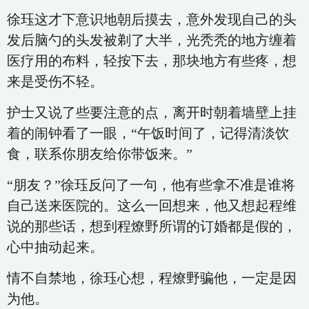
徐珏这才下意识地朝后摸去，意外发现自己的头
发后脑勺的头发被剃了大半，光秃秃的地方缠着
医疗用的布料，轻按下去，那块地方有些疼，想
来是受伤不轻。
护士又说了些要注意的点，离开时朝着墙壁上挂
着的闹钟看了一眼，“午饭时间了，记得清淡饮
食，联系你朋友给你带饭来。”
“朋友？”徐珏反问了一句，他有些拿不准是谁将
自己送来医院的。这么一回想来，他又想起程维
说的那些话，想到程燎野所谓的订婚都是假的，
心中抽动起来。
情不自禁地，徐珏心想，程燎野骗他，一定是因
为他。