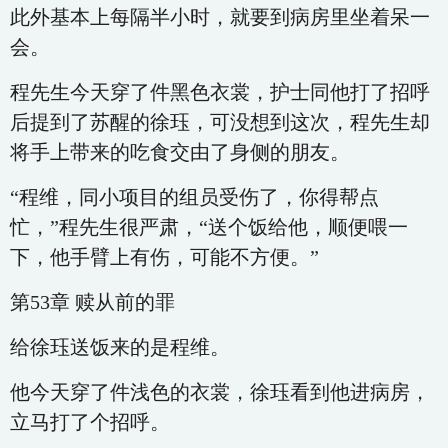
此外基本上每隔半小时，就要到病房里坐着呆一
会。
程先生今天穿了件黑色衣裳，护士同他打了招呼
后提到了苏醒的徐珏，可没想到这次，程先生却
将手上带来的吃食交由了身侧的朋友。
“程维，同小项目的组员受伤了，你得帮点
忙，”程先生很严肃，“送个饭给他，顺便喂一
下，他手臂上有伤，可能不方便。”
第53章 赎从前的罪
给徐珏送饭来的是程维。
他今天穿了件浅色的衣裳，徐珏看到他进病房，
立马打了个招呼。