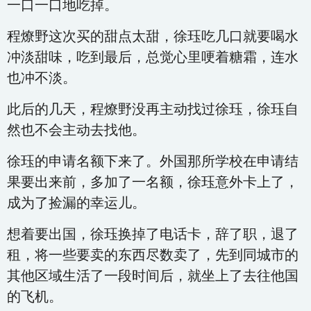
一口一口地吃掉。
程燎野这次买的甜点太甜，徐珏吃几口就要喝水
冲淡甜味，吃到最后，总觉心里哽着糖霜，连水
也冲不淡。
此后的几天，程燎野没再主动找过徐珏，徐珏自
然也不会主动去找他。
徐珏的申请名额下来了。外国那所学校在申请结
果要出来前，多加了一名额，徐珏意外卡上了，
成为了捡漏的幸运儿。
想着要出国，徐珏换掉了电话卡，辞了职，退了
租，将一些要卖的东西尽数卖了，先到同城市的
其他区域生活了一段时间后，就坐上了去往他国
的飞机。