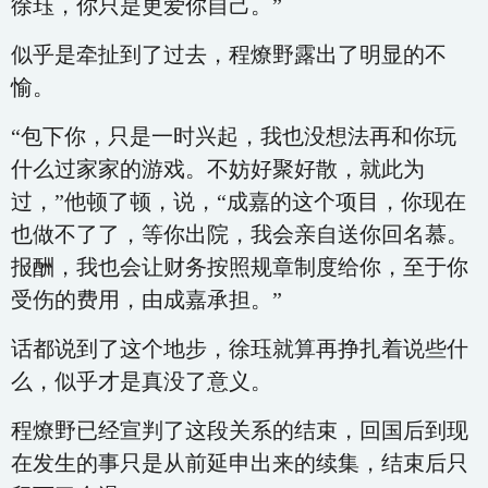
徐珏，你只是更爱你自己。”
似乎是牵扯到了过去，程燎野露出了明显的不
愉。
“包下你，只是一时兴起，我也没想法再和你玩
什么过家家的游戏。不妨好聚好散，就此为
过，”他顿了顿，说，“成嘉的这个项目，你现在
也做不了了，等你出院，我会亲自送你回名慕。
报酬，我也会让财务按照规章制度给你，至于你
受伤的费用，由成嘉承担。”
话都说到了这个地步，徐珏就算再挣扎着说些什
么，似乎才是真没了意义。
程燎野已经宣判了这段关系的结束，回国后到现
在发生的事只是从前延申出来的续集，结束后只