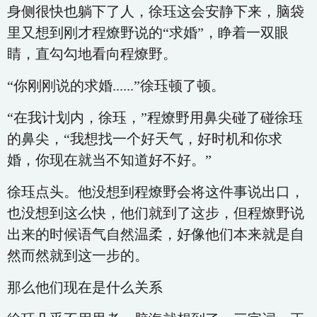
身侧很快也躺下了人，徐珏这会安静下来，脑袋
里又想到刚才程燎野说的“求婚”，睁着一双眼
睛，直勾勾地看向程燎野。
“你刚刚说的求婚......”徐珏顿了顿。
“在我计划内，徐珏，”程燎野用鼻尖碰了碰徐珏
的鼻尖，“我想找一个好天气，好时机和你求
婚，你现在就当不知道好不好。”
徐珏点头。他没想到程燎野会将这件事说出口，
也没想到这么快，他们就到了这步，但程燎野说
出来的时候语气自然温柔，好像他们本来就是自
然而然就到这一步的。
那么他们现在是什么关系