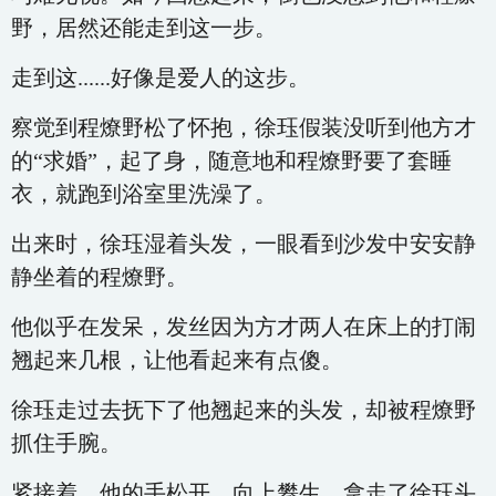
野，居然还能走到这一步。
走到这......好像是爱人的这步。
察觉到程燎野松了怀抱，徐珏假装没听到他方才
的“求婚”，起了身，随意地和程燎野要了套睡
衣，就跑到浴室里洗澡了。
出来时，徐珏湿着头发，一眼看到沙发中安安静
静坐着的程燎野。
他似乎在发呆，发丝因为方才两人在床上的打闹
翘起来几根，让他看起来有点傻。
徐珏走过去抚下了他翘起来的头发，却被程燎野
抓住手腕。
紧接着，他的手松开，向上攀生，拿走了徐珏头