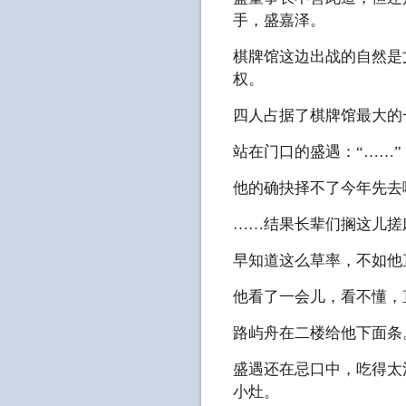
手，盛嘉泽。
棋牌馆这边出战的自然是
权。
四人占据了棋牌馆最大的
站在门口的盛遇：“……”
他的确抉择不了今年先去
……结果长辈们搁这儿搓
早知道这么草率，不如他
他看了一会儿，看不懂，
路屿舟在二楼给他下面条
盛遇还在忌口中，吃得太
小灶。