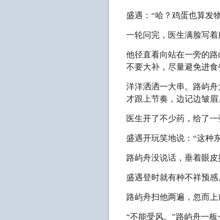
盛遇：“哈？鸡蛋也算发物
一轮问完，医生满脸写着
他径直看向站在一旁的路
不要大补，尽量避免进食
洋洋洒洒一大串。路屿舟
才跟上节奏，边记边皱眉
医生开了不少药，给了一
盛遇开玩笑地说：“这种
路屿舟没说话，垂着眼皮
盛遇登时就有种不祥预感
路屿舟扫他两遍，忽而上
“不能受风。”路屿舟一