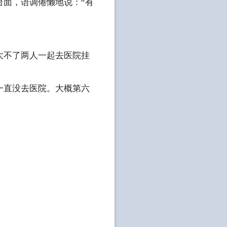
台面，语调倦懒地说：“有
大不了两人一起去医院挂
一直没去医院。大概第六