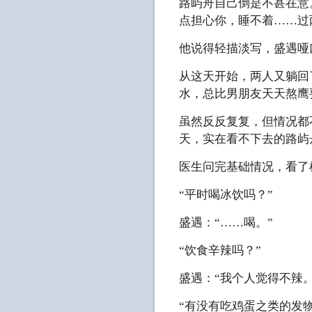
路屿舟自己倒是不甚在意
点担心你，睡不着……过
他说得轻描淡写，盛遇哑
从这天开始，两人又躺回
水，总比男朋友天天熬鹰
虽然反反复复，但情况都
天，实在看不下去的路屿
医生问完基础情况，看了
“平时喝冰饮吗？”
盛遇：“……喝。”
“饮食辛辣吗？”
盛遇：“我个人觉得不辣。
“有没有吃鸡蛋之类的发物