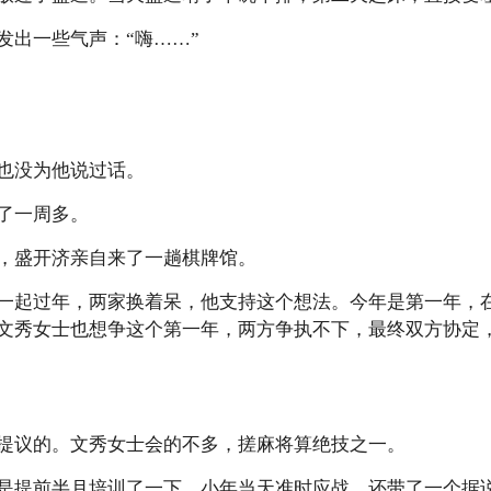
发出一些气声：“嗨……”
也没为他说过话。
了一周多。
，盛开济亲自来了一趟棋牌馆。
一起过年，两家换着呆，他支持这个想法。今年是第一年，
文秀女士也想争这个第一年，两方争执不下，最终双方协定
提议的。文秀女士会的不多，搓麻将算绝技之一。
是提前半月培训了一下，小年当天准时应战，还带了一个据