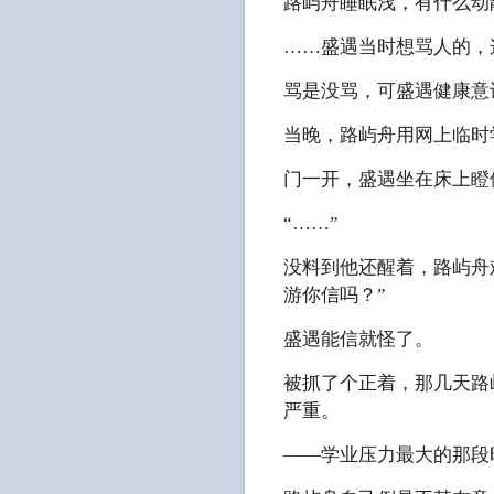
路屿舟睡眠浅，有什么动
……盛遇当时想骂人的，
骂是没骂，可盛遇健康意
当晚，路屿舟用网上临时
门一开，盛遇坐在床上瞪
“……”
没料到他还醒着，路屿舟
游你信吗？”
盛遇能信就怪了。
被抓了个正着，那几天路
严重。
——学业压力最大的那段