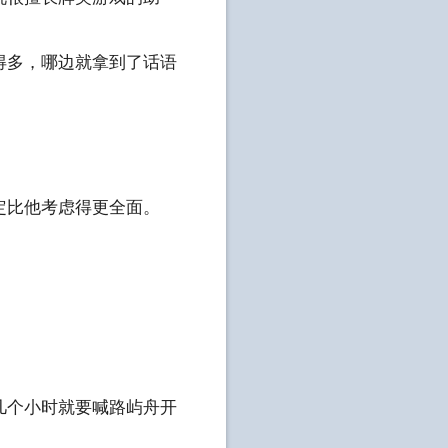
得多，哪边就拿到了话语
定比他考虑得更全面。
几个小时就要喊路屿舟开