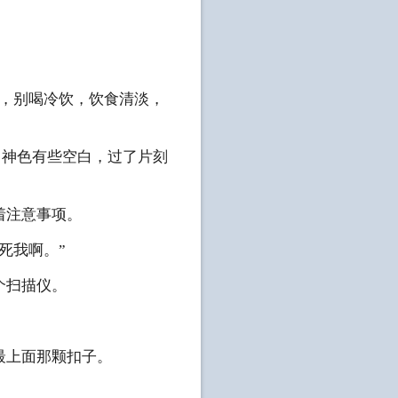
动，别喝冷饮，饮食清淡，
，神色有些空白，过了片刻
着注意事项。
死我啊。”
个扫描仪。
最上面那颗扣子。