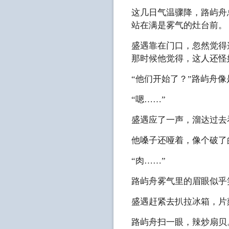
这几日气温骤降，路屿舟
站在满是雾气的灶台前。
盛遇靠在门口，忽然觉得
那时候他觉得，这人还怪
“他们开始了？”路屿舟
“嗯……”
盛遇应了一声，溜达过去
他嗓子还哑着，像个破了
“肉……”
路屿舟雾气里的眉眼似乎
盛遇赶紧去扒拉冰箱，片
路屿舟扫一眼，辣炒扇贝