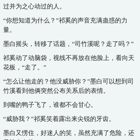
过并为之心动过的人。
“你想知道为什么？”祁奚的声音充满蛊惑的力
量。
墨白摇头，转移了话题，“司竹溪呢？走了吗？”
祁奚动了动脑袋，视线不再放在他脸上，看向天
花板，“走了。”
“怎么让他走的？他没威胁你？”墨白可以想到司
竹溪看到他俩突然公布关系后的表情。
到嘴的鸭子飞了，谁都不会甘心。
“威胁我？”祁奚笑着露出来尖锐的牙齿。
墨白又愣住，好迷人的笑，虽然充满了危险，还