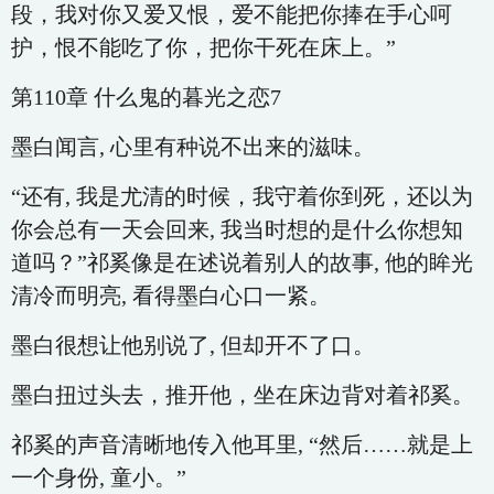
段，我对你又爱又恨，爱不能把你捧在手心呵
护，恨不能吃了你，把你干死在床上。”
第110章 什么鬼的暮光之恋7
墨白闻言, 心里有种说不出来的滋味。
“还有, 我是尤清的时候，我守着你到死，还以为
你会总有一天会回来, 我当时想的是什么你想知
道吗？”祁奚像是在述说着别人的故事, 他的眸光
清冷而明亮, 看得墨白心口一紧。
墨白很想让他别说了, 但却开不了口。
墨白扭过头去，推开他，坐在床边背对着祁奚。
祁奚的声音清晰地传入他耳里, “然后……就是上
一个身份, 童小。”