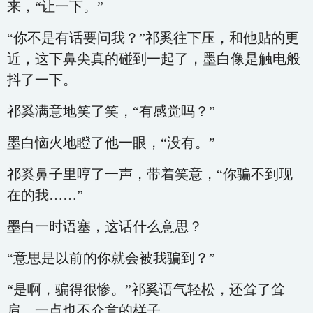
来，“让一下。”
“你不是有话要问我？”祁奚往下压，和他贴的更
近，这下鼻尖真的碰到一起了，墨白像是触电般
抖了一下。
祁奚满意地笑了笑，“有感觉吗？”
墨白恼火地瞪了他一眼，“没有。”
祁奚鼻子里哼了一声，带着笑意，“你骗不到现
在的我……”
墨白一时语塞，这话什么意思？
“意思是以前的你就会被我骗到？”
“是啊，骗得很惨。”祁奚语气轻松，还耸了耸
肩，一点也不介意的样子。