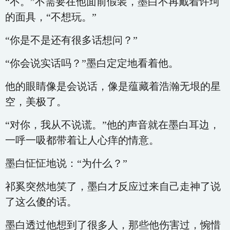
“不。”不需要在他面前假装，墨白不再戴着许珂
的面具，“不想玩。”
“你是不是还有很多话想问？”
“你会说实话吗？”墨白定定地看着他。
他的眼睛像是会说话，像是蕴藏着浩瀚无垠的星
空，美极了。
“对你，我从不说谎。”他的声音就在墨白耳边，
一呼一吸都带着让人心痒的情意。
墨白怔怔地说：“为什么？”
祁奚突然地笑了，墨白才反应过来自己走神了说
了这么傻的话。
墨白透过他想到了很多人，那些他伤害过，惋惜