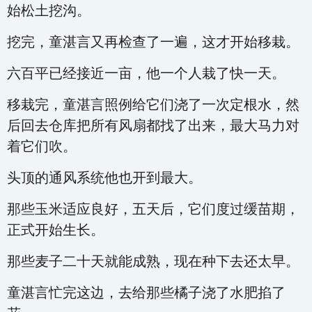
始松土挖沟。
挖完，童湛言又再检查了一遍，这才开始移栽。
六百平已经接近一亩，他一个人栽了快一天。
移栽完，童湛言照例给它们浇了一次定根水，然
后回去仓库把所有风扇都找了出来，最大马力对
着它们吹。
头顶的通风系统他也开到最大。
那些玉米适应良好，五天后，它们度过缓苗期，
正式开始生长。
那些麦子二十天就能成熟，现在种下去还太早。
童湛言忙完这边，去给那些橘子浇了水肥掐了