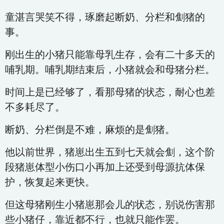
童湛言哭笑不得，琢磨起断奶、分栏和劁猪的
事。
刚出生的小猪只能靠母乳生存，会有二十多天的
哺乳期。哺乳期结束后，小猪就会和母猪分栏。
时间上是已经够了，看那母猪的状态，耐心也差
不多耗尽了。
断奶、分栏倒是不难，麻烦的是劁猪。
他以前世界，猪崽出生五到七天就会劁，这个阶
段猪崽体型小伤口小再加上还受到母源抗体保
护，恢复起来更快。
但这母猪刚生小猪崽那会儿的状态，别说伤害那
些小猪仔，靠近都不行，也就只能作罢。