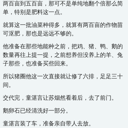
两百亩到五百亩，那可不是单纯地翻个倍那么简
单，特别是肥料这一点。
就算这一批油菜种得多，就算有两百亩的作物苗
可沤肥，那也是远远不够的。
他准备在那些地能种之前，把鸡、猪、鸭、鹅的
数量再往上提一提，之前想养但没养上的羊、兔
子那些，也准备买些回来。
所以猪圈他这一次直接就让修了六排，足足三十
间。
交代完，童湛言让苏烟然看着后，去了前门。
鹅卵石已经清洗好一部分。
童湛言装了车，准备亲自带人去放。