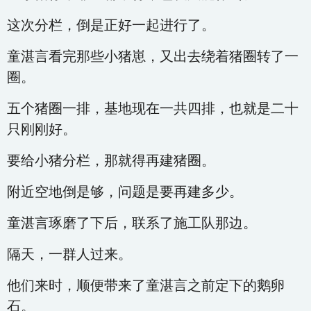
这次分栏，倒是正好一起进行了。
童湛言看完那些小猪崽，又出去绕着猪圈转了一
圈。
五个猪圈一排，基地现在一共四排，也就是二十
只刚刚好。
要给小猪分栏，那就得再建猪圈。
附近空地倒是够，问题是要再建多少。
童湛言琢磨了下后，联系了施工队那边。
隔天，一群人过来。
他们来时，顺便带来了童湛言之前定下的鹅卵
石。