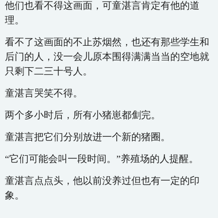
他们也看不得这画面，可童湛言肯定有他的道
理。
看不了这画面的不止苏烟然，也还有那些学生和
后门的人，没一会儿原本围得满满当当的空地就
只剩下二三十号人。
童湛言哭笑不得。
两个多小时后，所有小猪崽都劁完。
童湛言把它们分别放进一个新的猪圈。
“它们可能会叫一段时间。”养殖场的人提醒。
童湛言点点头，他以前没养过但也有一定的印
象。