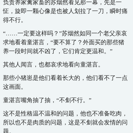
负责养家禽家畜的苏烟然看见那一幕，先是一
怔，旋即一颗心像是也被人划拉了一刀，瞬时痛
得不行。
“……一定要这样吗？”苏烟然如同一个老父亲哀
求地看着童湛言，“要不算了？外面买的那些猪
养一段时间就不凶了，它们肯定更温和。”
其他人闻言，也都哀求地看向童湛言。
那些小猪崽是他们看着长大的，他们看不了一点
这画面。
童湛言嘴角抽了抽，“不劁不行。”
这不是性格温不温和的问题，他也不准备吃肉，
所以也不是肉质的问题，这是不劁就会发情的问
题。