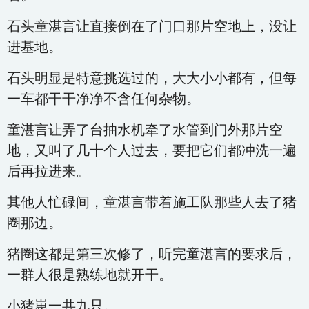
石头童湛言让直接倒在了门口那片空地上，没让
进基地。
石头明显是特意挑选过的，大大小小都有，但每
一车都干干净净不含任何杂物。
童湛言让弄了台抽水机牵了水管到门外那片空
地，又叫了几十个人过去，要把它们都冲洗一遍
后再拉进来。
其他人忙碌间，童湛言带着施工队那些人去了猪
圈那边。
猪圈这都是第三次修了，听完童湛言的要求后，
一群人很是熟练地就开干。
小猪崽一共九只。