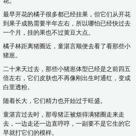
花。
最早开花的橘子很多都已经挂果，但它们从开花
到果子成熟需要半年左右，所以哪怕已经快过去
一个月，挂的果也不过黄豆大点。
橘子林距离猪圈近，童湛言顺便去看了看那些小
猪崽。
二十来天过去，那些小猪崽体型已经是之前四五
倍左右，它们皮肤也不再像刚出生时通红，变成
白里透粉。
随着长大，它们精力也开始过于旺盛。
童湛言过去时，那母猪正被烦得满猪圈走来走
去，一边走还一边直哼哼，一副要不是它生的它
早就打它们的模样。