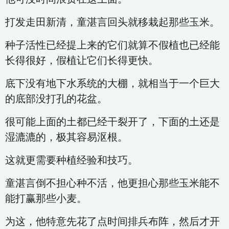
打发走田新清，童湛言回头就移栽起那些玉米。
种子活性已经提上来的它们就算不假植也已经能
长得很好，假植让它们长得更快。
底下没有地下水系统的大棚，就相当于一个巨大
的底部没打孔的花盆。
很可能上面的土都已经干裂开了，下面的土还是
湿漉漉的，极其容易沤根。
这就更需要种植经验和技巧。
童湛言倒不担心种不活，他更担心那些玉米能不
能打赢那些小麦。
为这，他特意先花了点时间排兵布阵，然后才开