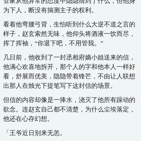
管家从他异常的态度中隐隐猜到了什么，但他身
为下人，断没有揣测主子的权利。
看着他弯腰弓背，生怕听到什么大逆不道之言的
样子，赵玄索然无味，他仰头将酒液一饮而尽，
挥了挥袖，“你退下吧，不用管我。”
几日前，他收到了一封丞相府嫡小姐送来的信，
他满心欢喜地拆开，那个人的字和他本人一样好
看，舒展而优美，隐隐带着锋芒，不由让人联想
出那人在烛光下提笔写下这封信的场景。
但信的内容却像是一捧水，浇灭了他所有躁动的
欲念。连赵玄自己都不清楚，为什么尘埃落定，
他还在心存幻想。
「王爷近日别来无恙。