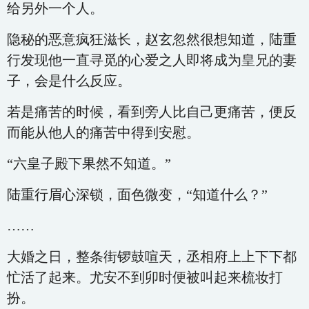
给另外一个人。
隐秘的恶意疯狂滋长，赵玄忽然很想知道，陆重
行发现他一直寻觅的心爱之人即将成为皇兄的妻
子，会是什么反应。
若是痛苦的时候，看到旁人比自己更痛苦，便反
而能从他人的痛苦中得到安慰。
“六皇子殿下果然不知道。”
陆重行眉心深锁，面色微变，“知道什么？”
……
大婚之日，整条街锣鼓喧天，丞相府上上下下都
忙活了起来。尤安不到卯时便被叫起来梳妆打
扮。