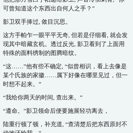
可曾知道这个东西出自何人之手？”
影卫双手捧过, 敛目沉思。
这方手帕乍一眼平平无奇, 但若是仔细看, 就会发
现其中暗藏玄机。透过反光, 影卫看到了上面用
特殊的面料绣制的图腾暗纹。
“这……”他有些不确定, “似曾相识，看上去像是
某个氏族的家徽……属下好像在哪里见过，但一
时想不起来。”
“我给你两天的时间, 查出来。”
“遵命。”影卫领命后便要施展轻功离去，
陆重行顿了顿，补充道, “查清楚后把东西原封不