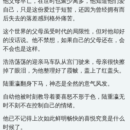
他父母早亡，在世时也聚少离多，他知道他们爱
自己，只是这份爱过于短暂，还因为曾经拥有而
后失去的落差感到格外痛苦。
这个世界的父母虽受时代的局限性，但对他却好
的没话说。他不禁想，如果自己的父母还在，会
不会也是这样。
浩浩荡荡的迎亲马车队从宫门驶来，母亲很快擦
掉了眼泪，为他整理好了霞帔，盖上了红盖头。
陆重瀛翻身下马，神态是全然的意气风发。
自幼他被时刻教导着要喜怒不形于色，陆重瀛无
时不刻不在控制自己的情绪。
他已不记得上次如此鲜明畅快的喜悦究竟是什么
时候了。