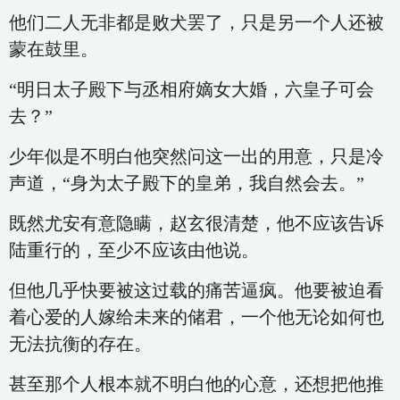
他们二人无非都是败犬罢了，只是另一个人还被
蒙在鼓里。
“明日太子殿下与丞相府嫡女大婚，六皇子可会
去？”
少年似是不明白他突然问这一出的用意，只是冷
声道，“身为太子殿下的皇弟，我自然会去。”
既然尤安有意隐瞒，赵玄很清楚，他不应该告诉
陆重行的，至少不应该由他说。
但他几乎快要被这过载的痛苦逼疯。他要被迫看
着心爱的人嫁给未来的储君，一个他无论如何也
无法抗衡的存在。
甚至那个人根本就不明白他的心意，还想把他推