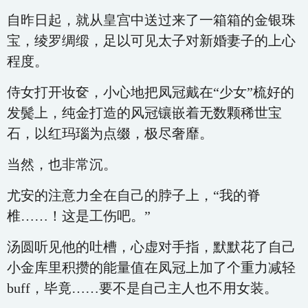
自昨日起，就从皇宫中送过来了一箱箱的金银珠
宝，绫罗绸缎，足以可见太子对新婚妻子的上心
程度。
侍女打开妆奁，小心地把凤冠戴在“少女”梳好的
发鬓上，纯金打造的风冠镶嵌着无数颗稀世宝
石，以红玛瑙为点缀，极尽奢靡。
当然，也非常沉。
尤安的注意力全在自己的脖子上，“我的脊
椎……！这是工伤吧。”
汤圆听见他的吐槽，心虚对手指，默默花了自己
小金库里积攒的能量值在凤冠上加了个重力减轻
buff，毕竟……要不是自己主人也不用女装。