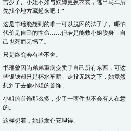
吉少了。小姐不如与奴婢更换衣裳，逃出马车后
先找个地方藏起来吧！”
这是书瑶能想到的唯一可以脱困的法子了。哪怕
代价是自己的性命……但若是能救小姐脱身，自
己也死而无憾了。
只是终究会有些不舍。
书瑶曾因为弟弟重病变卖了自己所有东西，可这
些银钱却只是杯水车薪。走投无路之下，她竟然
想到了去偷小姐的首饰。
小姐的首饰那么多，少了一两件也不会有人在意
的。
这样想着，她越发心安理得。