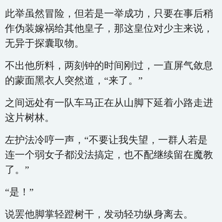
此举虽然冒险，但若是一举成功，只要在事后稍
作伪装嫁祸给其他皇子，那这皇位对少主来说，
无异于探囊取物。
不出他所料，两刻钟的时间刚过，一直屏气敛息
的蒙面黑衣人突然道，“来了。”
之间远处有一队车马正在从山脚下延着小路走进
这片树林。
左护法冷哼一声，“不要让我失望，一群人若是
连一个弱女子都没法搞定，也不配继续留在魔教
了。”
“是！”
说罢他脚掌轻蹬树干，发动轻功纵身离去。