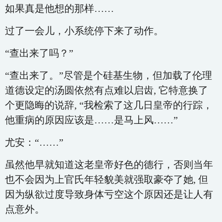
如果真是他想的那样……
过了一会儿，小系统停下来了动作。
“查出来了吗？”
“查出来了。”尽管是个硅基生物，但加载了伦理
道德设定的汤圆依然有点难以启齿, 它特意换了
个更隐晦的说辞, “我检索了这几日皇帝的行踪，
他重病的原因应该是……是马上风……”
尤安：“……”
虽然他早就知道这老皇帝好色的德行，否则当年
也不会因为上官氏年轻貌美就强取豪夺了她, 但
因为纵欲过度导致身体亏空这个原因还是让人有
点意外。