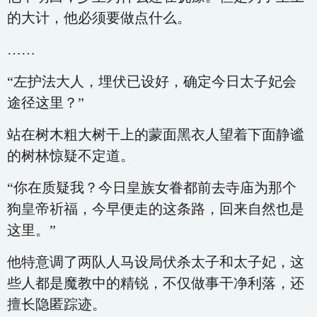
的大计，他必须要做点什么。
……
“左护法大人，埋伏已设好，确定今日太子妃会
途径这里？”
站在树木粗大树干上的蒙面黑衣人望着下面静谧
的树林惊疑不定道。
“你在质疑我？今日皇族女眷都前去寺庙为那个
狗皇帝祈福，今早便走的这条路，回来自然也是
这里。”
他特意调了两队人马设局伏杀太子和太子妃，这
些人都是魔教中的精锐，不仅做事干净利落，还
擅长隐匿踪迹。