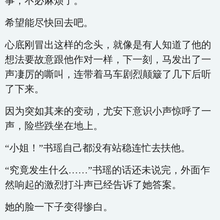
事，不必麻烦了。”
希望能尽快回去吧。
心底刚冒出这样的念头，就像是有人知道了他的
想法要故意跟他作对一样，下一刻，马发出了一
声凄厉的嘶叫，连带着马车剧烈颠簸了几下后听
了下来。
因为突如其来的变动，尤安下意识小声惊呼了一
声，险些跌坐在地上。
“小姐！”书瑶自己都没有站稳连忙去扶他。
“究竟发生什么……”书瑶的话还未说完，外面乍
然响起的激烈打斗声已经告诉了她答案。
她的脸一下子变得惨白。