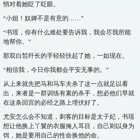
悄对着她眨了眨眼。
“小姐！奴婢不是有意的……”
“书瑶，你有什么难处要告诉我，我会尽我所能
地帮你。”
那双白皙纤长的手轻轻扶起了她，一如现在。
“相信我，今日你我都会平安无事的。”
从上来就先把马和马车夫杀了这一点就足以看
出，来者是一群训练有素的杀手，想必他们早就
在这条回宫的必经之路上埋伏好了。
尤安怎么会不知道，刺客的目标是太子妃，书瑶
想让他换上丫鬟的衣服掩人耳目，自己则以身为
饵，她是要用自己的性命换他的命。