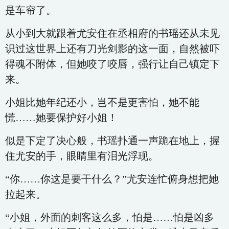
是车帘了。
从小到大就跟着尤安住在丞相府的书瑶还从未见
识过这世界上还有刀光剑影的这一面，自然被吓
得魂不附体，但她咬了咬唇，强行让自己镇定下
来。
小姐比她年纪还小，岂不是更害怕，她不能
慌……她要保护好小姐！
似是下定了决心般，书瑶扑通一声跪在地上，握
住尤安的手，眼睛里有泪光浮现。
“你……你这是要干什么？”尤安连忙俯身想把她
拉起来。
“小姐，外面的刺客这么多，怕是……怕是凶多