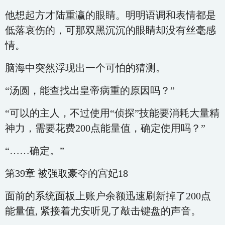
他想起方才陆重瀛的眼睛。明明语调和表情都是
低落哀伤的，可那双黑沉沉的眼睛却没有丝毫感
情。
脑海中突然浮现出一个可怕的猜测。
“汤圆，能查找出皇帝病重的原因吗？”
“可以的主人，不过使用“侦探”技能要消耗大量精
神力，需要花费200点能量值，确定使用吗？”
“……确定。”
第39章 被强取豪夺的宫妃18
面前的系统面板上账户余额迅速刷新掉了200点
能量值, 紧接着尤安听见了敲击键盘的声音。