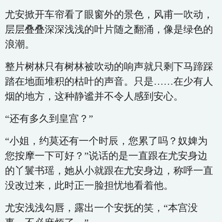
尤安掀开车帘看了眼窗外的景色，风甫一吹动，
层层叠叠深深浅浅的叶片随之翻涌，像是绿色的
浪潮。
整片树林只有树林被吹动的响声就只剩下马蹄踩
踏在地面堆积的枯叶的声音。只是……在少有人
烟的地方，这种静谧并不令人感到安心。
“还有多久到皇宫？”
“小姐，约莫还有一个时辰，您累了吗？奴婢为
您按摩一下可好？”说话的是一直跟在尤安身边
的丫鬟书瑶，她从小就跟在尤安身边，称呼一直
没改过来，此时正一脸担忧地看着他。
尤安浅浅勾唇，露出一个安抚的笑，“本宫没