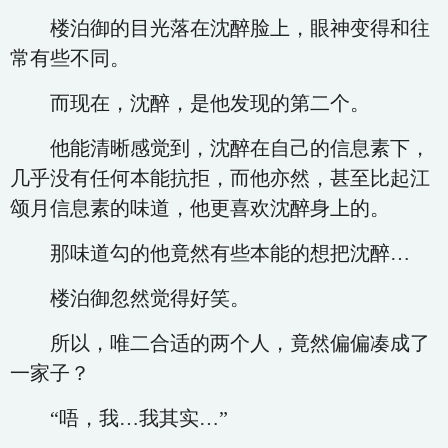
楼泊御的目光落在沈醉脸上，眼神变得和往
常有些不同。
而现在，沈醉，是他发现的第二个。
他能清晰感觉到，沈醉在自己的信息素下，
几乎没有任何本能抗拒，而他亦然，甚至比起江
颂月信息素的味道，他更喜欢沈醉身上的。
那味道勾的他竟然有些本能的想把沈醉…
楼泊御忽然觉得好笑。
所以，唯二合适的两个人，竟然偏偏凑成了
一家子？
“唔，我…我其实…”