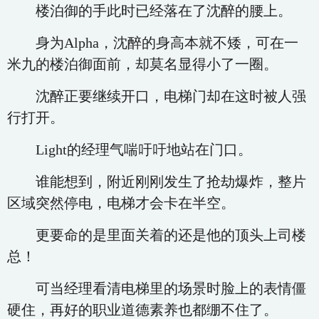
楼泊御的手此时已经落在了沈醉的腰上。
身为Alpha，沈醉的身高本就不矮，可在一
米九的楼泊御面前，却莫名显得小了一圈。
沈醉正要继续开口，电梯门却在这时被人强
行打开。
Light的经理气喘吁吁地站在门口。
谁能想到，附近刚刚发生了抢劫爆炸，整片
区域突然停电，电梯才会卡在半空。
更要命的是里面关着的还是他的顶头上司楼
总！
可当经理看清电梯里的场景时脸上的表情僵
硬住，再好的职业道德素养也都绷不住了。