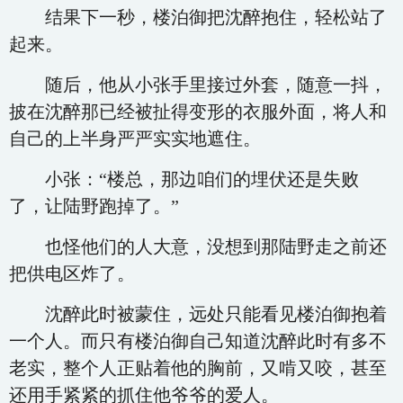
结果下一秒，楼泊御把沈醉抱住，轻松站了
起来。
随后，他从小张手里接过外套，随意一抖，
披在沈醉那已经被扯得变形的衣服外面，将人和
自己的上半身严严实实地遮住。
小张：“楼总，那边咱们的埋伏还是失败
了，让陆野跑掉了。”
也怪他们的人大意，没想到那陆野走之前还
把供电区炸了。
沈醉此时被蒙住，远处只能看见楼泊御抱着
一个人。而只有楼泊御自己知道沈醉此时有多不
老实，整个人正贴着他的胸前，又啃又咬，甚至
还用手紧紧的抓住他爷爷的爱人。