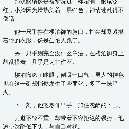
那双眼睛像是被水洗过一样湿润，眼尾泛
红，小脸因为燥热染着一层绯色，神情迷乱得不
像话。
他一只手撑在楼泊御的胸口，指尖却紧紧抓
着他的衣服，像是生怕人跑了。
另一只手则完全没什么章法，在楼泊御身上
胡乱摸着，几乎是为非作歹。
楼泊御眯了眯眼，倒吸一口气，男人的神色
也在这一刻却悄然发生了些变化，多了一抹暗
火。
下一刻，他忽然伸出手，扣住沈醉的下巴。
力道不轻不重，却带着不容拒绝的强势，他
迫使沈醉低下头，与自己对视。