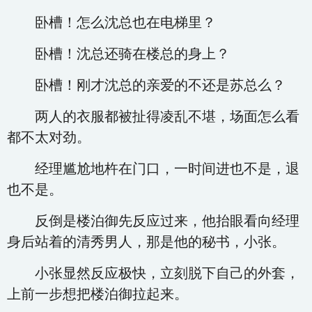
卧槽！怎么沈总也在电梯里？
卧槽！沈总还骑在楼总的身上？
卧槽！刚才沈总的亲爱的不还是苏总么？
两人的衣服都被扯得凌乱不堪，场面怎么看
都不太对劲。
经理尴尬地杵在门口，一时间进也不是，退
也不是。
反倒是楼泊御先反应过来，他抬眼看向经理
身后站着的清秀男人，那是他的秘书，小张。
小张显然反应极快，立刻脱下自己的外套，
上前一步想把楼泊御拉起来。