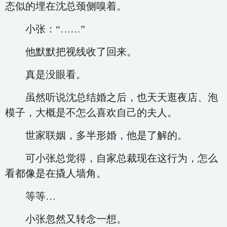
态似的埋在沈总颈侧嗅着。
小张：“……”
他默默把视线收了回来。
真是没眼看。
虽然听说沈总结婚之后，也天天逛夜店、泡
模子，大概是不怎么喜欢自己的夫人。
世家联姻，多半形婚，他是了解的。
可小张总觉得，自家总裁现在这行为，怎么
看都像是在撬人墙角。
等等…
小张忽然又转念一想。