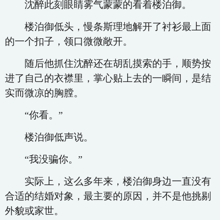
沈醉此刻眼睛雾气蒙蒙的看着楼泊御。
楼泊御低头，慢条斯理地解开了衬衫最上面
的一个扣子，领口微微敞开。
随后他抓住沈醉还在胡乱摸索的手，顺势按
进了自己的衣襟里，掌心贴上去的一瞬间，是结
实而微凉的胸膛。
“你看。”
楼泊御低声说。
“我没骗你。”
实际上，这么多年来，楼泊御身边一直没有
合适的结婚对象，最主要的原因，并不是他挑剔
外貌或家世。