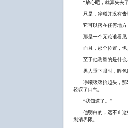
“放心吧，就算失去了心
只是，净曦并没有告诉
它可以落在任何地方，
那是一个无论谁看见，
而且，那个位置，也是
至于他测量的是什么
男人垂下眼时，眸色微
净曦缓缓抬起头，那双
轻叹了口气。
“我知道了。”
他明白的，远不止这些
划清界限。