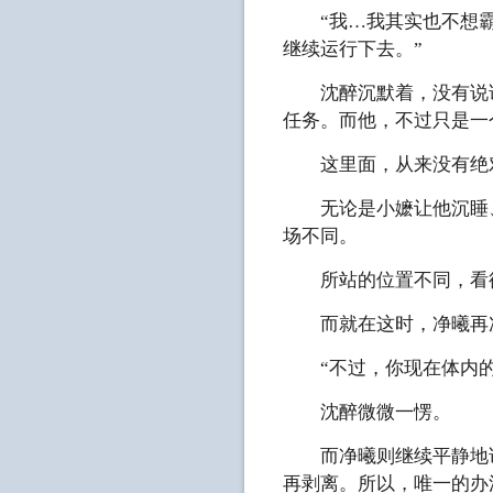
“我…我其实也不想霸
继续运行下去。”
沈醉沉默着，没有说话
任务。而他，不过只是一
这里面，从来没有绝
无论是小嬷让他沉睡、
场不同。
所站的位置不同，看待
而就在这时，净曦再
“不过，你现在体内的
沈醉微微一愣。
而净曦则继续平静地说
再剥离。所以，唯一的办