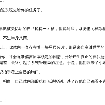
口。
道系统交给你的任务了。”
早就被失忆后的自己搅得一团糟，但说到底，系统也同样欺
不过半斤八两。
上，你体内一直存在着一块星辰碎片，那是来自高维世界的
你，才会逐渐偏离原本既定的剧情，开始产生真正的自我意
偏差，最终引起了系统管理局的注意。于是，他们派来了小嬷
抬手覆上自己的胸口。
明白，自己体内那股始终无法控制、甚至连他自己都看不透
口：