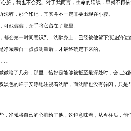
脏，我也不会死。对于我而言，生命的延续，早就不再依
沈醉，那个印记，其实并不一定非要出现在小腹。
可他偏偏，亲手将它留在了那里。
都会第一时间意识到，沈醉身上，已经被他留下痕迹的位
净曦亲自一点点测量后，才最终确定下来的。
……
微暗了几分，那里，恰好是能够被抵至最深处时，会让沈醉
淡色的眸子安静地注视着沈醉，而沈醉也没有躲闪，只是与
，净曦将自己的心脏给了他，这也意味着，从今往后，他们