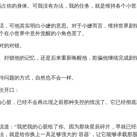
占你的身体。可我没有办法，我的任务，就是维持各个小世
，可他其实明白小嬷的意思。对于小嬷而言，维持世界剧情
个在小世界中意外觉醒的小角色罢了。
对的对错。
封锁他的记忆，还是后来重新唤醒他，欺骗他继续完成剧情
问题的方式，自然也不会一样。
次开口：
心脏，已经不会再出现之前那种失控的情况了。它已经彻底
道：“我把我的心脏给了你。因为那块星辰碎片，早就已经
法，就是给你换上一具足够强大的‘容器’，让它能够承载那股