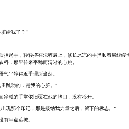
脏给我了？”
抬起手，轻轻搭在沈醉肩上，修长冰凉的手指顺着肩线缓慢
衣料，那里传来平稳而清晰的心跳。
气平静得近乎理所当然。
里跳动的，是我的心脏。”
净曦的手掌依旧覆在他的胸口，没有移开。
出现那个印记，那是接纳我力量之后，留下的标志。”
没有半点遮掩。