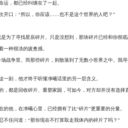
运，都已经纠缠在了一起。
开口：“所以，你应该……也不是这个世界的人吧？”
是为了寻找星辰碎片。只是没想到，那块碎片已经和你彻底
一种很淡的疲惫感。
场战争里。而那些碎片，则散落到了无数小世界之中。我寻
一刻，他才终于听懂净曦话里的另一层含义。
，都是回收碎片、重塑家园，可如今，对方却并没有选择
的他，在净曦心里，已经拥有了比“碎片”更重要的分量。
不住问道：“那你现在不打算取走我体内的碎片了吗？”