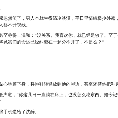
。
忽然笑了，男人本就生得清冷淡漠，平日里情绪极少外露，
人移不开视线。
至称得上温和：“没关系。我喜欢你，就已经足够了。至于
毕竟我们的命运已经纠缠在一起分不开了，不是么？”
心地蹲下身，将拖鞋轻轻放到他的脚边，甚至还替他把鞋
声道，“你这几日一直躺在床上，也没怎么吃东西。如今记
”
手机递给了沈醉。