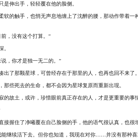
是伸出手，轻轻覆在他的脸侧。
软的触手，也悄无声息地缠上了沈醉的腰，那动作带着一种
前，没有这个打算。”
深。
说，你才是独一无二的。”
出了那颗星球，可曾经存在于那里的人，也再也回不来了
那些死去的生命，都不会因为星球复原而重新出现。
的故土，或许，珍惜眼前真正存在的人，才是更重要的事
？
接握住了净曦覆在自己脸侧的手，他的语气很认真，也很
能继续活下去。但你也知道，我现在对你……并没有那种喜