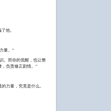
骗了他。
力量。”
识。而你的觉醒，也让整
，负责修正剧情。”
的力量，究竟是什么。