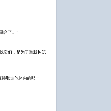
融合了。”
找它们，是为了重新构筑
直接取走他体内的那一