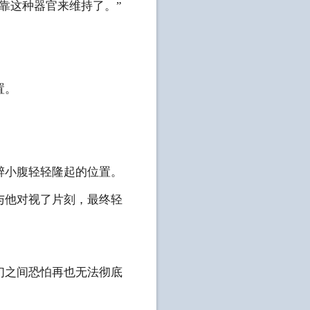
靠这种器官来维持了。”
置。
小腹轻轻隆起的位置。
他对视了片刻，最终轻
之间恐怕再也无法彻底