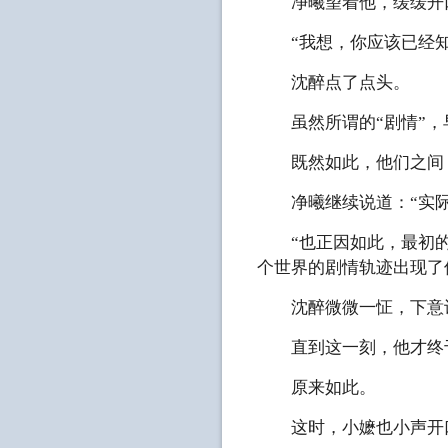
净曦望着他，缓缓开
“我想，你应该已经知
沈醉点了点头。
虽然所谓的“剧情”，
既然如此，他们之间，
净曦继续说道：“实际
“也正因如此，最初的
个世界的剧情轨迹出现了
沈醉微微一怔，下意识
直到这一刻，他才终于
原来如此。
这时，小嬷也小声开