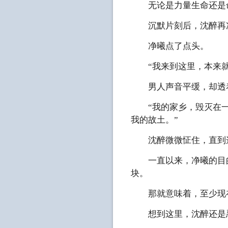
无论是力量生命还是命
沉默片刻后，沈醉再次
净曦点了点头。
“我来到这里，本来就
男人声音平缓，却透着
“我的家乡，毁灭在一
我的故土。”
沈醉微微怔住，直到这
一直以来，净曦的目的
块。
那就意味着，至少现在
想到这里，沈醉还是忍