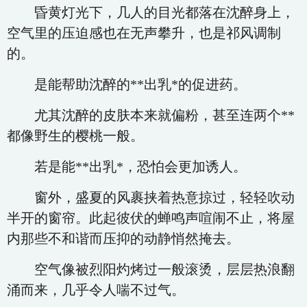
昏黄灯光下，几人的目光都落在沈醉身上，
空气里的压迫感也在无声攀升，也是祁风调制
的。
是能帮助沈醉的**出乳*的促进药。
尤其沈醉的皮肤本来就偏粉，甚至连两个**
都像野生的樱桃一般。
若是能**出乳*，恐怕会更加诱人。
窗外，盛夏的风裹挟着热意掠过，轻轻吹动
半开的窗帘。此起彼伏的蝉鸣声喧闹不止，将屋
内那些不和谐而压抑的动静悄然掩去。
空气像被烈阳灼烤过一般滚烫，层层热浪翻
涌而来，几乎令人喘不过气。