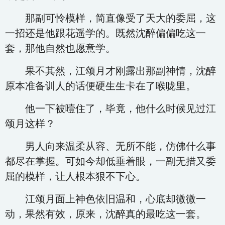
那副可怜模样，简直像受了天大的委屈，这
一招还是他跟花遥学的。既然沈醉偏偏吃这一
套，那他自然也愿意学。
果不其然，江颂月才刚露出那副神情，沈醉
原本准备训人的话便硬生生卡在了喉咙里。
他一下被噎住了，毕竟，他什么时候见过江
颂月这样？
男人向来温柔从容、无所不能，仿佛什么事
都尽在掌握。可如今却低垂着眼，一副无措又委
屈的模样，让人根本狠不下心。
江颂月面上神色依旧温和，心底却微微一
动，果然有效，原来，沈醉真的最吃这一套。