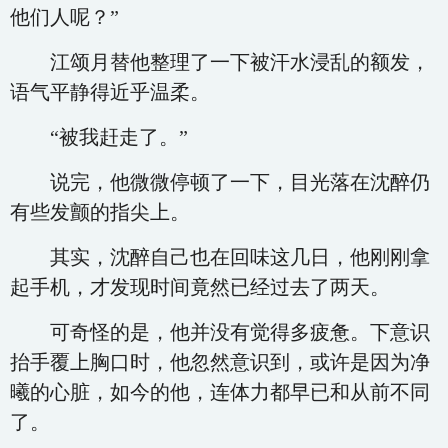
他们人呢？”
江颂月替他整理了一下被汗水浸乱的额发，
语气平静得近乎温柔。
“被我赶走了。”
说完，他微微停顿了一下，目光落在沈醉仍
有些发颤的指尖上。
其实，沈醉自己也在回味这几日，他刚刚拿
起手机，才发现时间竟然已经过去了两天。
可奇怪的是，他并没有觉得多疲惫。下意识
抬手覆上胸口时，他忽然意识到，或许是因为净
曦的心脏，如今的他，连体力都早已和从前不同
了。