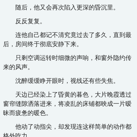
随后，他又会再次陷入更深的昏沉里。
反反复复。
连他自己都记不清究竟过去了多久，直到最
后，房间终于彻底安静下来。
只剩空调运转时细微的声响，和窗外隐约传
来的风声。
沈醉缓缓睁开眼时，视线还有些失焦。
天边已经染上了昏黄的暮色，大片晚霞透过
窗帘缝隙洒落进来，将凌乱的床铺都映成一片暧
昧而疲惫的暖色。
他动了动指尖，却发现连这样简单的动作都
格外吃力。