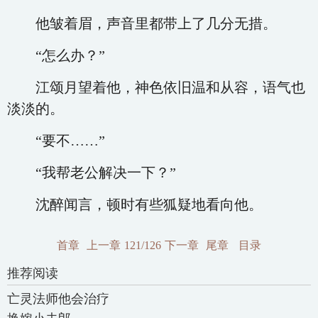
他皱着眉，声音里都带上了几分无措。
“怎么办？”
江颂月望着他，神色依旧温和从容，语气也
淡淡的。
“要不……”
“我帮老公解决一下？”
沈醉闻言，顿时有些狐疑地看向他。
首章
上一章
121/126
下一章
尾章
目录
推荐阅读
亡灵法师他会治疗