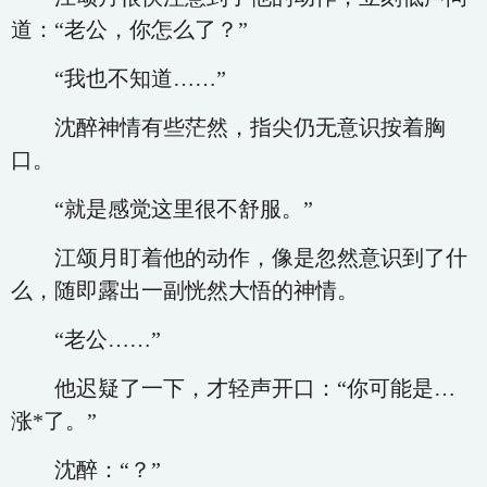
道：“老公，你怎么了？”
“我也不知道……”
沈醉神情有些茫然，指尖仍无意识按着胸
口。
“就是感觉这里很不舒服。”
江颂月盯着他的动作，像是忽然意识到了什
么，随即露出一副恍然大悟的神情。
“老公……”
他迟疑了一下，才轻声开口：“你可能是…
涨*了。”
沈醉：“？”