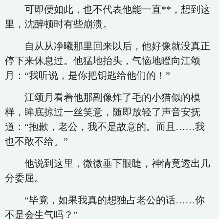
可即便如此，也不代表他能一直**，想到这
里，沈醉顿时有些崩溃。
自从从净曦那里回来以后，他好像就没真正
停下来休息过。他猛地抬头，气恼地瞪向江颂
月：“我听说，是你把钥匙给他们的！”
江颂月看着他那副像炸了毛的小猫似的模
样，眸底掠过一丝笑意，随即放轻了声音安抚
道：“抱歉，老公，我不是故意的。而且……我
也不敢不给。”
他说到这里，微微垂下眼睫，神情竟透出几
分委屈。
“毕竟，如果我真的想独占老公的话……你
不是会生气吗？”