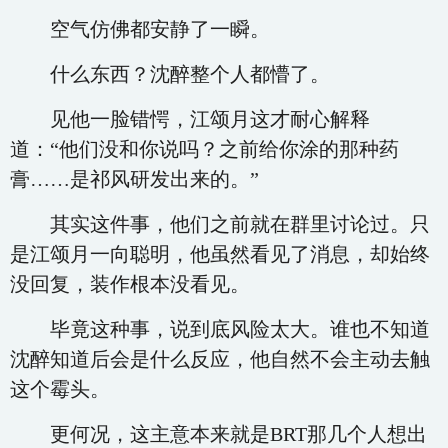
空气仿佛都安静了一瞬。
什么东西？沈醉整个人都懵了。
见他一脸错愕，江颂月这才耐心解释
道：“他们没和你说吗？之前给你涂的那种药
膏……是祁风研发出来的。”
其实这件事，他们之前就在群里讨论过。只
是江颂月一向聪明，他虽然看见了消息，却始终
没回复，装作根本没看见。
毕竟这种事，说到底风险太大。谁也不知道
沈醉知道后会是什么反应，他自然不会主动去触
这个霉头。
更何况，这主意本来就是BRT那几个人想出