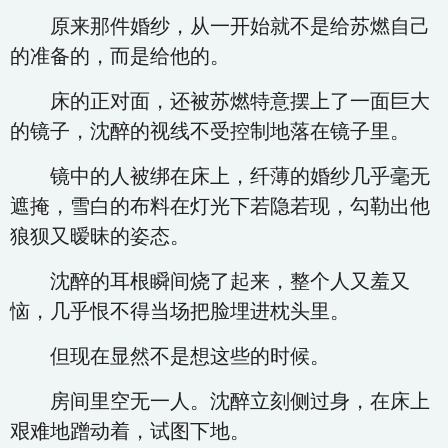
原来那件婚纱，从一开始就不是给苏燃自己
的准备的，而是给他的。
床的正对面，还被苏燃特意摆上了一面巨大
的镜子，沈醉的视线不受控制地落在镜子里。
镜中的人被绑在床上，纤薄的婚纱几乎毫无
遮掩，雪白的布料在灯光下若隐若现，勾勒出他
狼狈又暧昧的姿态。
沈醉的耳根瞬间烧了起来，整个人又羞又
恼，几乎恨不得当场把脸埋进枕头里。
但现在显然不是想这些的时候。
房间里空无一人。沈醉立刻侧过身，在床上
艰难地蹭动着，试图下地。