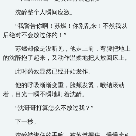
沈醉整个人瞬间应激。
“我警告你啊！苏燃！你别乱来！不然我以
后绝对不会放过你的！”
苏燃却像是没听见，他走上前，弯腰把地上
的沈醉抱了起来，又动作温柔地把人放回床上。
此时药效显然已经开始发作。
他的呼吸渐渐变重，脸颊发烫，喉结滚动
着，目光一瞬不瞬地盯着沈醉。
“沈哥哥打算怎么不放过我？”
下一秒。
沈醉被绑住的手腕，被苏燃握住，慢慢牵引