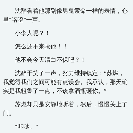
沈醉看着他那副像男鬼索命一样的表情，心
里“咯噔”一声。
小李人呢？！
怎么还不来救他！！
他不会今天清白不保吧？！
沈醉干笑了一声，努力维持镇定：“苏燃，
我觉得我们之间可能有点误会。我承认，那天确
实是我粗鲁了一点，不该拿酒瓶砸你。”
苏燃却只是安静地听着，然后，慢慢关上了
门。
“咔哒。”