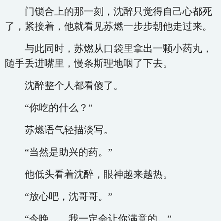
门锁合上的那一刻，沈醉只觉得自己心都死
了，紧接着，他就看见苏燃一步步朝他走过来。
与此同时，苏燃从口袋里拿出一颗小药丸，
随手丢进嘴里，慢条斯理地咽了下去。
沈醉整个人都看傻了。
“你吃的什么？”
苏燃语气轻描淡写。
“当然是助兴的药。”
他低头看着沈醉，眼神越来越热。
“放心吧，沈哥哥。”
“今晚……我一定会让你满意的。”