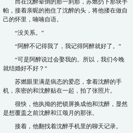
而在沈醉晕倒的那一刹那，苏燃扔下那块手
帕，接着亲昵的抱住了沈醉的头，将他搂在做自
己的怀里，喃喃自语。
“没关系。”
“阿醉不记得我了，我记得阿醉就好了。”
“可是阿醉说过会娶我的。所以，我们今晚
就结婚好不好？”
苏燃眼里满是病态的爱恋，拿着沈醉的手
机，亲密的和沈醉贴在一起，拍了张照片。
很快，他执拗的把锁屏换成他和沈醉，显然
是想覆盖之前沈醉和江颂月的那张。
接着，他翻找着沈醉手机里的聊天记录。