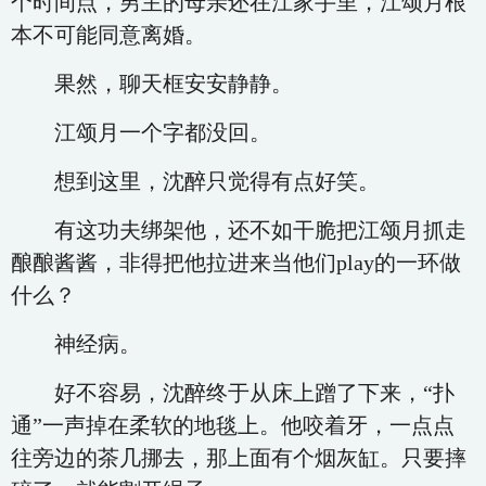
个时间点，男主的母亲还在江家手里，江颂月根
本不可能同意离婚。
果然，聊天框安安静静。
江颂月一个字都没回。
想到这里，沈醉只觉得有点好笑。
有这功夫绑架他，还不如干脆把江颂月抓走
酿酿酱酱，非得把他拉进来当他们play的一环做
什么？
神经病。
好不容易，沈醉终于从床上蹭了下来，“扑
通”一声掉在柔软的地毯上。他咬着牙，一点点
往旁边的茶几挪去，那上面有个烟灰缸。只要摔