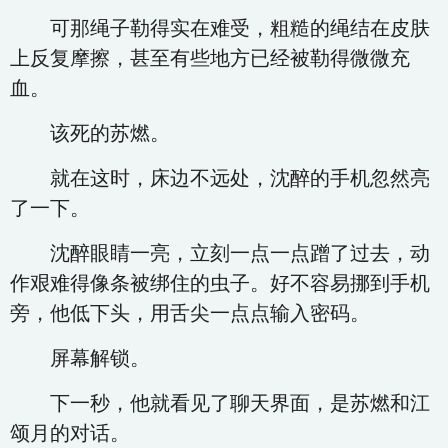
可那绳子勒得实在难受，粗糙的绳结在皮肤
上反复摩擦，甚至有些地方已经被勒得微微充
血。
该死的苏燃。
就在这时，床边不远处，沈醉的手机忽然亮
了一下。
沈醉眼睛一亮，立刻一点一点蹭了过去，动
作艰难得像条被绑住的虫子。好不容易挪到手机
旁，他低下头，用舌尖一点点输入密码。
屏幕解锁。
下一秒，他就看见了聊天界面，是苏燃和江
颂月的对话。