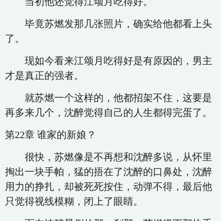
当初他还觉得江颂月吃得好。
毕竟苏燃发那几张照片，确实给他都看上头
了。
现如今看来江颂月吃得好是有原因的，男主
才是真正的强者。
就苏燃一个这样的，他都招架不住，这要是
再多来几个，沈醉觉得自己的人生都得完蛋了。
第22章 谁家的新娘？
很快，苏燃像是不再想和沈醉多说，从怀里
掏出一块手帕，猛的捂在了沈醉的口鼻处，沈醉
用力的挣扎，却被死死按住，动弹不得，最后他
只觉得视线模糊，闭上了眼睛。