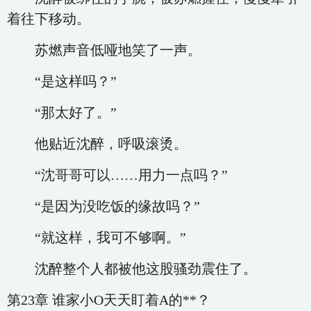
着往下移动。
苏燃声音低哑地笑了一声。
“是这样吗？”
“那太好了。”
他贴近沈醉，呼吸滚烫。
“沈哥哥可以……用力一点吗？”
“是因为没吃饭的缘故吗？”
“就这样，我可不够啊。”
沈醉整个人都被他这股骚劲震住了。
第23章 谁家小O天天盯着A的**？