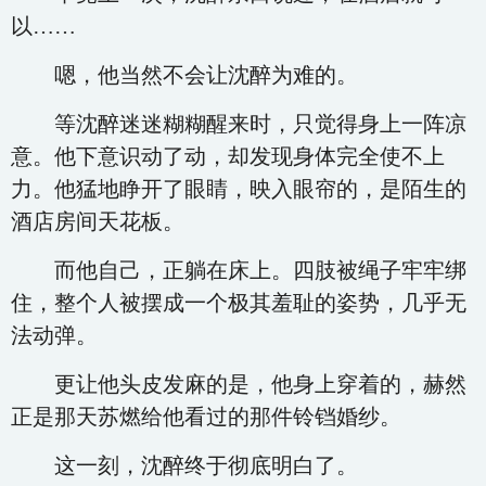
以……
嗯，他当然不会让沈醉为难的。
等沈醉迷迷糊糊醒来时，只觉得身上一阵凉
意。他下意识动了动，却发现身体完全使不上
力。他猛地睁开了眼睛，映入眼帘的，是陌生的
酒店房间天花板。
而他自己，正躺在床上。四肢被绳子牢牢绑
住，整个人被摆成一个极其羞耻的姿势，几乎无
法动弹。
更让他头皮发麻的是，他身上穿着的，赫然
正是那天苏燃给他看过的那件铃铛婚纱。
这一刻，沈醉终于彻底明白了。