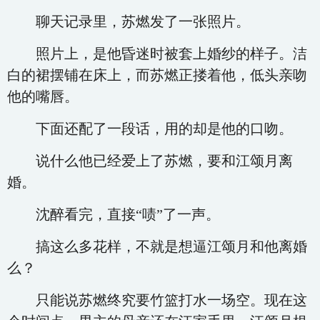
聊天记录里，苏燃发了一张照片。
照片上，是他昏迷时被套上婚纱的样子。洁
白的裙摆铺在床上，而苏燃正搂着他，低头亲吻
他的嘴唇。
下面还配了一段话，用的却是他的口吻。
说什么他已经爱上了苏燃，要和江颂月离
婚。
沈醉看完，直接“啧”了一声。
搞这么多花样，不就是想逼江颂月和他离婚
么？
只能说苏燃终究要竹篮打水一场空。现在这