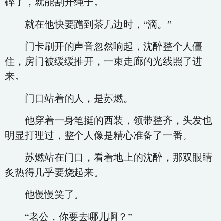
碎了，就能割开绳子。
就在他快要蹭到茶几边时，“滴。”
门卡刷开的声音忽然响起，沈醉整个人僵
住，房门被缓缓推开，一束走廊的光线照了进
来。
门口站着的人，是苏燃。
他穿着一身笔挺的西装，领带整齐，头发也
明显打理过，整个人像是精心准备了一番。
苏燃站在门口，看着地上的沈醉，那双眼睛
炙热得几乎要烧起来。
他慢慢笑了。
“老公，你要去哪儿啊？”