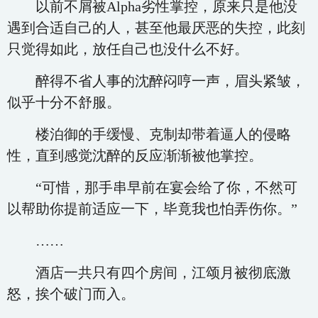
以前不屑被Alpha劣性掌控，原来只是他没
遇到合适自己的人，甚至他最厌恶的失控，此刻
只觉得如此，放任自己也没什么不好。
醉得不省人事的沈醉闷哼一声，眉头紧皱，
似乎十分不舒服。
楼泊御的手缓慢、克制却带着逼人的侵略
性，直到感觉沈醉的反应渐渐被他掌控。
“可惜，那手串早前在宴会给了你，不然可
以帮助你提前适应一下，毕竟我也怕弄伤你。”
……
酒店一共只有四个房间，江颂月被彻底激
怒，挨个破门而入。