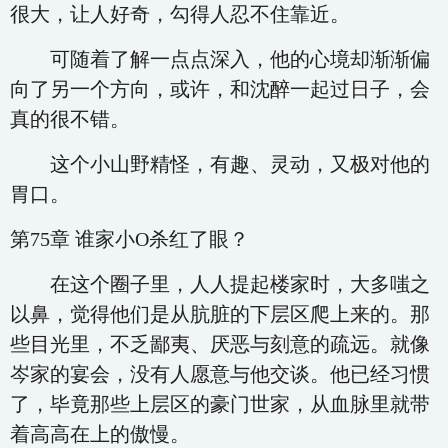
很大，让人好奇，勾得人忍不住靠近。
可随着了解一点点深入，他的心境却渐渐偏
向了另一个方向，或许，和沈醉一起过日子，会
真的很不错。
这个小山野精怪，有趣、灵动，又极对他的
胃口。
第75章 谁家小O杀红了眼？
在这个圈子里，人人提起楼家时，大多嗤之
以鼻，觉得他们是从肮脏的下层区爬上来的。那
些目光里，不乏鄙夷、厌恶与刻意的疏远。就像
岑家的宴会，没有人愿意与他交谈。他已经习惯
了，毕竟那些上层区的豪门世家，从血脉里就带
着高高在上的傲慢。