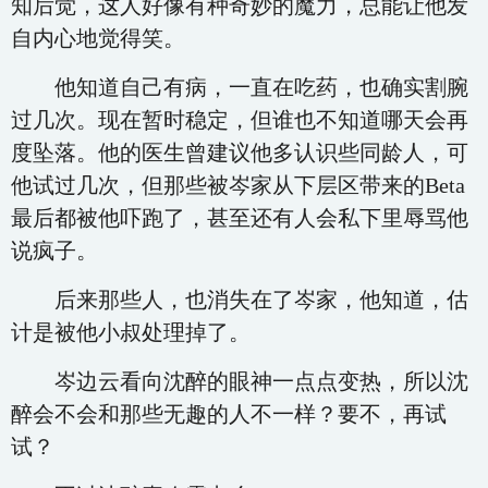
知后觉，这人好像有种奇妙的魔力，总能让他发
自内心地觉得笑。
他知道自己有病，一直在吃药，也确实割腕
过几次。现在暂时稳定，但谁也不知道哪天会再
度坠落。他的医生曾建议他多认识些同龄人，可
他试过几次，但那些被岑家从下层区带来的Beta
最后都被他吓跑了，甚至还有人会私下里辱骂他
说疯子。
后来那些人，也消失在了岑家，他知道，估
计是被他小叔处理掉了。
岑边云看向沈醉的眼神一点点变热，所以沈
醉会不会和那些无趣的人不一样？要不，再试
试？