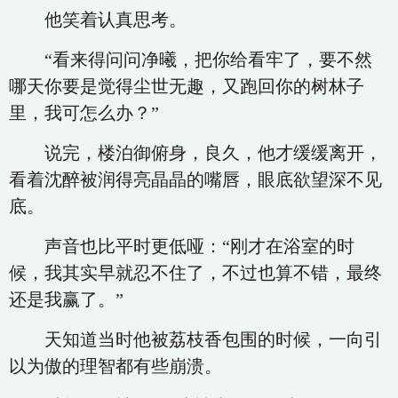
他笑着认真思考。
“看来得问问净曦，把你给看牢了，要不然
哪天你要是觉得尘世无趣，又跑回你的树林子
里，我可怎么办？”
说完，楼泊御俯身，良久，他才缓缓离开，
看着沈醉被润得亮晶晶的嘴唇，眼底欲望深不见
底。
声音也比平时更低哑：“刚才在浴室的时
候，我其实早就忍不住了，不过也算不错，最终
还是我赢了。”
天知道当时他被荔枝香包围的时候，一向引
以为傲的理智都有些崩溃。