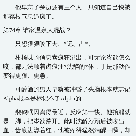
他早忘了旁边还有三个人，只知道自己快被
那荔枝气息逼疯了。
第74章 谁家温泉大混战？
只想狠狠咬下去、*记、占*。
柑橘味的信息素疯狂溢出，可无论岑欲怎么
咬，都无法顺着齿痕注*沈醉的*体，于是那动作
变得更狠、更急。
可醉酒的男人早就被冲昏了头脑根本就忘记
Alpha根本是标记不了Alpha的。
裴鹤眠因离得最近，反应第一快。他抬腿就
是一脚，把岑欲踹开。此时沈醉脖颈后被咬出
血，齿痕边渗着红，他被疼得猛然清醒一瞬，却