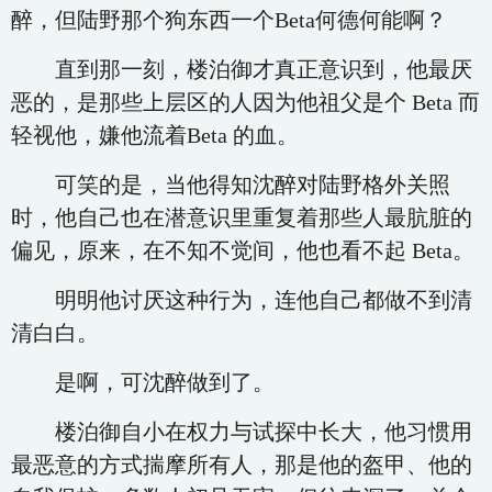
醉，但陆野那个狗东西一个Beta何德何能啊？
直到那一刻，楼泊御才真正意识到，他最厌
恶的，是那些上层区的人因为他祖父是个 Beta 而
轻视他，嫌他流着Beta 的血。
可笑的是，当他得知沈醉对陆野格外关照
时，他自己也在潜意识里重复着那些人最肮脏的
偏见，原来，在不知不觉间，他也看不起 Beta。
明明他讨厌这种行为，连他自己都做不到清
清白白。
是啊，可沈醉做到了。
楼泊御自小在权力与试探中长大，他习惯用
最恶意的方式揣摩所有人，那是他的盔甲、他的