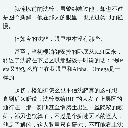
就连以前的沈醉，虽曾纠缠过他，却也不过
是图个新鲜。他在那人的眼里，也见过类似的轻
慢。
但如今的沈醉，眼里根本没有那些。
甚至，当初楼泊御安排的卧底从RBT回来，
转述了沈醉在下层区哄那些孩子时说的话：“是B
eta又能怎么样？在我眼里和Alpha、Omega是一
样的。”
起初，楼泊御怎么也不信沈醉真的这样想。
直到后来听说，沈醉竟给RBT的人发了上层区的
通行证，那一刻他甚至悄然生出过一丝隐秘的嫉
妒，祁风也就算了，不过是个痴迷医术的怪人，
他是了解的，这人眼里只有研究，不可能看上沈