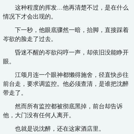
这种程度的挥发…他再清楚不过，是在什么
情况下才会出现的。
下一秒，他眼底骤然一暗，抬脚，直接踩着
岑欲的脸走了过去。
昏迷不醒的岑欲闷哼一声，却依旧没能睁开
眼。
江颂月连一个眼神都懒得施舍，径直快步往
前台走，要求调监控。他必须查清，是谁把沈醉
带走了。
然而所有监控都被彻底黑掉，前台却告诉
他，大门没有任何人离开。
也就是说沈醉，还在这家酒店里。