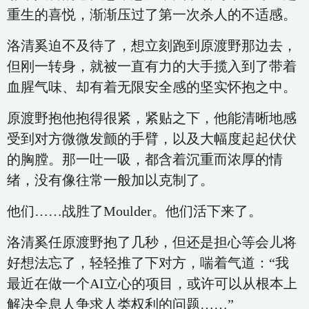
重生的喜悦，渐渐压过了第一次杀人的不适感。
洛清奚迫不及待了，想立刻跑到原渡野那边去，
但刚一转身，就被一直有力的大手揽入到了带着
血腥气味、却有着无限安全感的坚实怀抱之中。
原渡野抱他抱得很紧，紧贴之下，他能清晰地感
受到对方微微发颤的手臂，以及大幅度起起伏伏
的胸膛。那一吐一吸，都含着沉重而浓厚的情
绪，没有像往常一般加以克制了。
他们……战胜了Moulder。他们活下来了。
洛清奚任原渡野抱了几秒，但还是担心等会儿将
好想法忘了，轻轻推了下对方，喘着气道：“我
最近在做一个AI立心的项目，或许可以从根本上
解决全息人争求人类权利的问题……”