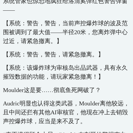
系统管家也惊恐地疯狂给洛清奚弹红色警告弹窗
——
【系统：警告，警告，当前声控爆炸球的波及范
围被调到了最大值——半径20米，您离炸弹中心
过近，请紧急撤离。】
【系统：警告，警告，请紧急撤离。】
【系统：该爆炸球为审核岛出品武器，具有永久
摧毁数据的功能，请玩家紧急撤离！】
Moulder这是要……彻底鱼死网破了？
Audric明显也认得这类武器，Moulder离他较远，
且中间还拦有其他AI审核官，他现在冲上去销毁
声控爆炸球，应当是来不及了。