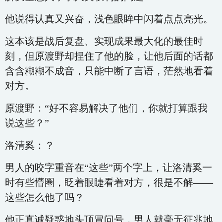
他说得认真又兴奋，浅色眼眸中闪着点点亮光。
这本该是战后复盘、实现成果最大化的最佳时
刻，但原渡野却捏住了他的脸，让他后面的话都
含含糊糊不成音，只能中断了言语，茫然地看着
对方。
原渡野：“好不容易解决了他们，你就打算跟我
说这些？”
洛清奚：？
男人的咬字重音在“这些”两个字上，让洛清奚一
时有些懵圈，眨着眼睫看着对方，很是不解——
这些怎么他了吗？
他正真诚疑惑地头顶冒问号，男人就毫无征兆地