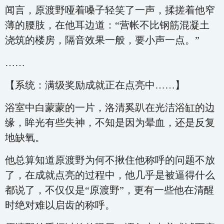
闻言，原渡野哑着嗓子轻笑了一声，揉搓着他窄
薄的腰肢，在他耳边道：“营帐不比钢筋混凝土
浇筑的楼房，隔音效果一般，要小声一点。”
……
【系统：满级奖励成就正在点亮中……】
浴室中白蒙蒙的一片，洛清奚趴在光洁浴缸的边
缘，眸光有些失神，不知是因为晕血，还是反复
地缺氧。
他总算知道原渡野为何不揪住他称呼的问题不放
了，在成就点亮的过程中，他几乎是被逼得什么
都说了，不仅仅是“原渡野”，更有一些他在清醒
时绝对难以启齿的称呼。