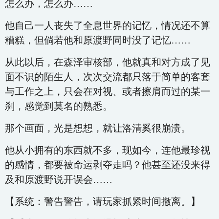
怎么办，怎么办……
他自己一人丧失了全息世界的记忆，情况还不算
糟糕，但倘若他和原渡野同时没了记忆……
从此以后，在森泽审核部，他就真和对方成了见
面不识的陌生人，次次交流都只落于简单的客套
与工作之上，只会在对视、或者擦肩而过的某一
刹，感觉到莫名的熟悉。
那个画面，光是想想，就让洛清奚很崩溃。
他从小拥有的东西就不多，现如今，连他最珍视
的感情，都要被命运剥夺走吗？他甚至还没来得
及和原渡野说开误会……
【系统：警告警告，请玩家抓紧时间撤离。】