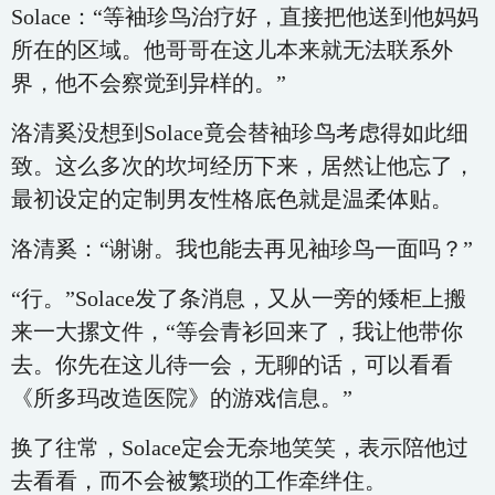
Solace：“等袖珍鸟治疗好，直接把他送到他妈妈
所在的区域。他哥哥在这儿本来就无法联系外
界，他不会察觉到异样的。”
洛清奚没想到Solace竟会替袖珍鸟考虑得如此细
致。这么多次的坎坷经历下来，居然让他忘了，
最初设定的定制男友性格底色就是温柔体贴。
洛清奚：“谢谢。我也能去再见袖珍鸟一面吗？”
“行。”Solace发了条消息，又从一旁的矮柜上搬
来一大摞文件，“等会青衫回来了，我让他带你
去。你先在这儿待一会，无聊的话，可以看看
《所多玛改造医院》的游戏信息。”
换了往常，Solace定会无奈地笑笑，表示陪他过
去看看，而不会被繁琐的工作牵绊住。