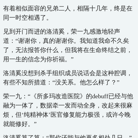
有着相似面容的兄弟二人，相隔十几年，终是在
同一时空相遇了。
见到开门而进的洛清奚，荣一九感激地轻声
道：“谢谢你，真的谢谢你。我知道我命不久矣
了，无法报答你什么，但我将在生命终结之前，
用一生的信念为你祈福。”
洛清奚没想到杀手组织成员说话会是这种腔调，
有些不知所措道：“没关系。他怎么样了？”
荣一九：“《所多玛改造医院》的debuff已经与他
融为一体了，数据牵一发而动全身，改起来很麻
烦，但‘纯精神体’医官修复能力极强，或许今晚
就能修好。”
洛清奚算了算：“那你还能与他再多相处几日。”