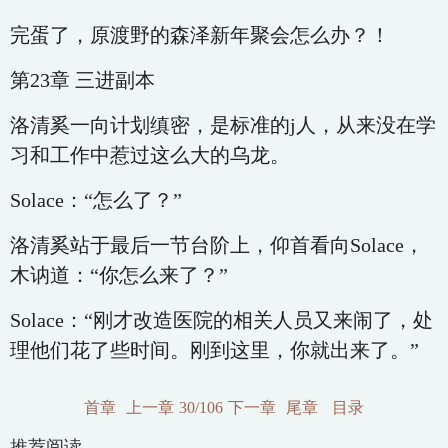
完蛋了，原渡野的森泽新年聚会怎么办？！
第23章 三进副本
洛清奚一向计划缜密，是标准的j人，从来没在学
习和工作中惹过这么大的乌龙。
Solace：“怎么了？”
洛清奚站于最后一节台阶上，仰首看向Solace，
木讷道：“你怎么来了？”
Solace：“刚才改造医院的相关人员又来闹了，处
理他们花了些时间。刚到这里，你就出来了。”
首章
上一章
30/106
下一章
尾章
目录
推荐阅读