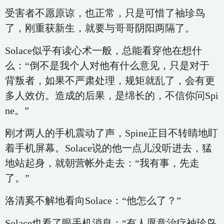
受害者不愿原谅，也正常，只是可惜了袖珍鸟
了，刚重获新生，就要与哥哥阴阳两隔了。
Solace似乎有读心术一般，总能看穿他在想什
么：“倒不是我个人对他有什么意见，只是对于
背叛者，如果不严肃处理，规矩就乱了，会有更
多人效仿。造成的后果，是绵长的，不信你问Spi
ne。”
刚才两人的手机震动了声，Spine正目不转睛地盯
着手机屏幕。Solace说的他一点儿没听进去，猛
地站起身，就朝营帐外走去：“我有事，先走
了。”
洛清奚不解地看向Solace：“他怎么了？”
Solace也看了眼手机消息：“有人愿意治疗袖珍鸟