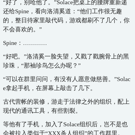
“好了，别呛他了。”Solace把桌上的腰牌重新递
还给Spine，看向洛清奚道：“他们工作很无趣
的，整日待家里敲代码，游戏都刷不了几个，你
不会喜欢的。”
Spine：…………
“好吧。”洛清奚一脸失望，又戳了戳腕骨上的黑
珍珠，“那袖珍鸟怎么办呢？”
“可以在群里问问，有没有人愿意做慈善。”Solac
e拿起手机，在屏幕上敲击了几下。
古代营帐的装修，游走于法律之外的组织，配上
现代的通讯工具，有些割裂。
等他有了手机，加入了Solace组织后，岂不是也
会被拉入类似于“XXX杀人组织”的工作群里。