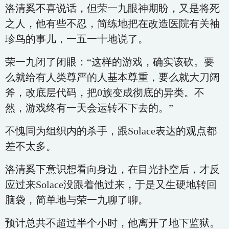
洛清奚不喜说话，但荣一九眼神期盼，又是将死
之人，他有些不忍，简练地把在改造医院有关袖
珍鸟的事儿，一五一十地说了。
荣一九闭了闭眼：“这样的游戏，确实该砍。要
么就给有人类尊严的人基本尊重，要么就大刀阔
斧，改底层代码，把0族变成彻底的异类。不
然，游戏终有一天会运转不下去的。”
不愧同为组织内的杀手，跟Solace表达的观点都
差不太多。
洛清奚下意识想看向身边，在目光扑空后，才反
应过来Solace没跟着他过来，于是又生硬地转回
脑袋，简单地与荣一九聊了聊。
预计总共不超过半个小时，他离开了地下监狱。