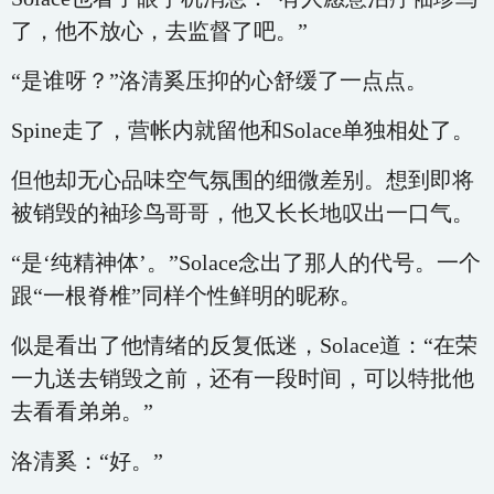
了，他不放心，去监督了吧。”
“是谁呀？”洛清奚压抑的心舒缓了一点点。
Spine走了，营帐内就留他和Solace单独相处了。
但他却无心品味空气氛围的细微差别。想到即将
被销毁的袖珍鸟哥哥，他又长长地叹出一口气。
“是‘纯精神体’。”Solace念出了那人的代号。一个
跟“一根脊椎”同样个性鲜明的昵称。
似是看出了他情绪的反复低迷，Solace道：“在荣
一九送去销毁之前，还有一段时间，可以特批他
去看看弟弟。”
洛清奚：“好。”