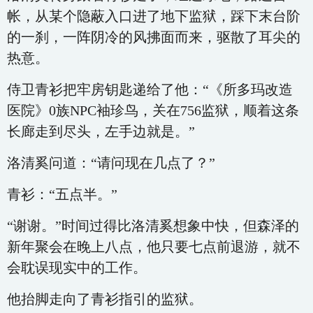
帐，从某个隐蔽入口进了地下监狱，踩下末台阶
的一刹，一阵阴冷的风拂面而来，驱散了耳尖的
热意。
侍卫青衫把牢房钥匙递给了他：“《所多玛改造
医院》0族NPC袖珍鸟，关在756监狱，顺着这条
长廊走到尽头，左手边就是。”
洛清奚问道：“请问现在几点了？”
青衫：“五点半。”
“谢谢。”时间过得比洛清奚想象中快，但森泽的
新年聚会在晚上八点，他只要七点前退游，就不
会耽误现实中的工作。
他抬脚走向了青衫指引的监狱。