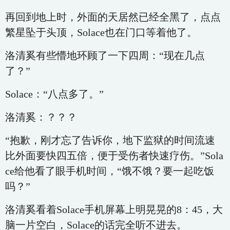
再回到地上时，外面的天居然已经全黑了，点点
繁星坠于头顶，Solace也在门口等着他了。
洛清奚有些懵地环顾了一下四周：“现在几点
了？”
Solace：“八点多了。”
洛清奚：？？？
“抱歉，刚才忘了告诉你，地下监狱的时间流速
比外面要快四五倍，便于受伤者快速疗伤。”Sola
ce给他看了眼手机时间，“饿不饿？要一起吃饭
吗？”
洛清奚看着Solace手机屏幕上明晃晃的8：45，大
脑一片空白，Solace的话完全听不进去。