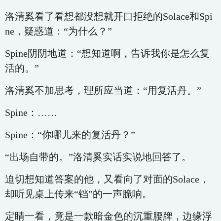
洛清奚看了看想都没想就开口拒绝的Solace和Spi
ne，疑惑道：“为什么？”
Spine阴阴地道：“想知道啊，告诉我你是怎么复
活的。”
洛清奚不加思考，理所应当道：“用复活丹。”
Spine：……
Spine：“你哪儿来的复活丹？”
“出场自带的。”洛清奚实话实说地回答了。
迫切想知道答案的他，又看向了对面的Solace，
却听见桌上传来“铛”的一声脆响。
定睛一看，竟是一款暗金色的沉重腰牌，边缘浮