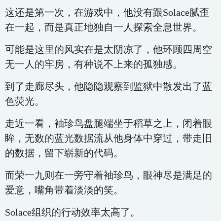
这还是第一次，在游戏中，他没有跟Solace腻歪
在一起，而是真正地独自一人探索全息世界。
可能是这里的风实在是太阴凉了，他环顾四周空
无一人的牢房，有种说不上来的孤独感。
到了走廊尽头，他隐隐观察到监狱中散发出了蓝
色荧光。
走近一看，袖珍鸟盘腿端坐于稻草之上，闭着眼
眸，无数的蓝光数据流从他身体中穿过，带走旧
的数据，留下崭新的代码。
而荣一九则在一旁守着袖珍鸟，眼神尽是满足的
爱意，嘴角带着淡淡的笑。
Solace组织的行动效率太高了。