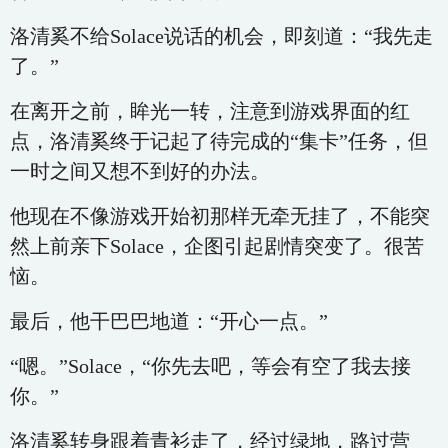
洛清奚不给Solace说话的机会，即刻道：“我先走
了。”
在离开之前，眸光一转，注意到游戏界面的红
点，洛清奚终于记起了待完成的“集卡”任务，但
一时之间又想不到好的办法。
他现在不像游戏开始初那样无牵无挂了，不能突
然上前亲下Solace，企图引起剧情突变了。很苦
恼。
最后，他干巴巴地道：“开心一点。”
“嗯。”Solace，“你先去吧，等会有空了我去接
你。”
洛清奚转身跟着青衫走了，经过绿地，路过营