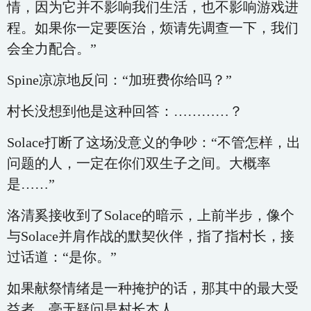
情，因为它并不影响我们生活，也不影响游戏进
程。如果你一定要医治，烦请先调查一下，我们
会全力配合。”
Spine凉凉地反问：“加班费你给吗？”
村长没想到他是这种回答：…………？
Solace打断了这场没意义的争吵：“不管怎样，出
问题的人，一定在你们双生子之间。大概率
是……”
洛清奚接收到了Solace的暗示，上前半步，像个
与Solace并肩作战的默契伙伴，指了指村长，接
过话道：“是你。”
如果献祭情绪是一种掩护的话，那其中的最大受
益者，毫无疑问是村长本人。