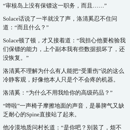
“审核岛上没有保镖这一职务，而且……”
Solace话说了一半就没了声，洛清奚忍不住问
道：“而且什么？”
Solace顿了顿，才又接着道：“我担心他要检验我
们保镖的能力，上个副本我有些数据损坏了，还
没恢复。”
洛清奚不理解为什么有人能把“受重伤”说的这么
冷静客观，好像他本人只是个不会疼的机器。
洛清奚：“为什么不用我给你的高级药品？”
“哗啦”一声椅子摩擦地面的声音，是暴脾气又缺
乏耐心的Spine直接站了起来。
他冷漠地质问村长道：“是你吧？别装了，烦不