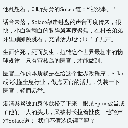
他乱想着，却听身旁的Solace道：“它没事。”
话音未落，Solace敲击键盘的声音再度传来，很
快，小白狗翻白的眼眸就再度聚焦，在村长弟弟
怀里蹦蹦跳跳着，充满活力地“汪汪”了几声。
生而猝死，死而复生，扭转这个世界最基本的物
理规律，只有审核岛的医官，才能做到。
医官工作的本质就是在给这个世界改程序，Solac
e那么懂全息行业，做点医官的活儿，伪装一下
医官，轻而易举。
洛清奚紧绷的身体放松了下来，眼见Spine被当成
了他们三人的头儿，又被村长拉着扯皮，他轻声
对Solace道：“我们不假装保镖了吗？”