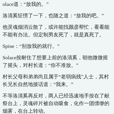
olace道：“放我的。”
洛清奚怔愣了一下，也随之道：“放我的吧。”
他灵魂烟消云散了，或许能找颜彦帮忙，看看能
不能有办法。但定制男友死了，就是真死了。
Spine：“别放我的就行。”
Solace按耐住了想要上前的洛清奚，朝他微微摇
了摇头，对村长道：“你不准放。”
村长父母和弟弟尚且属于“老弱病残”人士，其村
长兄长自然地接话道：“我来。”
不等洛清奚再反对，两人已经迅速地手按在了献
祭台上，灵魂碎片被自动吸食，化作一团缥缈的
烟雾，在台上转动。