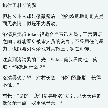
抱住了村长的腿。
但村长本人却只微微蹙眉，他的双胞胎哥哥更是
面无表情，似是不为所动。
洛清奚觉得Solace很适合当审讯人员，三言两语
之间，就能看穿被审人员的谎言，不采用任何暴
力，也能游刃有余地对其施压，实在可怖。
注意到洛清奚的目光，Solace偏头看向他，笑
道：“你想问什么？”
洛清奚想了想，对村长道：“你们双胞胎，长得
不像。”
村长：“是的。我们是异卵双胞胎，兄长长得更
像父亲一点，我更像母亲。”