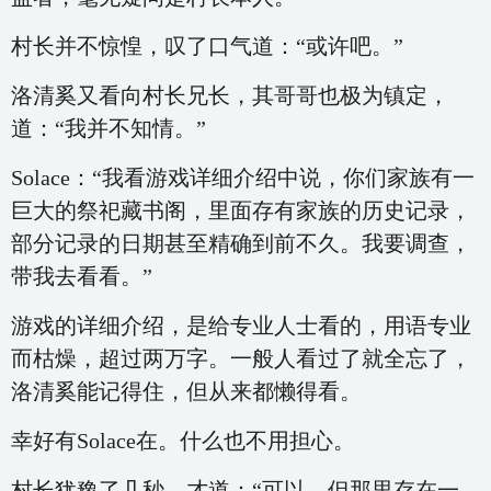
村长并不惊惶，叹了口气道：“或许吧。”
洛清奚又看向村长兄长，其哥哥也极为镇定，
道：“我并不知情。”
Solace：“我看游戏详细介绍中说，你们家族有一
巨大的祭祀藏书阁，里面存有家族的历史记录，
部分记录的日期甚至精确到前不久。我要调查，
带我去看看。”
游戏的详细介绍，是给专业人士看的，用语专业
而枯燥，超过两万字。一般人看过了就全忘了，
洛清奚能记得住，但从来都懒得看。
幸好有Solace在。什么也不用担心。
村长犹豫了几秒，才道：“可以。但那里存在一