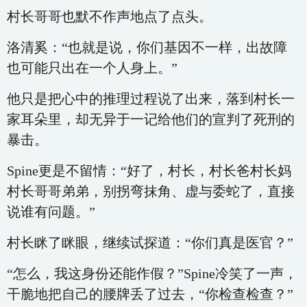
村长哥哥也默不作声地点了点头。
洛清奚：“也就是说，你们基因不一样，出故障
也可能只出在一个人身上。”
他只是把心中的推理过程说了出来，落到村长一
家耳朵里，却无异于一记给他们的宣判了死刑的
暴击。
Spine更是不留情：“好了，村长，村长爸村长妈
村长哥哥弟弟，别拐弯抹角、虚与委蛇了，直接
说谁有问题。”
村长眯了眯眼，继续试探道：“你们真是医官？”
“怎么，我这身份还能作假？”Spine冷笑了一声，
干脆地把自己的腰牌丢了过去，“你检查检查？”