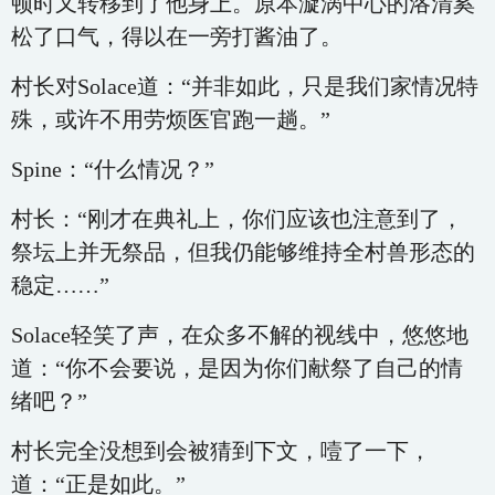
顿时又转移到了他身上。原本漩涡中心的洛清奚
松了口气，得以在一旁打酱油了。
村长对Solace道：“并非如此，只是我们家情况特
殊，或许不用劳烦医官跑一趟。”
Spine：“什么情况？”
村长：“刚才在典礼上，你们应该也注意到了，
祭坛上并无祭品，但我仍能够维持全村兽形态的
稳定……”
Solace轻笑了声，在众多不解的视线中，悠悠地
道：“你不会要说，是因为你们献祭了自己的情
绪吧？”
村长完全没想到会被猜到下文，噎了一下，
道：“正是如此。”