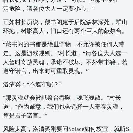
定危险，请各位大人一定要小心。”
正如村长所说，藏书阁建于后院森林深处，群山
环抱，树影高大，门口还有两个巨大的献祭台。
“藏书阁的书都是绝世罕物，不允许被任何人带
走。这是游戏规则。”村长道，“请各位大人选一
人暂时寄放灵魂，承诺不破坏、不外带书籍，若
遵守诺言，出来时可重取灵魂。”
洛清奚：“不遵守呢？”
“那灵魂就会被献祭台吞噬，魂飞魄散。”村长
道，“作为诚意，我们也会选择一人寄存灵魂，
算是君子诺言。”
风险太高，洛清奚刚要问Solace如何权宜，就听S