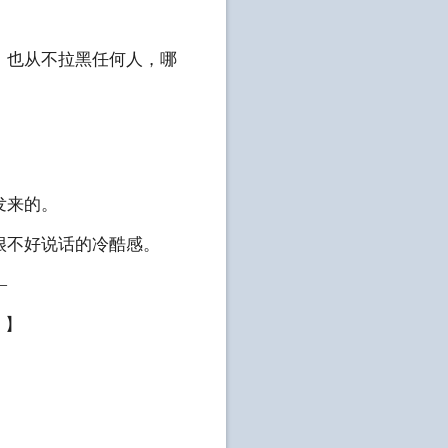
，也从不拉黑任何人，哪
发来的。
很不好说话的冷酷感。
—
。】