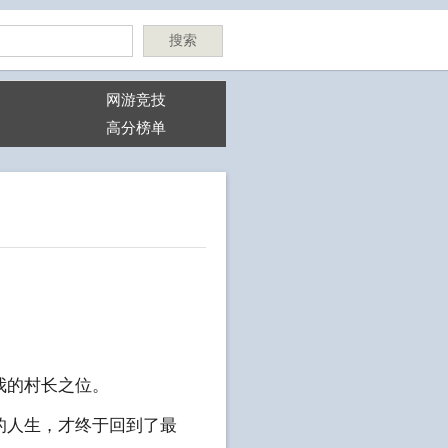
搜索
网游竞技
高分榜单
我的村长之位。
的人生，才终于回到了最