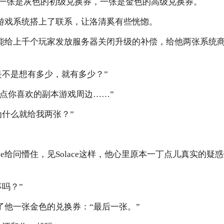
一张是灰色的初级兑换券，一张是金色的高级兑换券。
己的游戏系统搭上了联系，让洛清奚有些恍惚。
e甚至能给上千个玩家发放服务器关闭升级的补偿，给他两张系统
是不是想有多少，就有多少？”
可以换点你喜欢的副本游戏周边……”
为什么就给我两张？”
ace给问懵住，见Solace这样，他心里原本一丁点儿真实的
吗？”
递给了他一张金色的兑换券：“最后一张。”