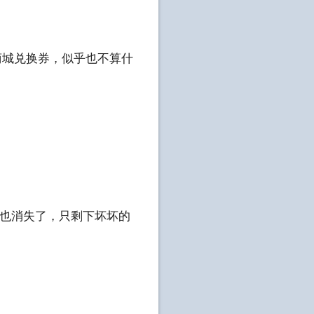
商城兑换券，似乎也不算什
疑惑也消失了，只剩下坏坏的