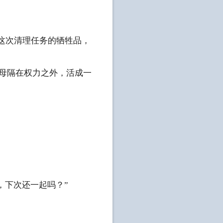
为这次清理任务的牺牲品，
父母隔在权力之外，活成一
快，下次还一起吗？”