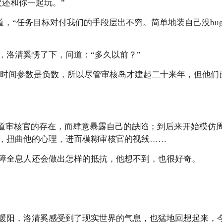
次还和你一起玩。”
ace道，“任务目标对付我们的手段层出不穷。简单地装自己没b
，洛清奚愣了下，问道：“多久以前？”
副本的时间参数是负数，所以尽管审核岛才建起二十来年，但他
知道审核官的存在，而肆意暴露自己的缺陷；到后来开始模仿
，扭曲他的心理，进而模糊审核官的视线……
障全息人还会做出怎样的抵抗，他想不到，也很好奇。
暖阳，洛清奚感受到了现实世界的气息，也猛地回想起来，