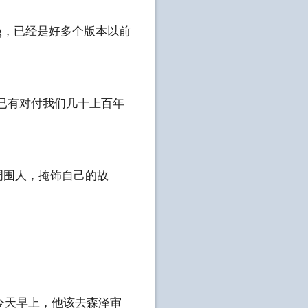
ug，已经是好多个版本以前
们已有对付我们几十上百年
周围人，掩饰自己的故
今天早上，他该去森泽审