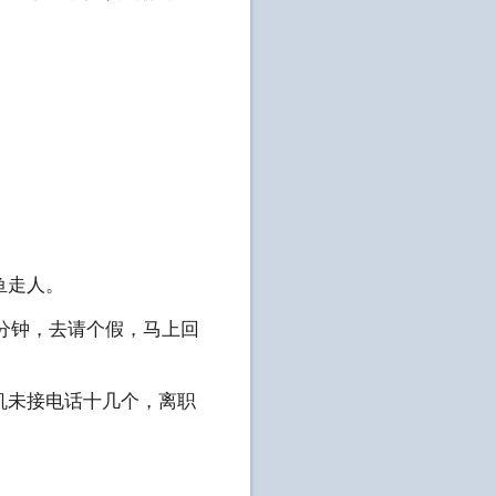
鱼走人。
五分钟，去请个假，马上回
机未接电话十几个，离职