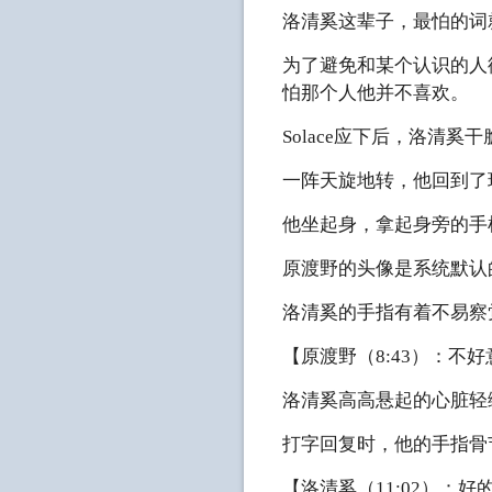
洛清奚这辈子，最怕的词
为了避免和某个认识的人
怕那个人他并不喜欢。
Solace应下后，洛清奚
一阵天旋地转，他回到了
他坐起身，拿起身旁的手
原渡野的头像是系统默认
洛清奚的手指有着不易察
【原渡野（8:43）：
洛清奚高高悬起的心脏轻
打字回复时，他的手指骨
【洛清奚（11:02）：好