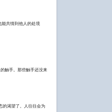
也能共情到他人的处境
限定的触手。那些触手还没来
病态的渴望了。人往往会为