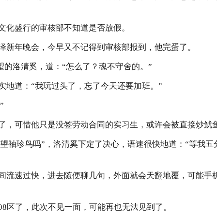
文化盛行的审核部不知道是否放假。
泽新年晚会，今早又不记得到审核部报到，他完蛋了。
眼绝望的洛清奚，道：“怎么了？魂不守舍的。”
实地道：“我玩过头了，忘了今天还要加班。”
”
了，可惜他只是没签劳动合同的实习生，或许会被直接炒鱿
还去看望袖珍鸟吗”，洛清奚下定了决心，语速很快地道：“等我
间流速过快，进去随便聊几句，外面就会天翻地覆，可能手
08区了，此次不见一面，可能再也无法见到了。