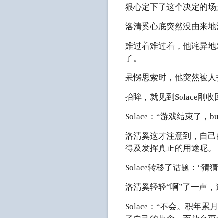
狠心定下了这个决定的场
洛清奚心底突然没由来地
难过着难过着，他诧异地
了。
呆愣思索时，他突然被人
抬眸，就见到Solace刚
Solace：“游戏结束了，b
洛清奚这才注意到，自己的
得及发挥真正的用途呢。
Solace转移了话题：“
洛清奚轻轻“啊”了一声
Solace：“不会。积