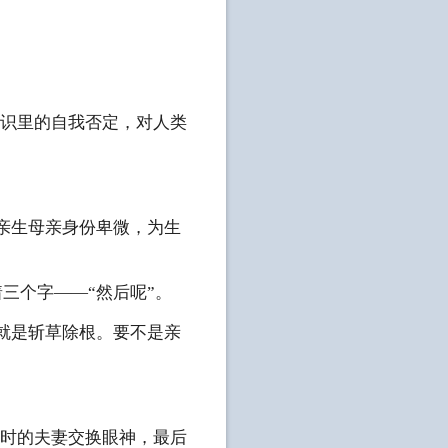
潜意识里的自我否定，对人类
他亲生母亲身份卑微，为生
着三个字——“然后呢”。
法就是斩草除根。要不是亲
g时的夫妻交换眼神，最后