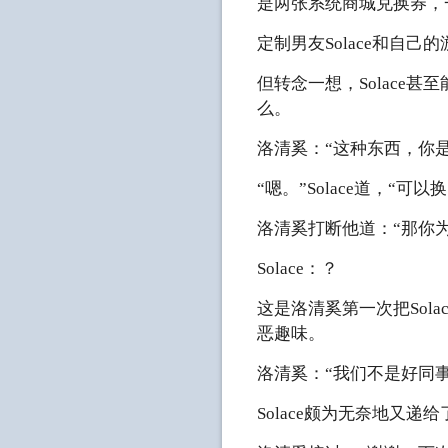
是两张系统商城兑换券，
定制男友Solace和自
但转念一想，Solac
么。
洛清奚：“这种东西，你
“嗯。”Solace道，“
洛清奚打断他道：“那你
Solace：？
这是洛清奚第一次把Sol
恶趣味。
洛清奚：“我们不是好同事
Solace颇为无奈地又