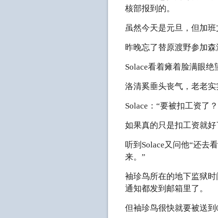
核部报到的。
虽然今天是元旦，但加班
昨晚忘了替原渡野参加森
Solace看着瘫着脸满
洛清奚垂头丧气，老老实
Solace：“要被扣工资了？
如果真的只是扣工资就好
听到Solace又问他“
来。”
袖珍鸟所在的地下监狱时
通知都发到邮箱里了。
但袖珍鸟很快就要被送到