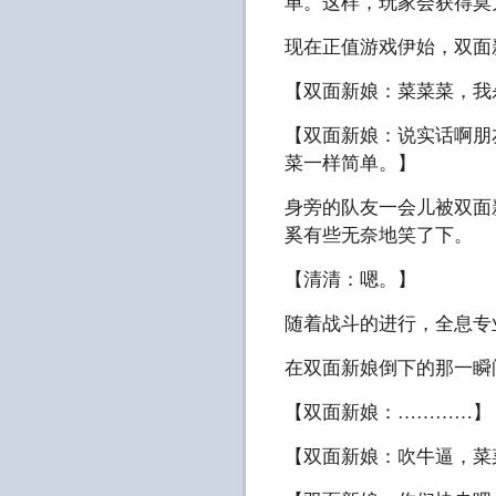
单。这样，玩家会获得莫
现在正值游戏伊始，双面
【双面新娘：菜菜菜，我
【双面新娘：说实话啊朋友
菜一样简单。】
身旁的队友一会儿被双面
奚有些无奈地笑了下。
【清清：嗯。】
随着战斗的进行，全息专
在双面新娘倒下的那一瞬
【双面新娘：…………】
【双面新娘：吹牛逼，菜