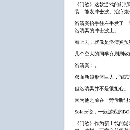
《门煞》这款游戏的前期
装，能发冲击波、治疗炮
洛清奚抬手往左手发了一
洛清奚的冲击波上。
看上去，就像是洛清奚预
几个空大的同学齐刷刷敬
洛清奚：。
双面新娘形体巨大，招式
但洛清奚并不是很担心。
因为他之前在一旁偷听过S
Solace说，一般游戏
《门煞》作为新上线的游