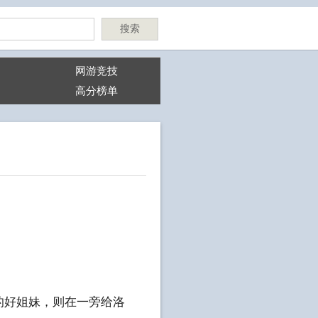
搜索
网游竞技
高分榜单
的好姐妹，则在一旁给洛