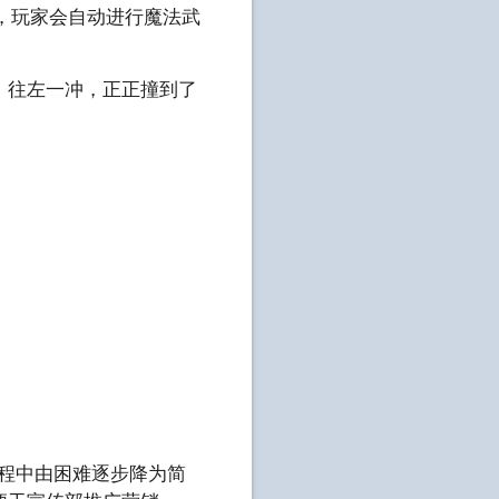
型，玩家会自动进行魔法武
，往左一冲，正正撞到了
。
过程中由困难逐步降为简