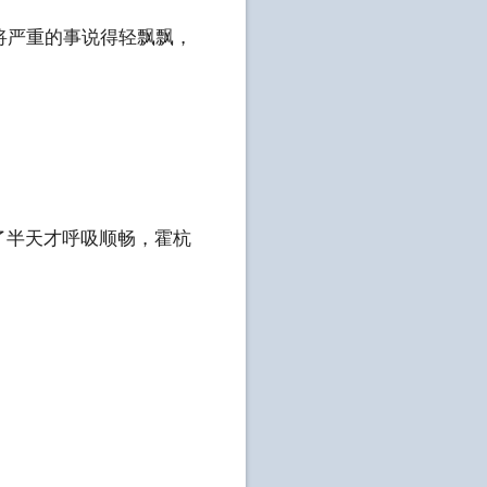
将严重的事说得轻飘飘，
了半天才呼吸顺畅，霍杭