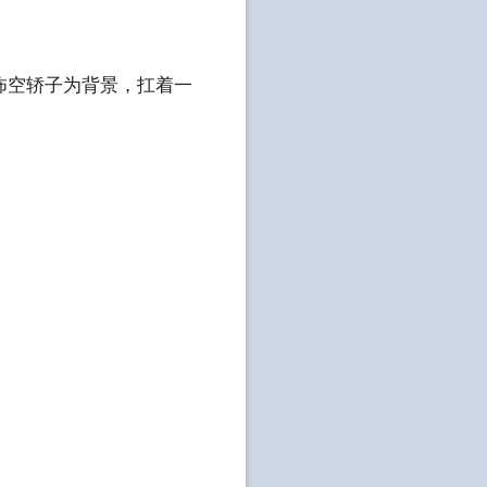
怖空轿子为背景，扛着一