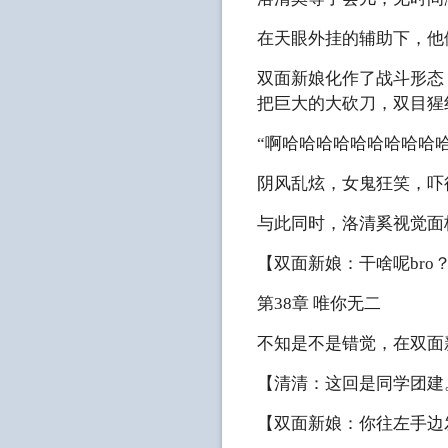
在天眼外挂的辅助下，他
双面新娘化作了战斗形态
把巨大的大砍刀，双目猩
“啊哈哈哈哈哈哈哈哈哈
阴风乱炫，女鬼狂笑，吓
与此同时，洛清奚视觉面
【双面新娘：干啥呢br
第38章 唯你无二
不知是不是错觉，在双面
【清清：这回是同学团建
【双面新娘：你往左手边