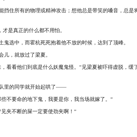
能挡住所有的物理或精神攻击；想他总是带笑的嗓音，总是
e在，才是真正的什么都不用怕。
土鬼选中，而霍杭死死抱着他不放的时候，达到了顶峰。
会儿，就放过了梁夏。
来，看看他们到底是什么妖魔鬼怪。”见梁夏被吓得虚脱，缓
队里的同学就开始起哄了——
那些不要命的地下鬼，我要是你，我当场就嫁了。”
梦见夹不断的屎一定要使劲夹啊！”