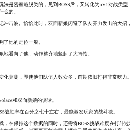
玩法是密室逃脱类的，见到BOSS后，又转化为nV1对战类
什么的。
记冲击波。恰恰此时，双面新娘闪避了队友齐力发出的大招
判了她的走位一般。
佩地看向了他，动作整齐地竖起了大拇指。
变化莫测，即使他们队伍人数众多，前期依旧打得非常吃力
olace和双面新娘的谈话。
的BOSS战胜率在百分之七十左右，最能激发玩家的战斗欲。
戏，在保持这个数据的同时，还需将BOSS挑战难度在打斗