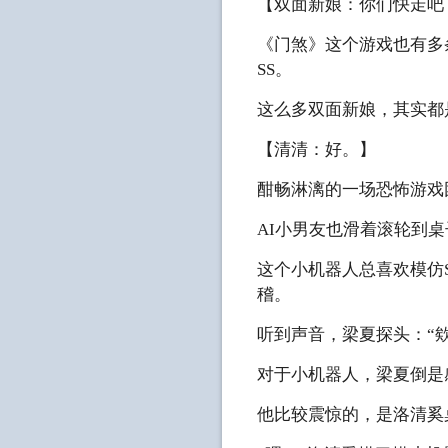
【双面新娘：你们快走吧
《门煞》这个游戏也有多
SS。
这么多双面新娘，其实都
【清清：好。】
酣畅淋漓的一场恐怖游戏团
AI小男友也滑着滚轮到桌
这个小机器人总喜欢模仿
稽。
听到声音，梁夏探头：“
对于小机器人，梁夏倒是
他比较震惊的，是洛清奚