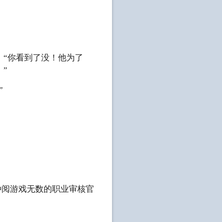
“你看到了没！他为了
”
”
。
种阅游戏无数的职业审核官