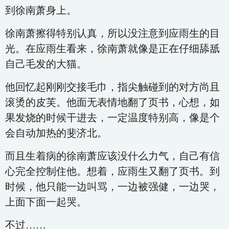
到徐南萧身上。
徐南萧擦得特别认真，所以没注意到应雨生的目
光。在应雨生看来，徐南萧就像是正在仔细舔舐
自己毛发的大猫。
他回忆起刚刚交接毛巾，指尖触碰到的对方尚且
滚烫的皮芙。他面无表情地翻了页书，心想，如
果发烧的时候干进去，一定温度特别高，像是个
会自动加热的斐济北。
而且生着病的徐南萧应该没什么力气，自己有信
心完全控制住他。想着，应雨生又翻了页书。到
时候，他只能一边叫骂，一边被强健，一边哭，
上面下面一起哭。
不过……