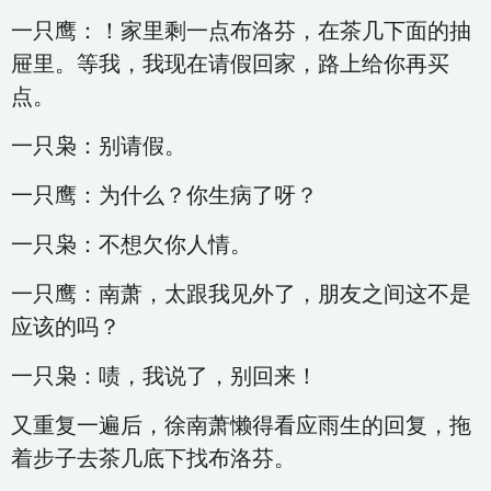
一只鹰：！家里剩一点布洛芬，在茶几下面的抽
屉里。等我，我现在请假回家，路上给你再买
点。
一只枭：别请假。
一只鹰：为什么？你生病了呀？
一只枭：不想欠你人情。
一只鹰：南萧，太跟我见外了，朋友之间这不是
应该的吗？
一只枭：啧，我说了，别回来！
又重复一遍后，徐南萧懒得看应雨生的回复，拖
着步子去茶几底下找布洛芬。