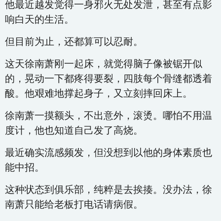
他最近越发觉得一身邪火无处发泄，甚至有点影
响白天的生活。
但目前为止，还都算可以忍耐。
这天徐南萧刚一起床，就觉得脑子像被锯开似
的，晃动一下都疼得要裂，四肢每个骨缝都透着
酸。他艰难地撑起身子，又立刻摔回床上。
徐南萧一摸额头，不出意外，滚烫。哪怕不用温
度计，他也知道自己发了高烧。
最近确实流感频发，但没想到以他的身体素质也
能中招。
这种状态到俱乐部，纯粹是去挨揍。没办法，徐
南萧只能给老板打电话请病假。