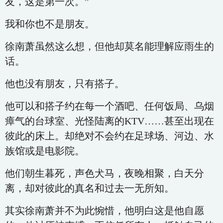
友，这是第一次。”
我和你也不是朋友。
徐南萧虽然这么想，但他却莫名能理解应雨生的
话。
他也没有朋友，只有搭子。
他可以和搭子约在每一个酒吧、任何饭局、乌烟
瘴气的台球室、光怪陆离的KTV……甚至出现在
彼此的床上。却绝对不会约在足球场、河边、水
族馆或是电影院。
他们朝生暮死，声色犬马，夜晚相聚，白天分
离，却对彼此的真名和过去一无所知。
其实徐南萧并不为此惋惜，他明白这是他自愿