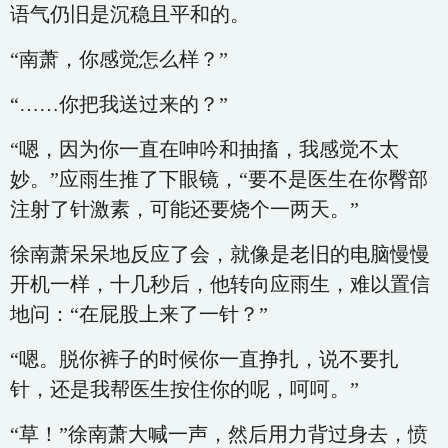
语气仍旧是沉稳且平和的。
“南萧，你感觉怎么样？”
“……你把我送过来的？”
“嗯，因为你一直在呻吟和抽搐，我感觉不太
妙。”应雨生推了下眼镜，“要不是医生在你臀部
注射了针激素，可能还要烧个一两天。”
徐南萧呆呆地反应了会，就像是老旧的电脑慢慢
开机一样，十几秒后，他转向应雨生，难以置信
地问：“在屁股上来了一针？”
“嗯。脱你裤子的时候你一直挣扎，说不要扎
针，还是我帮医生按住你的呢，呵呵。”
“草！”徐南萧大喊一声，然后用力背过身去，愤