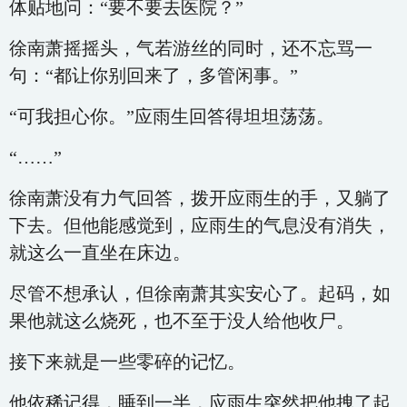
体贴地问：“要不要去医院？”
徐南萧摇摇头，气若游丝的同时，还不忘骂一
句：“都让你别回来了，多管闲事。”
“可我担心你。”应雨生回答得坦坦荡荡。
“……”
徐南萧没有力气回答，拨开应雨生的手，又躺了
下去。但他能感觉到，应雨生的气息没有消失，
就这么一直坐在床边。
尽管不想承认，但徐南萧其实安心了。起码，如
果他就这么烧死，也不至于没人给他收尸。
接下来就是一些零碎的记忆。
他依稀记得，睡到一半，应雨生突然把他拽了起