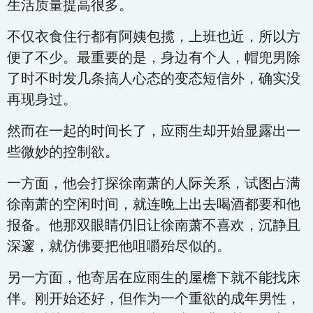
生活质量提高很多。
不仅衣食住行都有阿姨包揽，上班也近，所以方
便了不少。最重要的是，身边有个人，帽兜男除
了时不时发几条搞人心态的变态短信外，确实没
再现身过。
然而在一起的时间长了，应雨生却开始显露出一
些微妙的控制欲。
一方面，他会打探徐南萧的人际关系，试图占满
徐南萧的空闲时间，就连晚上出去喝酒都要和他
报备。他那双眼睛仍旧让徐南萧不喜欢，沉静且
深邃，就仿佛要把他咀嚼殆尽似的。
另一方面，他寄居在应雨生的屋檐下就不能找床
伴。刚开始还好，但作为一个重欲的成年男性，