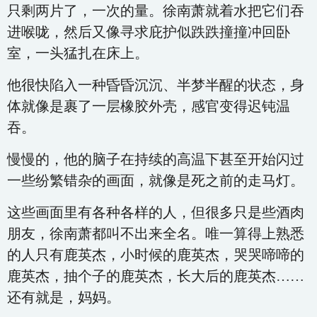
只剩两片了，一次的量。徐南萧就着水把它们吞
进喉咙，然后又像寻求庇护似跌跌撞撞冲回卧
室，一头猛扎在床上。
他很快陷入一种昏昏沉沉、半梦半醒的状态，身
体就像是裹了一层橡胶外壳，感官变得迟钝温
吞。
慢慢的，他的脑子在持续的高温下甚至开始闪过
一些纷繁错杂的画面，就像是死之前的走马灯。
这些画面里有各种各样的人，但很多只是些酒肉
朋友，徐南萧都叫不出来全名。唯一算得上熟悉
的人只有鹿英杰，小时候的鹿英杰，哭哭啼啼的
鹿英杰，抽个子的鹿英杰，长大后的鹿英杰……
还有就是，妈妈。