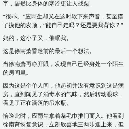
字，居然比身体的寒冷更让人战栗。
“很乖。”应雨生却又在这时软下来声音，甚至摸
了摸他的发顶，“能自己走吗？还是要我背你？”
妈的，这小子又，催眠我。
这是徐南萧昏迷前的最后一个想法。
当徐南萧再睁开眼，发现自己已经身处一个陌生
的房间里。
因为这是个单人间，他起初并没有意识到这是病
房，直到闻见了消毒水的气味，然后转动眼球，
看见了正在滴落的吊水瓶。
恰逢此时，应雨生拿着条毛巾推门而入。他看到
徐南萧恢复意识，立刻欣喜地三两步迎上来，但