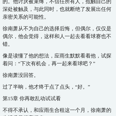
的。他讨厌被束缚，不信任所有人，抵触自己的
深处被触及，与此同时，也就断绝了发展出任何
亲密关系的可能性。
徐南萧从不为自己的选择后悔，但偶尔，仅仅是
偶尔，他会觉得，这样和人一起去看看球赛也不
错。
像是读懂了他的想法，应雨生默默看着他，试探
着问：“下次有机会，再一起来看球吧？”
徐南萧没回答。
过了半晌，他才终于点了点头，“好。”
第15章 你再敢乱动试试看
不得不承认，和应雨生合租这一个月，徐南萧的