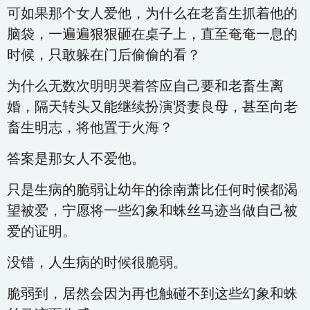
可如果那个女人爱他，为什么在老畜生抓着他的
脑袋，一遍遍狠狠砸在桌子上，直至奄奄一息的
时候，只敢躲在门后偷偷的看？
为什么无数次明明哭着答应自己要和老畜生离
婚，隔天转头又能继续扮演贤妻良母，甚至向老
畜生明志，将他置于火海？
答案是那女人不爱他。
只是生病的脆弱让幼年的徐南萧比任何时候都渴
望被爱，宁愿将一些幻象和蛛丝马迹当做自己被
爱的证明。
没错，人生病的时候很脆弱。
脆弱到，居然会因为再也触碰不到这些幻象和蛛