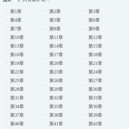
第1章
第2章
第3章
第4章
第5章
第6章
第7章
第8章
第9章
第10章
第11章
第12章
第13章
第14章
第15章
第16章
第17章
第18章
第19章
第20章
第21章
第22章
第23章
第24章
第25章
第26章
第27章
第28章
第29章
第30章
第31章
第32章
第33章
第34章
第35章
第36章
第37章
第38章
第39章
第40章
第41章
第42章