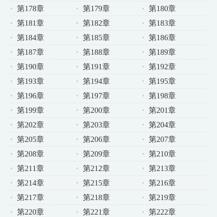
第178章
第179章
第180章
第181章
第182章
第183章
第184章
第185章
第186章
第187章
第188章
第189章
第190章
第191章
第192章
第193章
第194章
第195章
第196章
第197章
第198章
第199章
第200章
第201章
第202章
第203章
第204章
第205章
第206章
第207章
第208章
第209章
第210章
第211章
第212章
第213章
第214章
第215章
第216章
第217章
第218章
第219章
第220章
第221章
第222章