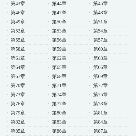
第43章
第44章
第45章
第46章
第47章
第48章
第49章
第50章
第51章
第52章
第53章
第54章
第55章
第56章
第57章
第58章
第59章
第60章
第61章
第62章
第63章
第64章
第65章
第66章
第67章
第68章
第69章
第70章
第71章
第72章
第73章
第74章
第75章
第76章
第77章
第78章
第79章
第80章
第81章
第82章
第83章
第84章
第85章
第86章
第87章